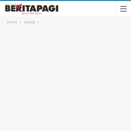
Home
Sumsel