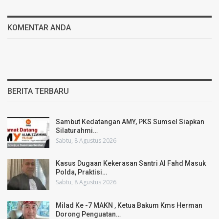
KOMENTAR ANDA
BERITA TERBARU
Sambut Kedatangan AMY, PKS Sumsel Siapkan
Silaturahmi…
Sabtu, 8 Agustus 2026
Kasus Dugaan Kekerasan Santri Al Fahd Masuk
Polda, Praktisi…
Sabtu, 8 Agustus 2026
Milad Ke -7 MAKN , Ketua Bakum Kms Herman
Dorong Penguatan…