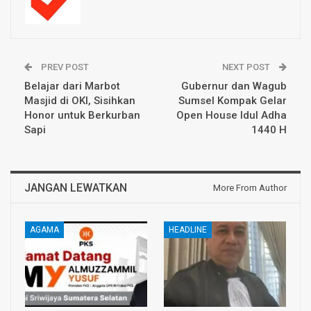
PREV POST
NEXT POST
Belajar dari Marbot
Gubernur dan Wagub
Masjid di OKI, Sisihkan
Sumsel Kompak Gelar
Honor untuk Berkurban
Open House Idul Adha
Sapi
1440 H
JANGAN LEWATKAN
More From Author
AGAMA
HEADLINE