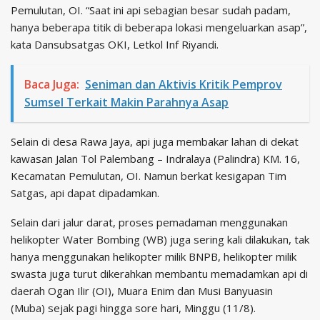
Pemulutan, OI. “Saat ini api sebagian besar sudah padam,
hanya beberapa titik di beberapa lokasi mengeluarkan asap”,
kata Dansubsatgas OKI, Letkol Inf Riyandi.
Baca Juga:
Seniman dan Aktivis Kritik Pemprov
Sumsel Terkait Makin Parahnya Asap
Selain di desa Rawa Jaya, api juga membakar lahan di dekat
kawasan Jalan Tol Palembang – Indralaya (Palindra) KM. 16,
Kecamatan Pemulutan, OI. Namun berkat kesigapan Tim
Satgas, api dapat dipadamkan.
Selain dari jalur darat, proses pemadaman menggunakan
helikopter Water Bombing (WB) juga sering kali dilakukan, tak
hanya menggunakan helikopter milik BNPB, helikopter milik
swasta juga turut dikerahkan membantu memadamkan api di
daerah Ogan Ilir (OI), Muara Enim dan Musi Banyuasin
(Muba) sejak pagi hingga sore hari, Minggu (11/8).