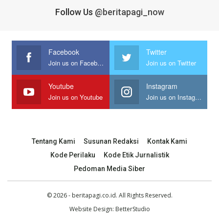
Follow Us
@beritapagi_now
Facebook
Twitter
Join us on Facebook
Join us on Twitter
Youtube
Instagram
Join us on Youtube
Join us on Instagram
Tentang Kami
Susunan Redaksi
Kontak Kami
Kode Perilaku
Kode Etik Jurnalistik
Pedoman Media Siber
© 2026 - beritapagi.co.id. All Rights Reserved.
Website Design:
BetterStudio