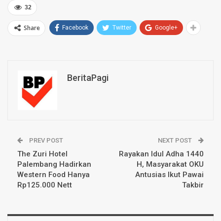
32
Share
Facebook
Twitter
Google+
BeritaPagi
PREV POST
NEXT POST
The Zuri Hotel
Rayakan Idul Adha 1440
Palembang Hadirkan
H, Masyarakat OKU
Western Food Hanya
Antusias Ikut Pawai
Rp125.000 Nett
Takbir