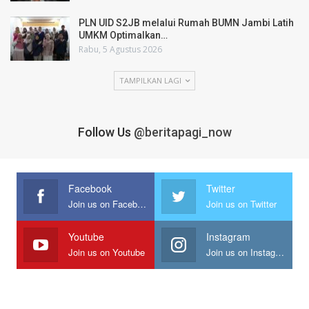
PLN UID S2JB melalui Rumah BUMN Jambi Latih
UMKM Optimalkan…
Rabu, 5 Agustus 2026
TAMPILKAN LAGI
Follow Us
@beritapagi_now
Facebook
Twitter
Join us on Facebook
Join us on Twitter
Youtube
Instagram
Join us on Youtube
Join us on Instagram