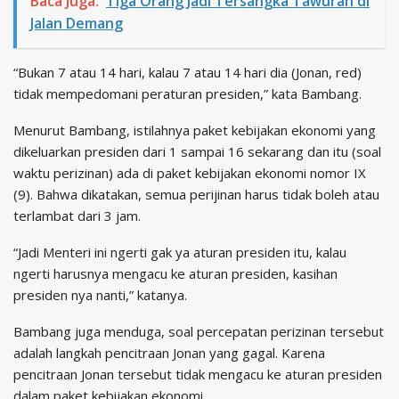
Baca Juga:
Tiga Orang Jadi Tersangka Tawuran di
Jalan Demang
“Bukan 7 atau 14 hari, kalau 7 atau 14 hari dia (Jonan, red)
tidak mempedomani peraturan presiden,” kata Bambang.
Menurut Bambang, istilahnya paket kebijakan ekonomi yang
dikeluarkan presiden dari 1 sampai 16 sekarang dan itu (soal
waktu perizinan) ada di paket kebijakan ekonomi nomor IX
(9). Bahwa dikatakan, semua perijinan harus tidak boleh atau
terlambat dari 3 jam.
“Jadi Menteri ini ngerti gak ya aturan presiden itu, kalau
ngerti harusnya mengacu ke aturan presiden, kasihan
presiden nya nanti,” katanya.
Bambang juga menduga, soal percepatan perizinan tersebut
adalah langkah pencitraan Jonan yang gagal. Karena
pencitraan Jonan tersebut tidak mengacu ke aturan presiden
dalam paket kebijakan ekonomi.