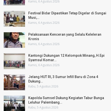
Kamis, 6 Agustus 2026
Festival Bidar Dipastikan Tetap Digelar di Sungai
Musi,…
Kamis, 6 Agustus 2026
Pelaksanaan Kenceran yang Selalu Keleleran
Kronis
Kamis, 6 Agustus 2026
Kantongi Dukungan 12 Kelompok Minang, H.Epi
Syamsul Komar…
Kamis, 6 Agustus 2026
Jelang HUT RI, 3 Sumur Infill Baru di Zona 4
Dukung…
Rabu, 5 Agustus 2026
Kapolda Sumsel Dukung Kegiatan Tabur Bunga
Leluhur Palembang…
Rabu, 5 Agustus 2026