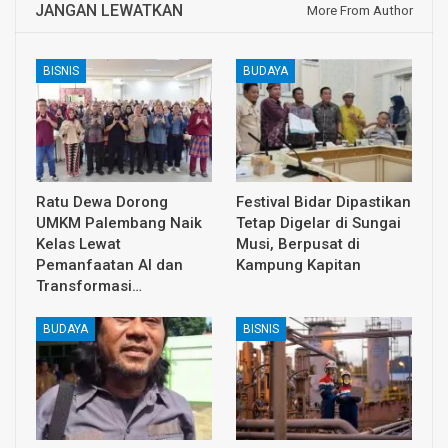
JANGAN LEWATKAN
More From Author
BISNIS
BUDAYA
Ratu Dewa Dorong
Festival Bidar Dipastikan
UMKM Palembang Naik
Tetap Digelar di Sungai
Kelas Lewat
Musi, Berpusat di
Pemanfaatan AI dan
Kampung Kapitan
Transformasi…
BUDAYA
BISNIS