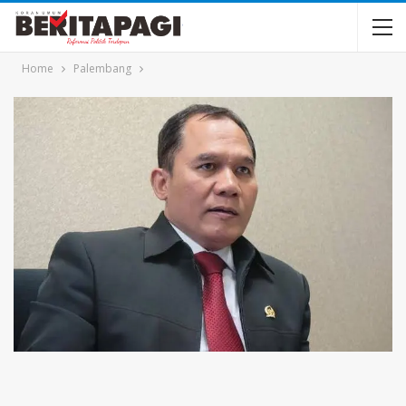
Home
Palembang