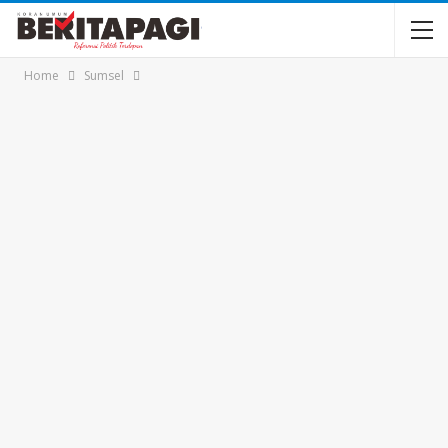
Home
Sumsel