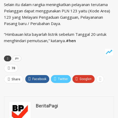
Selain itu dalam rangka meningkatkan pelayanan terutama
Pelanggan dapat menggunakan PLN 123 yaitu (Kode Area)
123 yang Melayani Pengaduan Gangguan, Pelayananan
Pasang baru / Perubahan Daya.
“Himbauan kita bayarlah listrik sebelum Tanggal 20 untuk
menghindari pemutusan,” katanya
.#hen
pln
78
Share
Facebook
Twitter
Google+
BeritaPagi