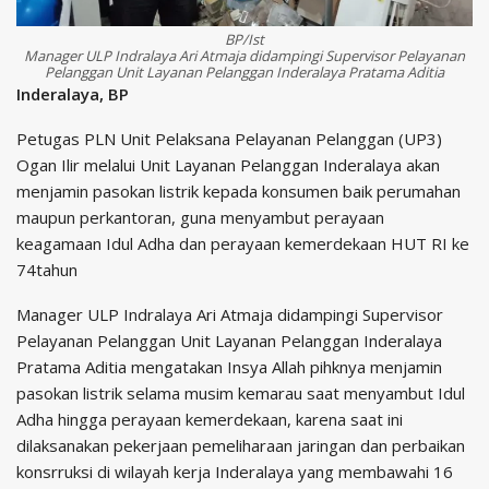
BP/Ist
Manager ULP Indralaya Ari Atmaja didampingi Supervisor Pelayanan
Pelanggan Unit Layanan Pelanggan Inderalaya Pratama Aditia
Inderalaya, BP
Petugas PLN Unit Pelaksana Pelayanan Pelanggan (UP3)
Ogan Ilir melalui Unit Layanan Pelanggan Inderalaya akan
menjamin pasokan listrik kepada konsumen baik perumahan
maupun perkantoran, guna menyambut perayaan
keagamaan Idul Adha dan perayaan kemerdekaan HUT RI ke
74tahun
Manager ULP Indralaya Ari Atmaja didampingi Supervisor
Pelayanan Pelanggan Unit Layanan Pelanggan Inderalaya
Pratama Aditia mengatakan Insya Allah pihknya menjamin
pasokan listrik selama musim kemarau saat menyambut Idul
Adha hingga perayaan kemerdekaan, karena saat ini
dilaksanakan pekerjaan pemeliharaan jaringan dan perbaikan
konsrruksi di wilayah kerja Inderalaya yang membawahi 16