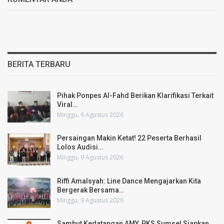
BERITA TERBARU
Pihak Ponpes Al-Fahd Berikan Klarifikasi Terkait
Viral…
Minggu, 9 Agustus 2026
Persaingan Makin Ketat! 22 Peserta Berhasil
Lolos Audisi…
Minggu, 9 Agustus 2026
Riffi Amalsyah: Line Dance Mengajarkan Kita
Bergerak Bersama…
Minggu, 9 Agustus 2026
Sambut Kedatangan AMY, PKS Sumsel Siapkan