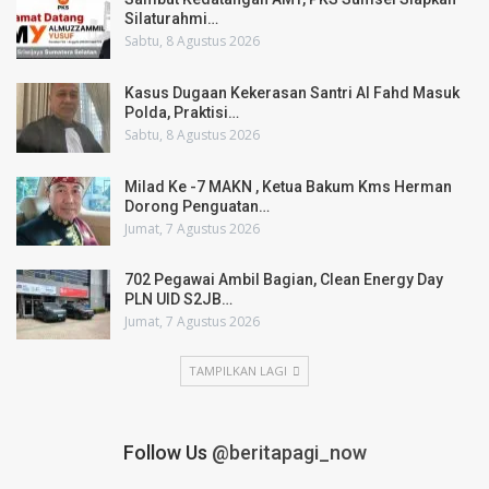
Silaturahmi…
Sabtu, 8 Agustus 2026
Kasus Dugaan Kekerasan Santri Al Fahd Masuk
Polda, Praktisi…
Sabtu, 8 Agustus 2026
Milad Ke -7 MAKN , Ketua Bakum Kms Herman
Dorong Penguatan…
Jumat, 7 Agustus 2026
702 Pegawai Ambil Bagian, Clean Energy Day
PLN UID S2JB…
Jumat, 7 Agustus 2026
TAMPILKAN LAGI
Follow Us
@beritapagi_now