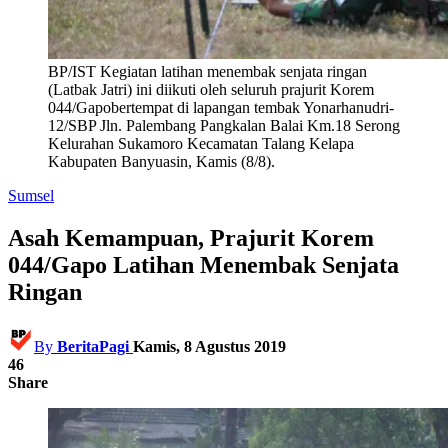
BP/IST Kegiatan latihan menembak senjata ringan
(Latbak Jatri) ini diikuti oleh seluruh prajurit Korem
044/Gapobertempat di lapangan tembak Yonarhanudri-
12/SBP Jln. Palembang Pangkalan Balai Km.18 Serong
Kelurahan Sukamoro Kecamatan Talang Kelapa
Kabupaten Banyuasin, Kamis (8/8).
Sumsel
Asah Kemampuan, Prajurit Korem
044/Gapo Latihan Menembak Senjata
Ringan
By
BeritaPagi
Kamis, 8 Agustus 2019
46
Share