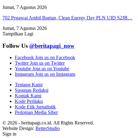
Jumat, 7 Agustus 2026
702 Pegawai Ambil Bagian, Clean Energy Day PLN UID S2JB…
Jumat, 7 Agustus 2026
Tampilkan Lagi
Follow Us
@beritapagi_now
Facebook
Join us on Facebook
Twitter
Join us on Twitter
Youtube
Join us on Youtube
Instagram
Join us on Instagram
Tentang Kami
Susunan Redaksi
Kontak Kami
Kode Perilaku
Kode Etik Jurnalistik
Pedoman Media Siber
© 2026 - beritapagi.co.id. All Rights Reserved.
Website Design:
BetterStudio
Sign in