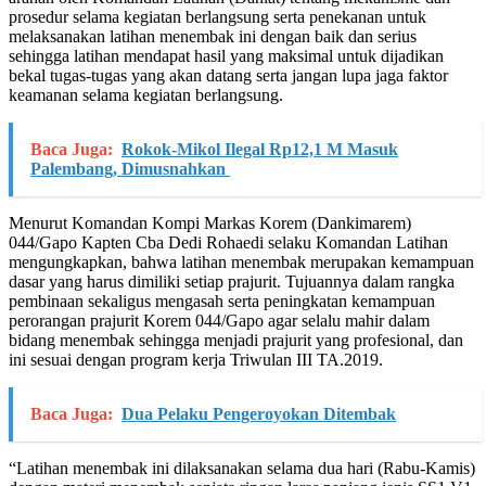
prosedur selama kegiatan berlangsung serta penekanan untuk
melaksanakan latihan menembak ini dengan baik dan serius
sehingga latihan mendapat hasil yang maksimal untuk dijadikan
bekal tugas-tugas yang akan datang serta jangan lupa jaga faktor
keamanan selama kegiatan berlangsung.
Baca Juga:
Rokok-Mikol Ilegal Rp12,1 M Masuk
Palembang, Dimusnahkan
Menurut Komandan Kompi Markas Korem (Dankimarem)
044/Gapo Kapten Cba Dedi Rohaedi selaku Komandan Latihan
mengungkapkan, bahwa latihan menembak merupakan kemampuan
dasar yang harus dimiliki setiap prajurit. Tujuannya dalam rangka
pembinaan sekaligus mengasah serta peningkatan kemampuan
perorangan prajurit Korem 044/Gapo agar selalu mahir dalam
bidang menembak sehingga menjadi prajurit yang profesional, dan
ini sesuai dengan program kerja Triwulan III TA.2019.
Baca Juga:
Dua Pelaku Pengeroyokan Ditembak
“Latihan menembak ini dilaksanakan selama dua hari (Rabu-Kamis)