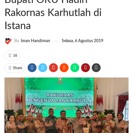
Rakornas Karhutlah di
Istana
Selasa, 6 Agustus 2019
By
Iman Handiman
16
Share