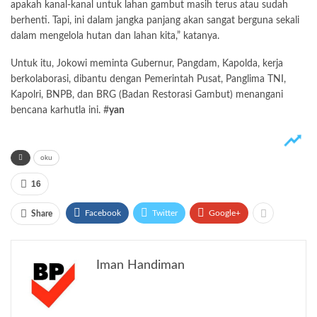
apakah kanal-kanal untuk lahan gambut masih terus atau sudah
berhenti. Tapi, ini dalam jangka panjang akan sangat berguna sekali
dalam mengelola hutan dan lahan kita,” katanya.
Untuk itu, Jokowi meminta Gubernur, Pangdam, Kapolda, kerja
berkolaborasi, dibantu dengan Pemerintah Pusat, Panglima TNI,
Kapolri, BNPB, dan BRG (Badan Restorasi Gambut) menangani
bencana karhutla ini. #
yan
oku
16
Facebook
Twitter
Google+
Share
Iman Handiman