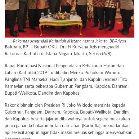
Rakornas pengendali Karhutlah di istana negara Jakarta. BP/Ariyan
Baturaja, BP
— Bupati OKU, Drs H Kuryana Azis menghadiri
Rakornas Karhutla di Istana Negara Jakarta, Selasa (6/8).
Rapat Koordinasi Nasional Pengendalian Kebakaran Hutan dan
Lahan (Karhutla) 2019 itu dihadiri Menko Polhukam Wiranto,
Panglima TNI Marsekal Hadi Tjahjanto, dan Kapolri Jenderal Tito
Karnavian serta beberapa Gubernur, Pangdam, Kapolda, Danrem,
Bupati/Walikota, Dandim dan Kapolres.
Rakor dipimpin oleh Presiden RI Joko Widodo meminta kepada
Gubernur, Pangdam, Danrem, Kapolda, Bupati/Walikota, Dandim
dan Kapolres beserta jajaran dibawahnya untuk segera melakukan
pencegahan kebakaran hutan dan lahan (Karhutla), memadamkan
api sekecil apapun agar tidak makin meluas sehingga menyebabkan