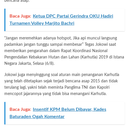
bencana asap.
Baca Juga:
Ketua DPC Partai Gerindra OKU Hadiri
Turnamen Volley Marjito Bachri
“Jangan meremehkan adanya hotspot, Jika api muncul langsung
padamkan jangan tunggu sampai membesar” Tegas Jokowi saat
memberikan pengarahan dalam Rapat Koordinasi Nasional
Pengendalian Kebakaran Hutan dan Lahan (Karhutla) 2019 di Istana
Negara Jakarta, Selasa (6/8).
Jokowi juga menyinggung soal aturan main penanganan Karhutla
yang telah ditetapkan sejak terjadi bencana asap 2015 dan tidak
terulang lagi, yakni telah meminta Panglima TNI dan Kapolri
mencopot jajarannya yang tidak bisa menangani Karhutla.
Baca Juga:
Insentif KPM Belum Dibayar, Kades
Baturaden Ogah Komentar