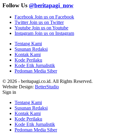
Follow Us
@beritapagi_now
Facebook
Join us on Facebook
Twitter
Join us on Twitter
Youtube
Join us on Youtube
Instagram
Join us on Instagram
Tentang Kami
Susunan Redaksi
Kontak Kami
Kode Perilaku
Kode Etik Jurnalistik
Pedoman Media Siber
© 2026 - beritapagi.co.id. All Rights Reserved.
Website Design:
BetterStudio
Sign in
Tentang Kami
Susunan Redaksi
Kontak Kami
Kode Perilaku
Kode Etik Jurnalistik
Pedoman Media Siber