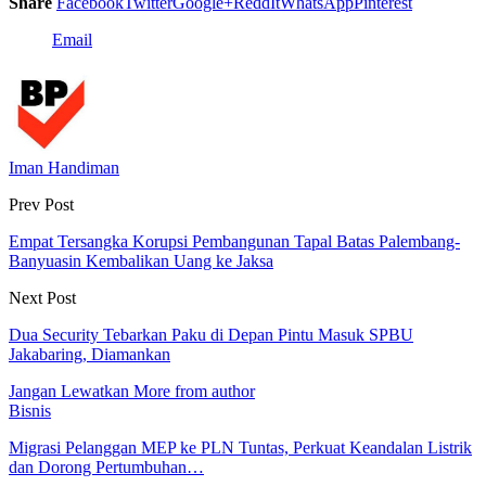
Share
Facebook
Twitter
Google+
ReddIt
WhatsApp
Pinterest
Email
Iman Handiman
Prev Post
Empat Tersangka Korupsi Pembangunan Tapal Batas Palembang-
Banyuasin Kembalikan Uang ke Jaksa
Next Post
Dua Security Tebarkan Paku di Depan Pintu Masuk SPBU
Jakabaring, Diamankan
Jangan Lewatkan
More from author
Bisnis
Migrasi Pelanggan MEP ke PLN Tuntas, Perkuat Keandalan Listrik
dan Dorong Pertumbuhan…