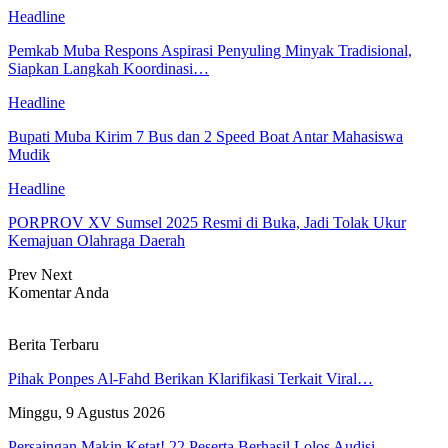
Headline
Pemkab Muba Respons Aspirasi Penyuling Minyak Tradisional,
Siapkan Langkah Koordinasi…
Headline
Bupati Muba Kirim 7 Bus dan 2 Speed Boat Antar Mahasiswa
Mudik
Headline
PORPROV XV Sumsel 2025 Resmi di Buka, Jadi Tolak Ukur
Kemajuan Olahraga Daerah
Prev
Next
Komentar Anda
Berita Terbaru
Pihak Ponpes Al-Fahd Berikan Klarifikasi Terkait Viral…
Minggu, 9 Agustus 2026
Persaingan Makin Ketat! 22 Peserta Berhasil Lolos Audisi…