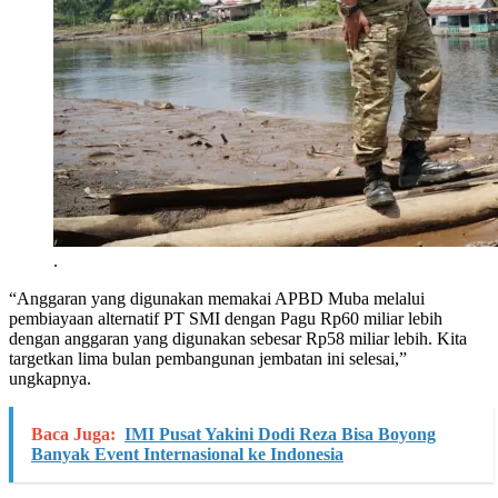
.
“Anggaran yang digunakan memakai APBD Muba melalui
pembiayaan alternatif PT SMI dengan Pagu Rp60 miliar lebih
dengan anggaran yang digunakan sebesar Rp58 miliar lebih. Kita
targetkan lima bulan pembangunan jembatan ini selesai,”
ungkapnya.
Baca Juga:
IMI Pusat Yakini Dodi Reza Bisa Boyong
Banyak Event Internasional ke Indonesia