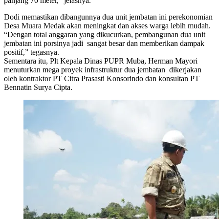
panjang 70 meter,” jelasnya.
Dodi memastikan dibangunnya dua unit jembatan ini perekonomian
Desa Muara Medak akan meningkat dan akses warga lebih mudah.
“Dengan total anggaran yang dikucurkan, pembangunan dua unit
jembatan ini porsinya jadi sangat besar dan memberikan dampak
positif,” tegasnya.
Sementara itu, Plt Kepala Dinas PUPR Muba, Herman Mayori
menuturkan mega proyek infrastruktur dua jembatan dikerjakan
oleh kontraktor PT Citra Prasasti Konsorindo dan konsultan PT
Bennatin Surya Cipta.