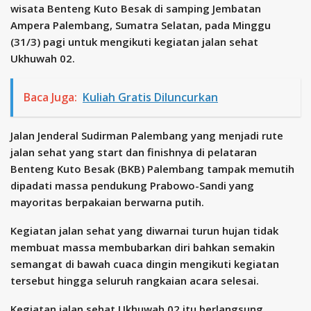
wisata Benteng Kuto Besak di samping Jembatan
Ampera Palembang, Sumatra Selatan, pada Minggu
(31/3) pagi untuk mengikuti kegiatan jalan sehat
Ukhuwah 02.
Baca Juga:
Kuliah Gratis Diluncurkan
Jalan Jenderal Sudirman Palembang yang menjadi rute
jalan sehat yang start dan finishnya di pelataran
Benteng Kuto Besak (BKB) Palembang tampak memutih
dipadati massa pendukung Prabowo-Sandi yang
mayoritas berpakaian berwarna putih.
Kegiatan jalan sehat yang diwarnai turun hujan tidak
membuat massa membubarkan diri bahkan semakin
semangat di bawah cuaca dingin mengikuti kegiatan
tersebut hingga seluruh rangkaian acara selesai.
Kegiatan jalan sehat Ukhuwah 02 itu berlangsung