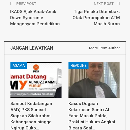
PREV POST
NEXT POST
IKADS Ajak Anak-Anak
Tiga Pelaku Ditembak,
Down Syndrome
Otak Perampokan ATM
Mengenyam Pendidikan
Masih Buron
JANGAN LEWATKAN
More From Author
AGAMA
HEADLINE
Sambut Kedatangan
Kasus Dugaan
AMY, PKS Sumsel
Kekerasan Santri Al
Siapkan Silaturahmi
Fahd Masuk Polda,
Kebangsaan hingga
Praktisi Hukum Angkat
Ngirup Cuko…
Bicara Soal…