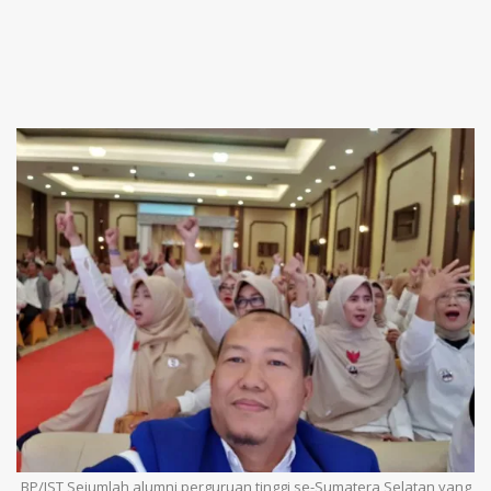
BP/IST Sejumlah alumni perguruan tinggi se-Sumatera Selatan yang