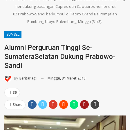
mendukung pasangan Capres dan Cawapres nomor urut
02 Prabowo-Sandi berkumpul di Taciro Grand Ballrom Jalan
Bambang Utoyo Palembang, Minggu (31/3).
SUMSEL
Alumni Perguruan Tinggi Se-
SumateraSelatan Dukung Prabowo-
Sandi
Minggu, 31 Maret 2019
By
BeritaPagi
36
Share