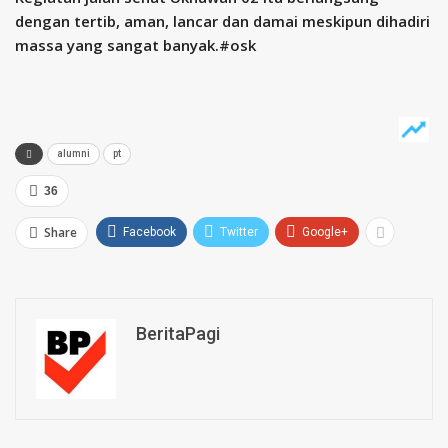
dengan tertib, aman, lancar dan damai meskipun dihadiri
massa yang sangat banyak.#osk
alumni
pt
36
Share
Facebook
Twitter
Google+
BeritaPagi