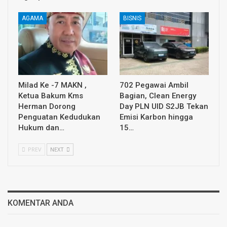
AGAMA
BISNIS
Milad Ke -7 MAKN ,
702 Pegawai Ambil
Ketua Bakum Kms
Bagian, Clean Energy
Herman Dorong
Day PLN UID S2JB Tekan
Penguatan Kedudukan
Emisi Karbon hingga
Hukum dan…
15…
PREV
NEXT
KOMENTAR ANDA