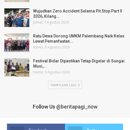
Wujudkan Zero Accident Selama Pit Stop Part II
2026, Kilang…
Jumat, 7 Agustus 2026
Ratu Dewa Dorong UMKM Palembang Naik Kelas
Lewat Pemanfaatan…
Kamis, 6 Agustus 2026
Festival Bidar Dipastikan Tetap Digelar di Sungai
Musi,…
Kamis, 6 Agustus 2026
TAMPILKAN LAGI
Follow Us
@beritapagi_now