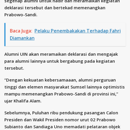
segenap alumni untuk hadir dan meramaikan kegiatan
deklarasi tersebut dan bertekad memenangkan
Prabowo-Sandi.
Baca Juga:
Pelaku Penembakakan Terhadap Fahri
Diamankan
Alumni UIN akan meramaikan deklarasi dan mengajak
para alumni lainnya untuk bergabung pada kegiatan
tersebut.
“Dengan kekuatan kebersamaaan, alumni perguruan
tinggi dan elemen masyarakat Sumsel lainnya optimistis
mampu memenangkan Prabowo-Sandi di provinsi ini,”
ujar Khalifa Alam.
Sebelumnya, Puluhan ribu pendukung pasangan Calon
Presiden dan Wakil Presiden nomor urut 02 Prabowo
Subianto dan Sandiaga Uno memadati pelataran objek