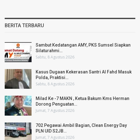
BERITA TERBARU
Sambut Kedatangan AMY, PKS Sumsel Siapkan
Silaturahmi…
Sabtu, 8 Agustus 2026
Kasus Dugaan Kekerasan Santri Al Fahd Masuk
Polda, Praktisi…
Sabtu, 8 Agustus 2026
Milad Ke -7 MAKN , Ketua Bakum Kms Herman
Dorong Penguatan…
Jumat, 7 Agustus 2026
702 Pegawai Ambil Bagian, Clean Energy Day
PLN UID S2JB…
Jumat, 7 Agustus 2026