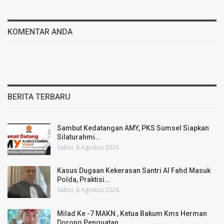
KOMENTAR ANDA
BERITA TERBARU
Sambut Kedatangan AMY, PKS Sumsel Siapkan
Silaturahmi…
Sabtu, 8 Agustus 2026
Kasus Dugaan Kekerasan Santri Al Fahd Masuk
Polda, Praktisi…
Sabtu, 8 Agustus 2026
Milad Ke -7 MAKN , Ketua Bakum Kms Herman
Dorong Penguatan…