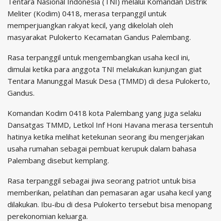
Tentara Nasional Indonesia (TNI) melalui Komandan Distrik
Meliter (Kodim) 0418, merasa terpanggil untuk
memperjuangkan rakyat kecil, yang dikelolah oleh
masyarakat Pulokerto Kecamatan Gandus Palembang.
Rasa terpanggil untuk mengembangkan usaha kecil ini,
dimulai ketika para anggota TNI melakukan kunjungan giat
Tentara Manunggal Masuk Desa (TMMD) di desa Pulokerto,
Gandus.
Komandan Kodim 0418 kota Palembang yang juga selaku
Dansatgas TMMD, Letkol Inf Honi Havana merasa tersentuh
hatinya ketika melihat ketekunan seorang ibu mengerjakan
usaha rumahan sebagai pembuat kerupuk dalam bahasa
Palembang disebut kemplang.
Rasa terpanggil sebagai jiwa seorang patriot untuk bisa
memberikan, pelatihan dan pemasaran agar usaha kecil yang
dilakukan. Ibu-ibu di desa Pulokerto tersebut bisa menopang
perekonomian keluarga.