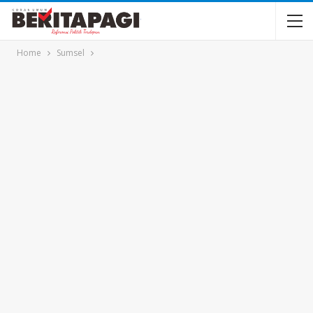
Home
Sumsel