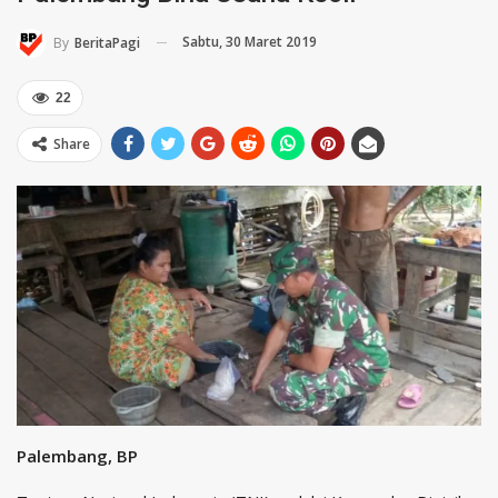
Sabtu, 30 Maret 2019
By
BeritaPagi
22
Share
Palembang, BP