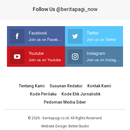
Follow Us
@beritapagi_now
Facebook
Twitter
Join us on Facebook
Join us on Twitter
Youtube
Instagram
Join us on Youtube
Join us on Instagram
Tentang Kami
Susunan Redaksi
Kontak Kami
Kode Perilaku
Kode Etik Jurnalistik
Pedoman Media Siber
© 2026 - beritapagi.co.id. All Rights Reserved.
Website Design:
BetterStudio