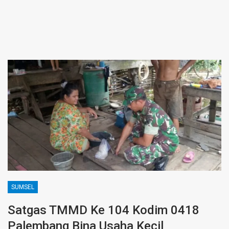
SUMSEL
Satgas TMMD Ke 104 Kodim 0418
Palembang Bina Usaha Kecil