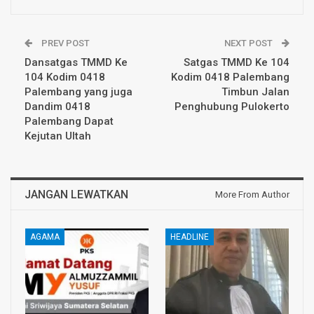
PREV POST
NEXT POST
Dansatgas TMMD Ke
Satgas TMMD Ke 104
104 Kodim 0418
Kodim 0418 Palembang
Palembang yang juga
Timbun Jalan
Dandim 0418
Penghubung Pulokerto
Palembang Dapat
Kejutan Ultah
JANGAN LEWATKAN
More From Author
AGAMA
HEADLINE