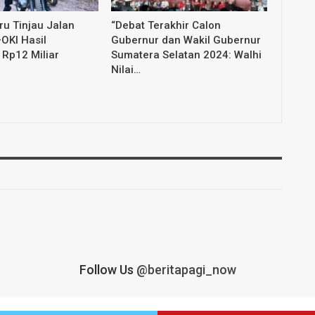
u Tinjau Jalan
“Debat Terakhir Calon
OKI Hasil
Gubernur dan Wakil Gubernur
Rp12 Miliar
Sumatera Selatan 2024: Walhi
Nilai…
Follow Us
@beritapagi_now