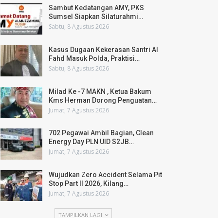
Sambut Kedatangan AMY, PKS
Sumsel Siapkan Silaturahmi…
Sabtu, 8 Agustus 2026
Kasus Dugaan Kekerasan Santri Al
Fahd Masuk Polda, Praktisi…
Sabtu, 8 Agustus 2026
Milad Ke -7 MAKN , Ketua Bakum
Kms Herman Dorong Penguatan…
Jumat, 7 Agustus 2026
702 Pegawai Ambil Bagian, Clean
Energy Day PLN UID S2JB…
Jumat, 7 Agustus 2026
Wujudkan Zero Accident Selama Pit
Stop Part II 2026, Kilang…
Jumat, 7 Agustus 2026
TAMPILKAN LAGI