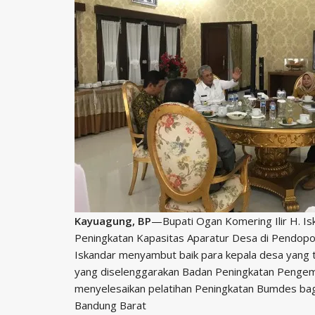
Kayuagung, BP
—Bupati Ogan Komering Ilir H. Is
Peningkatan Kapasitas Aparatur Desa di Pendopo
Iskandar menyambut baik para kepala desa yang ter
yang diselenggarakan Badan Peningkatan Pengem
menyelesaikan pelatihan Peningkatan Bumdes ba
Bandung Barat