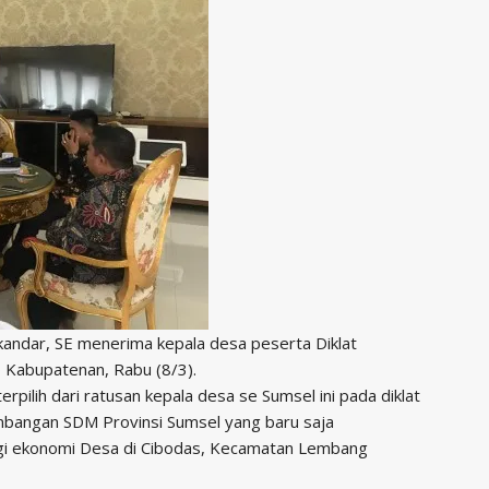
kandar, SE menerima kepala desa peserta Diklat
 Kabupatenan, Rabu (8/3).
pilih dari ratusan kepala desa se Sumsel ini pada diklat
bangan SDM Provinsi Sumsel yang baru saja
gi ekonomi Desa di Cibodas, Kecamatan Lembang