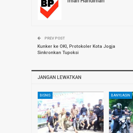
Iman Handiman
PREV POST
Kunker ke OKI, Protokoler Kota Jogja
Sinkronkan Tupoksi
JANGAN LEWATKAN
BISNIS
BANYUASIN