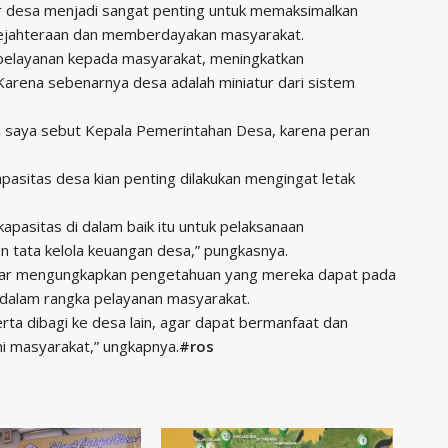
ur desa menjadi sangat penting untuk memaksimalkan
ejahteraan dan memberdayakan masyarakat.
 pelayanan kepada masyarakat, meningkatkan
rena sebenarnya desa adalah miniatur dari sistem
i saya sebut Kepala Pemerintahan Desa, karena peran
pasitas desa kian penting dilakukan mengingat letak
kapasitas di dalam baik itu untuk pelaksanaan
 tata kelola keuangan desa,” pungkasnya.
Anwar mengungkapkan pengetahuan yang mereka dapat pada
a dalam rangka pelayanan masyarakat.
erta dibagi ke desa lain, agar dapat bermanfaat dan
i masyarakat,” ungkapnya.
#ros