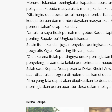
Menurut Iskandar, peningkatan kapasitas aparat
pelayanan kepada masyarakat, meningkatkan kes
“Kita ingin, desa betul-betul mampu memberikan
kesejahteraan dan memberdayakan masyarakat. Ka
pemerintahan” ucap Iskandar.
“Untuk itu saya tidak pernah menyebut Kades tap
penting Bapak/Ibu” Ungkap Iskandar.
Selain itu, Iskandar juga menyebut peningkatan ka
geografis Ogan Komering Ilir yang luas.
“Oleh karena itulah pentingnya untuk peningkatan 
penyelenggaraan tata kelola pemerintahan maupun
Salah satu Kepala Desa peserta Diklat Khoiril 
saat diklat akan segera diimplemenasikan di des
“Ilmu yang kita dapat akan diaplikasikan ke desa s
meningkatkan peran aparatur desa dalam melayan
Berita Serupa