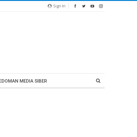
Sign In
EDOMAN MEDIA SIBER