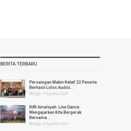
BERITA TERBARU
Persaingan Makin Ketat! 22 Peserta
Berhasil Lolos Audisi…
Minggu, 9 Agustus 2026
Riffi Amalsyah: Line Dance
Mengajarkan Kita Bergerak
Bersama…
Minggu, 9 Agustus 2026