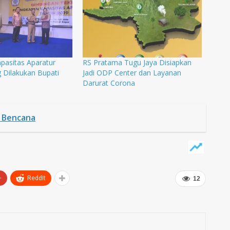
pasitas Aparatur
RS Pratama Tugu Jaya Disiapkan
g Dilakukan Bupati
Jadi ODP Center dan Layanan
Darurat Corona
a Bencana
+
ReddIt
12