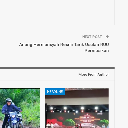
NEXT POST
Anang Hermansyah Resmi Tarik Usulan RUU
Permusikan
More From Author
HEADLINE