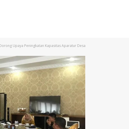
 Dorong Upaya Peningkatan Kapasitas Aparatur Desa