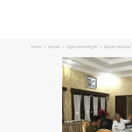
Home
Sumsel
Ogan Komering Ilir
Bupati Iskandar