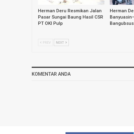
Herman Deru Resmikan Jalan
Herman Der
Pasar Sungai Baung Hasil CSR
Banyuasin–
PT OKI Pulp
Bangubsus 
PREV
NEXT
KOMENTAR ANDA