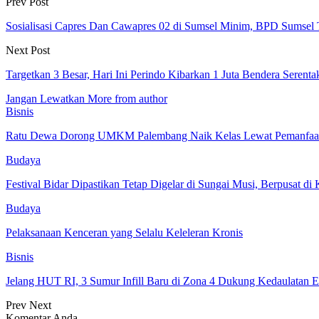
Prev Post
Sosialisasi Capres Dan Cawapres 02 di Sumsel Minim, BPD Sumsel 
Next Post
Targetkan 3 Besar, Hari Ini Perindo Kibarkan 1 Juta Bendera Serenta
Jangan Lewatkan
More from author
Bisnis
Ratu Dewa Dorong UMKM Palembang Naik Kelas Lewat Pemanfaat
Budaya
Festival Bidar Dipastikan Tetap Digelar di Sungai Musi, Berpusat d
Budaya
Pelaksanaan Kenceran yang Selalu Keleleran Kronis
Bisnis
Jelang HUT RI, 3 Sumur Infill Baru di Zona 4 Dukung Kedaulatan E
Prev
Next
Komentar Anda