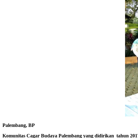
Palembang, BP
Komunitas Cagar Budaya Palembang
y
an
g didirikan tahun 201