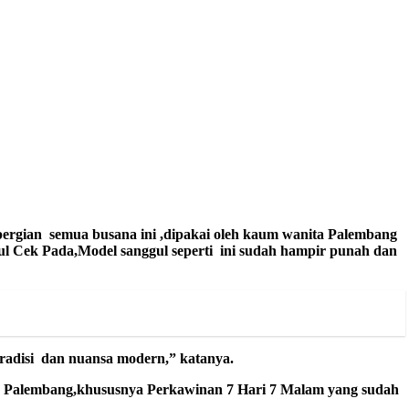
epergian semua busana ini ,dipakai oleh kaum wanita Palembang
l Cek Pada,Model sanggul seperti ini sudah hampir punah dan
tradisi dan nuansa modern,” katanya.
ota Palembang,khususnya Perkawinan 7 Hari 7 Malam y
ang sudah