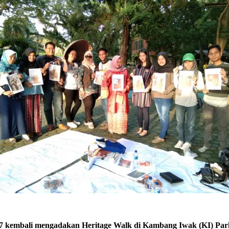
7 kembali
mengadakan Heritage Walk di Kambang Iwak (KI) Par