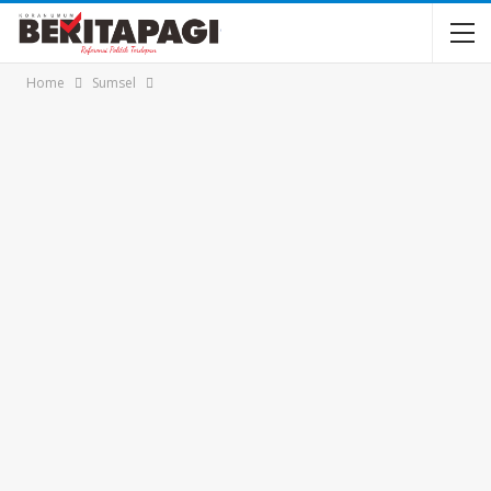
Home
Sumsel