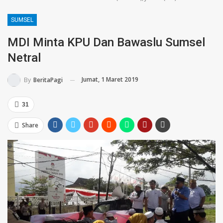
SUMSEL
MDI Minta KPU Dan Bawaslu Sumsel
Netral
Jumat, 1 Maret 2019
By
BeritaPagi
31
Share