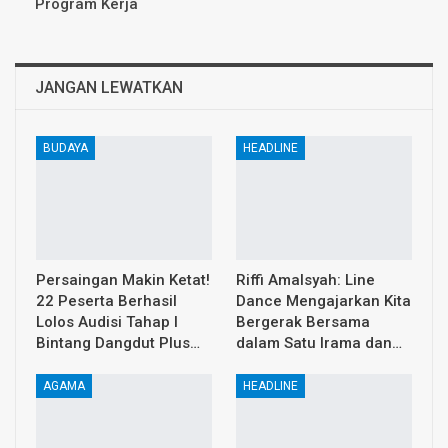
Program Kerja
JANGAN LEWATKAN
BUDAYA
HEADLINE
Persaingan Makin Ketat!
Riffi Amalsyah: Line
22 Peserta Berhasil
Dance Mengajarkan Kita
Lolos Audisi Tahap I
Bergerak Bersama
Bintang Dangdut Plus…
dalam Satu Irama dan…
AGAMA
HEADLINE