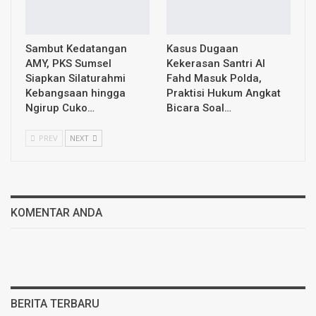
Sambut Kedatangan
Kasus Dugaan
AMY, PKS Sumsel
Kekerasan Santri Al
Siapkan Silaturahmi
Fahd Masuk Polda,
Kebangsaan hingga
Praktisi Hukum Angkat
Ngirup Cuko…
Bicara Soal…
PREV
NEXT
KOMENTAR ANDA
BERITA TERBARU