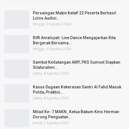
Persaingan Makin Ketat! 22 Peserta Berhasil
Lolos Audisi…
Minggu, 9 Agustus 2026
Riffi Amalsyah: Line Dance Mengajarkan Kita
Bergerak Bersama…
Minggu, 9 Agustus 2026
Sambut Kedatangan AMY, PKS Sumsel Siapkan
Silaturahmi…
Sabtu, 8 Agustus 2026
Kasus Dugaan Kekerasan Santri Al Fahd Masuk
Polda, Praktisi…
Sabtu, 8 Agustus 2026
Milad Ke -7 MAKN , Ketua Bakum Kms Herman
Dorong Penguatan…
Jumat, 7 Agustus 2026