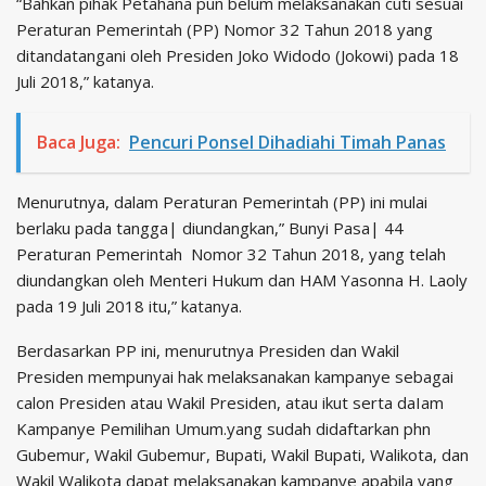
“Bahkan pihak Petahana pun belum melaksanakan cuti sesuai
Peraturan Pemerintah (PP) Nomor 32 Tahun 2018 yang
ditandatangani oleh Presiden Joko Widodo (Jokowi) pada 18
Juli 2018,” katanya.
Baca Juga:
Pencuri Ponsel Dihadiahi Timah Panas
Menurutnya, dalam Peraturan Pemerintah (PP) ini mulai
berlaku pada tangga| diundangkan,” Bunyi Pasa| 44
Peraturan Pemerintah Nomor 32 Tahun 2018, yang telah
diundangkan oleh Menteri Hukum dan HAM Yasonna H. Laoly
pada 19 Juli 2018 itu,” katanya.
Berdasarkan PP ini, menurutnya Presiden dan Wakil
Presiden mempunyai hak melaksanakan kampanye sebagai
calon Presiden atau Wakil Presiden, atau ikut serta daIam
Kampanye Pemilihan Umum.yang sudah didaftarkan phn
Gubemur, Wakil Gubemur, Bupati, Wakil Bupati, Walikota, dan
Wakil Walikota dapat melaksanakan kampanye apabila yang