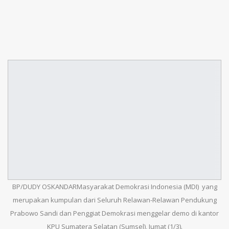
BP/DUDY OSKANDARMasyarakat Demokrasi Indonesia (MDI) yang
merupakan kumpulan dari Seluruh Relawan-Relawan Pendukung
Prabowo Sandi dan Penggiat Demokrasi menggelar demo di kantor
KPU Sumatera Selatan (Sumsel), Jumat (1/3).