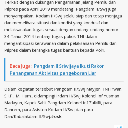
Terkait dengan dukungan Pengamanan jelang Pemilu dan
Pilpres pada April 2019 mendatang, Pangdam II/Swj juga
menyampaikan, Kodam II/Swj selalu siap dan tetap menjaga
dan memelihara situasi dan kondisi yang kondusif dan
melaksanakan tugas sesuai dengan undang-undang nomor
34 Tahun 2014 tentang tugas pokok TNI dalam
mengantisipasi kerawanan dalam pelaksanaan Pemilu dan
Pilpres dalam kerangka tugas bantuan kepada Polri.
Baca Juga:
Pangdam II Sriwijaya Ikuti Rakor
Penanganan Aktivitas pengeboran Liar
Dalam kegiatan tersebut Pangdam II/Swj Mayjen TNI Irwan,
S.I.P., M. Hum., didampingi Irdam II/Swj Kolonel Inf Yusman
Madayun, Kapok Sahli Pangdam Kolonel Inf Zulkifli, para
Danrem, para Asisten Kodam II/Swj dan para
Dan/Kabalakdam II/Swj.
#osk