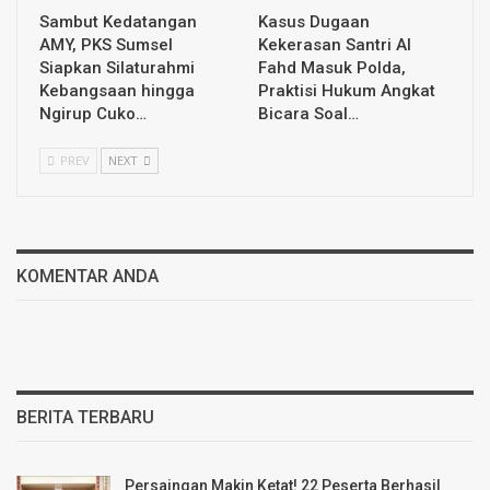
Sambut Kedatangan
Kasus Dugaan
AMY, PKS Sumsel
Kekerasan Santri Al
Siapkan Silaturahmi
Fahd Masuk Polda,
Kebangsaan hingga
Praktisi Hukum Angkat
Ngirup Cuko…
Bicara Soal…
PREV
NEXT
KOMENTAR ANDA
BERITA TERBARU
Persaingan Makin Ketat! 22 Peserta Berhasil