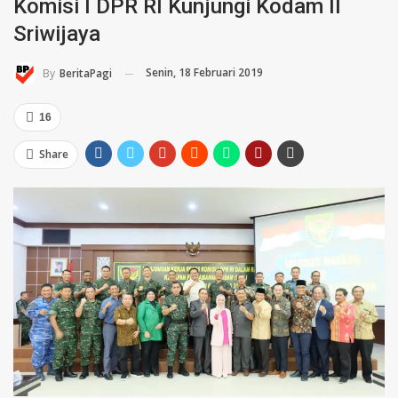
Komisi I DPR RI Kunjungi Kodam II
Sriwijaya
Senin, 18 Februari 2019
By
BeritaPagi
16
Share