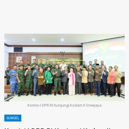
Komisi I DPR RI Kunjungi Kodam II Sriwijaya
SUMSEL