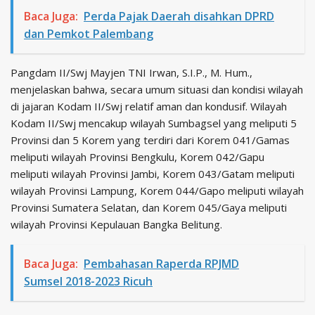
Baca Juga:
Perda Pajak Daerah disahkan DPRD
dan Pemkot Palembang
Pangdam II/Swj Mayjen TNI Irwan, S.I.P., M. Hum.,
menjelaskan bahwa, secara umum situasi dan kondisi wilayah
di jajaran Kodam II/Swj relatif aman dan kondusif. Wilayah
Kodam II/Swj mencakup wilayah Sumbagsel yang meliputi 5
Provinsi dan 5 Korem yang terdiri dari Korem 041/Gamas
meliputi wilayah Provinsi Bengkulu, Korem 042/Gapu
meliputi wilayah Provinsi Jambi, Korem 043/Gatam meliputi
wilayah Provinsi Lampung, Korem 044/Gapo meliputi wilayah
Provinsi Sumatera Selatan, dan Korem 045/Gaya meliputi
wilayah Provinsi Kepulauan Bangka Belitung.
Baca Juga:
Pembahasan Raperda RPJMD
Sumsel 2018-2023 Ricuh