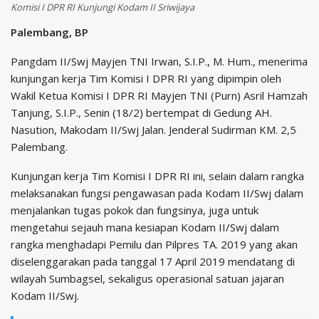
Komisi I DPR RI Kunjungi Kodam II Sriwijaya
Palembang, BP
Pangdam II/Swj Mayjen TNI Irwan, S.I.P., M. Hum., menerima
kunjungan kerja Tim Komisi I DPR RI yang dipimpin oleh
Wakil Ketua Komisi I DPR RI Mayjen TNI (Purn) Asril Hamzah
Tanjung, S.I.P., Senin (18/2) bertempat di Gedung AH.
Nasution, Makodam II/Swj Jalan. Jenderal Sudirman KM. 2,5
Palembang.
Kunjungan kerja Tim Komisi I DPR RI ini, selain dalam rangka
melaksanakan fungsi pengawasan pada Kodam II/Swj dalam
menjalankan tugas pokok dan fungsinya, juga untuk
mengetahui sejauh mana kesiapan Kodam II/Swj dalam
rangka menghadapi Pemilu dan Pilpres TA. 2019 yang akan
diselenggarakan pada tanggal 17 April 2019 mendatang di
wilayah Sumbagsel, sekaligus operasional satuan jajaran
Kodam II/Swj.