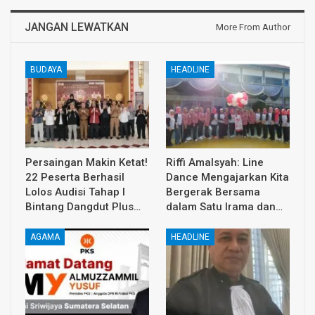
JANGAN LEWATKAN
More From Author
BUDAYA
HEADLINE
Persaingan Makin Ketat!
Riffi Amalsyah: Line
22 Peserta Berhasil
Dance Mengajarkan Kita
Lolos Audisi Tahap I
Bergerak Bersama
Bintang Dangdut Plus…
dalam Satu Irama dan…
AGAMA
HEADLINE