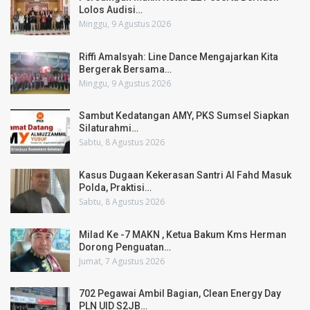
Lolos Audisi…
Minggu, 9 Agustus 2026
Riffi Amalsyah: Line Dance Mengajarkan Kita
Bergerak Bersama…
Minggu, 9 Agustus 2026
Sambut Kedatangan AMY, PKS Sumsel Siapkan
Silaturahmi…
Sabtu, 8 Agustus 2026
Kasus Dugaan Kekerasan Santri Al Fahd Masuk
Polda, Praktisi…
Sabtu, 8 Agustus 2026
Milad Ke -7 MAKN , Ketua Bakum Kms Herman
Dorong Penguatan…
Jumat, 7 Agustus 2026
702 Pegawai Ambil Bagian, Clean Energy Day
PLN UID S2JB…