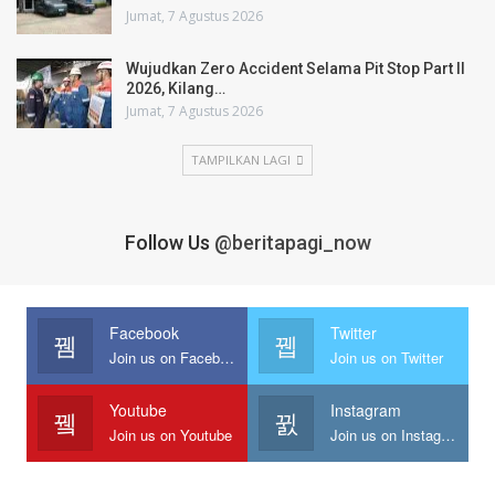
Jumat, 7 Agustus 2026
Wujudkan Zero Accident Selama Pit Stop Part II
2026, Kilang…
Jumat, 7 Agustus 2026
TAMPILKAN LAGI
Follow Us
@beritapagi_now
Facebook
Twitter
Join us on Facebook
Join us on Twitter
Youtube
Instagram
Join us on Youtube
Join us on Instagram