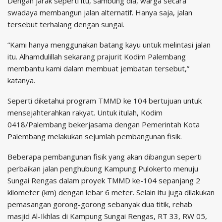
Dengan jarak seperti itu, sambung dia, warga secara
swadaya membangun jalan alternatif. Hanya saja, jalan
tersebut terhalang dengan sungai.
“Kami hanya menggunakan batang kayu untuk melintasi jalan
itu. Alhamdulillah sekarang prajurit Kodim Palembang
membantu kami dalam membuat jembatan tersebut,”
katanya.
Seperti diketahui program TMMD ke 104 bertujuan untuk
mensejahterahkan rakyat. Untuk itulah, Kodim
0418/Palembang bekerjasama dengan Pemerintah Kota
Palembang melakukan sejumlah pembangunan fisik.
Beberapa pembangunan fisik yang akan dibangun seperti
perbaikan jalan penghubung Kampung Pulokerto menuju
Sungai Rengas dalam proyek TMMD ke-104 sepanjang 2
kilometer (km) dengan lebar 6 meter. Selain itu juga dilakukan
pemasangan gorong-gorong sebanyak dua titik, rehab
masjid Al-Ikhlas di Kampung Sungai Rengas, RT 33, RW 05,