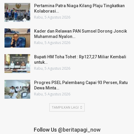
Pertamina Patra Niaga Kilang Plaju Tingkatkan
Kolaborasi…
Rabu, 5 Agustus 2026
Kader dan Relawan PAN Sumsel Dorong Joncik
Muhammad Nyalon…
Rabu, 5 Agustus 2026
Bupati HM Toha Tohet : Rp127,27 Miliar Kembali
untuk…
Rabu, 5 Agustus 2026
Progres PSEL Palembang Capai 93 Persen, Ratu
Dewa Minta…
Rabu, 5 Agustus 2026
TAMPILKAN LAGI
Follow Us
@beritapagi_now