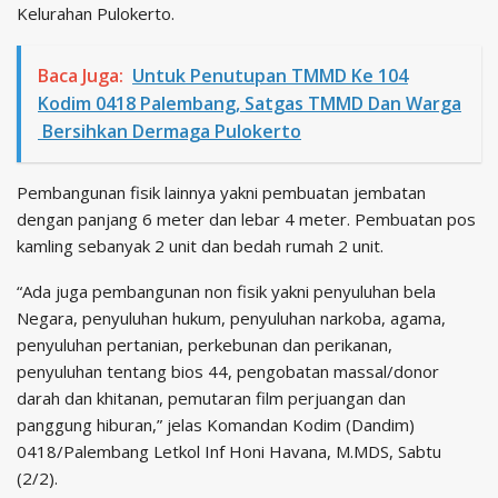
Kelurahan Pulokerto.
Baca Juga:
Untuk Penutupan TMMD Ke 104
Kodim 0418 Palembang, Satgas TMMD Dan Warga
Bersihkan Dermaga Pulokerto
Pembangunan fisik lainnya yakni pembuatan jembatan
dengan panjang 6 meter dan lebar 4 meter. Pembuatan pos
kamling sebanyak 2 unit dan bedah rumah 2 unit.
“Ada juga pembangunan non fisik yakni penyuluhan bela
Negara, penyuluhan hukum, penyuluhan narkoba, agama,
penyuluhan pertanian, perkebunan dan perikanan,
penyuluhan tentang bios 44, pengobatan massal/donor
darah dan khitanan, pemutaran film perjuangan dan
panggung hiburan,” jelas Komandan Kodim (Dandim)
0418/Palembang Letkol Inf Honi Havana, M.MDS, Sabtu
(2/2).