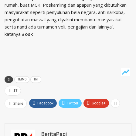
rumah, buat MCK, Poskamling dan apapun yang dibutuhkan
masyarakat seperti penyuluhan bela negara, anti narkoba,
pengobatan massal yang diyakini membantu masyarakat
serta nanti ada turnamen voli, pengajian dan lainnya”,
katanya.
#osk
TMMD
TNI
17
Share
Facebook
Twitter
Google+
BeritaPagi