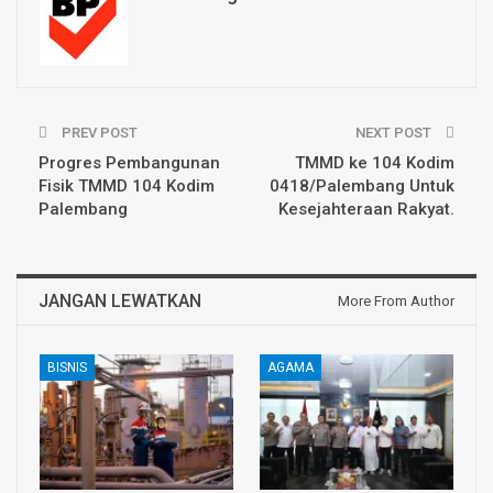
PREV POST
NEXT POST
Progres Pembangunan
TMMD ke 104 Kodim
Fisik TMMD 104 Kodim
0418/Palembang Untuk
Palembang
Kesejahteraan Rakyat.
JANGAN LEWATKAN
More From Author
BISNIS
AGAMA