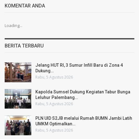
KOMENTAR ANDA
Loading...
BERITA TERBARU
Jelang HUT RI, 3 Sumur Infill Baru di Zona 4
Dukung…
Rabu, 5 Agustus 2026
Kapolda Sumsel Dukung Kegiatan Tabur Bunga
Leluhur Palembang…
Rabu, 5 Agustus 2026
PLN UID S2JB melalui Rumah BUMN Jambi Latih
UMKM Optimalkan…
Rabu, 5 Agustus 2026