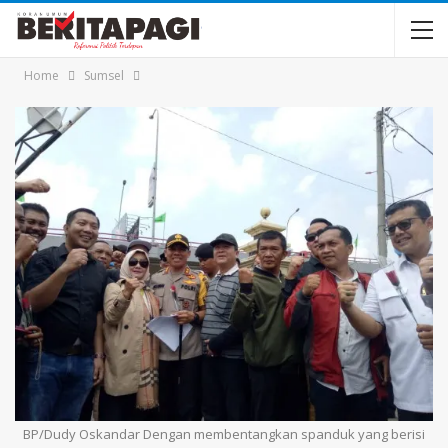
Home
Sumsel
BP/Dudy Oskandar Dengan membentangkan spanduk yang berisi