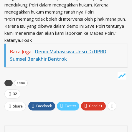
mendukung Polri dalam menegakkan hukum. Karena
menegakkan hukum memang ranah nya Polri.
“Polri memang tidak boleh di intervensi oleh pihak mana pun.
Karena isu yang dibawa dalam demo ini Save Polri tentunya
kami menerima dan akan kami laporkan ke Mabes Polri,”
katanya.
#osk
Baca Juga:
Demo Mahasiswa Unsri Di DPRD
Sumsel Berakhir Bentrok
demo
32
Share
Facebook
Twitter
Google+