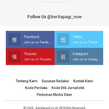
Follow Us
@beritapagi_now
Facebook
Twitter
Join us on Facebook
Join us on Twitter
Youtube
Instagram
Join us on Youtube
Join us on Instagram
Tentang Kami
Susunan Redaksi
Kontak Kami
Kode Perilaku
Kode Etik Jurnalistik
Pedoman Media Siber
© 2026 - beritapagi.co.id. All Rights Reserved.