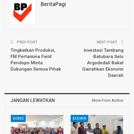
BeritaPagi
PREV POST
NEXT POST
Tingkatkan Produksi,
Investasi Tambang
FM Pertamina Field
Batubara Selo
Pendopo Minta
Argodedali Bakal
Dukungan Semua Pihak
Gairahkan Ekonomi
Daerah
JANGAN LEWATKAN
More From Author
BISNIS
BUDAYA