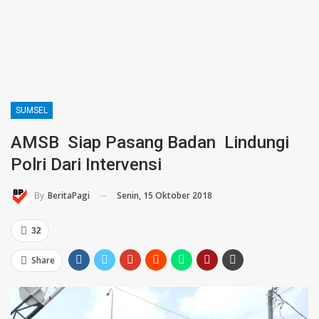
SUMSEL
AMSB Siap Pasang Badan Lindungi
Polri Dari Intervensi
Senin, 15 Oktober 2018
By
BeritaPagi
32
Share