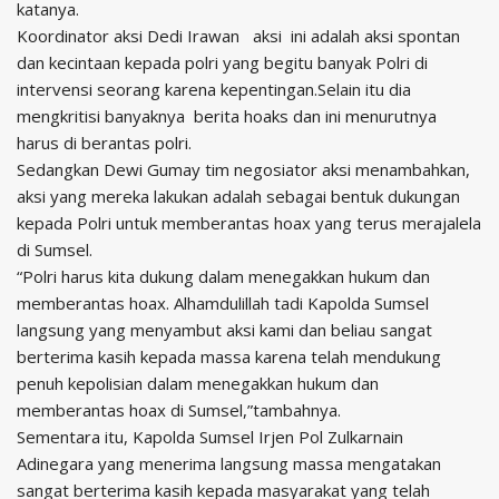
katanya.
Koordinator aksi Dedi Irawan
aksi ini adalah aksi spontan
dan kecintaan kepada polri yang begitu banyak Polri di
intervensi seorang karena kepentingan.S
elain itu dia
mengkritisi banyaknya berita hoaks dan ini menurutnya
harus di berantas polri.
Sedangkan Dewi Gumay tim negosiator aksi menambahkan,
aksi yang mereka lakukan adalah sebagai bentuk dukungan
kepada Polri untuk memberantas hoax yang terus merajalela
di Sumsel.
“Polri harus kita dukung dalam menegakkan hukum dan
memberantas hoax. Alhamdulillah tadi Kapolda Sumsel
langsung yang menyambut aksi kami dan beliau sangat
berterima kasih kepada massa karena telah mendukung
penuh kepolisian dalam menegakkan hukum dan
memberantas hoax di Sumsel,”tambahnya.
Sementara itu, Kapolda Sumsel Irjen Pol Zulkarnain
Adinegara yang menerima langsung massa mengatakan
sangat berterima kasih kepada masyarakat yang telah