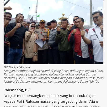
BP/Dudy Oskandar
Dengan membentangkan spanduk yang berisi dukungan kepada Polri.
Ratusan massa yang tergabung dalam Aliansi Masyarakat Sumsel
Bersatu ( AMSB) melakukan aksi damai didepan Mapolda Sumsel Jalan
Jenderal Sudirman, Kecamatan Kemuning Palembang Senin (15/10).
Palembang, BP
Dengan membentangkan spanduk yang berisi dukungan
kepada Polri. Ratusan massa yang tergabung dalam Aliansi