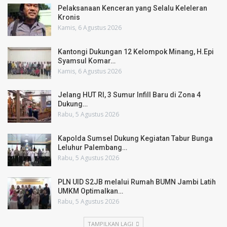
Pelaksanaan Kenceran yang Selalu Keleleran
Kronis
Kamis, 6 Agustus 2026
Kantongi Dukungan 12 Kelompok Minang, H.Epi
Syamsul Komar…
Kamis, 6 Agustus 2026
Jelang HUT RI, 3 Sumur Infill Baru di Zona 4
Dukung…
Rabu, 5 Agustus 2026
Kapolda Sumsel Dukung Kegiatan Tabur Bunga
Leluhur Palembang…
Rabu, 5 Agustus 2026
PLN UID S2JB melalui Rumah BUMN Jambi Latih
UMKM Optimalkan…
Rabu, 5 Agustus 2026
TAMPILKAN LAGI