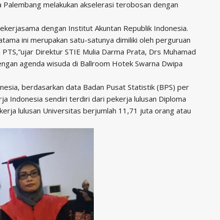
ma Palembang melakukan akselerasi terobosan dengan
bekerjasama dengan Institut Akuntan Republik Indonesia.
tama ini merupakan satu-satunya dimiliki oleh perguruan
n PTS,”ujar Direktur STIE Mulia Darma Prata, Drs Muhamad
dengan agenda wisuda di Ballroom Hotek Swarna Dwipa
nesia, berdasarkan data Badan Pusat Statistik (BPS) per
a Indonesia sendiri terdiri dari pekerja lulusan Diploma
erja lulusan Universitas berjumlah 11,71 juta orang atau