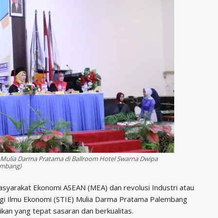
) Mulia Darma Pratama di Ballroom Hotel Swarna Dwipa
embang)
syarakat Ekonomi ASEAN (MEA) dan revolusi Industri atau
nggi Ilmu Ekonomi (STIE) Mulia Darma Pratama Palembang
dikan yang tepat sasaran dan berkualitas.