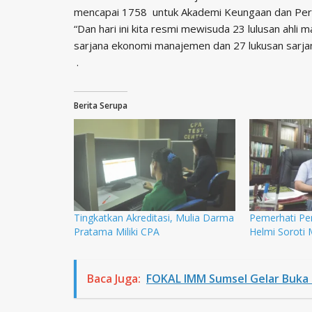
mencapai 1758 untuk Akademi Keungaan dan Pe
“Dan hari ini kita resmi mewisuda 23 lulusan ahl
sarjana ekonomi manajemen dan 27 lukusan sarja
.
Berita Serupa
Tingkatkan Akreditasi, Mulia Darma
Pemerhati P
Pratama Miliki CPA
Helmi Soroti 
Baca Juga:
FOKAL IMM Sumsel Gelar Buka