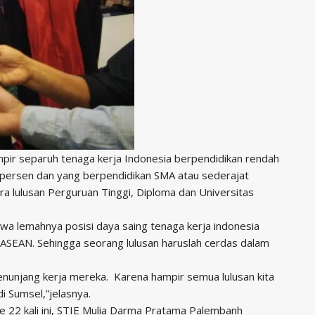
ir separuh tenaga kerja Indonesia berpendidikan rendah
 persen dan yang berpendidikan SMA atau sederajat
a lulusan Perguruan Tinggi, Diploma dan Universitas
wa lemahnya posisi daya saing tenaga kerja indonesia
ASEAN. Sehingga seorang lulusan haruslah cerdas dalam
n menunjang kerja mereka. Karena hampir semua lulusan kita
i Sumsel,”jelasnya.
 22 kali ini, STIE Mulia Darma Pratama Palembanh