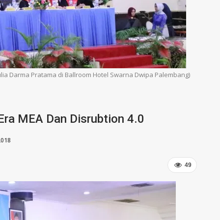
Mulia Darma Pratama di Ballroom Hotel Swarna Dwipa Palembang)
 Era MEA Dan Disrubtion 4.0
2018
49