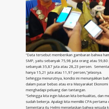
“Data tersebut memberikan gambaran bahwa hamp
SMP, yaitu sebanyak 75,98 juta orang atau 59,80
sebanyak 35,87 juta atau 28,23 persen. Sementar
hanya 15,21 juta atau 11,97 persen,”jelasnya.
Sehingga menurutnya, kondisi ini menunjukkan bah
dalam pasar bebas atau era Masyarakat Ekonomi 
menghadapi peluang dan tantangan.
“Sehingga kita ingin lulusan kita berkualitas, da
sudah bekerja. Apalagi kita memiliki CPA pertama d
Sementara itu Helmi menjelaskan bahwa wisuda ke