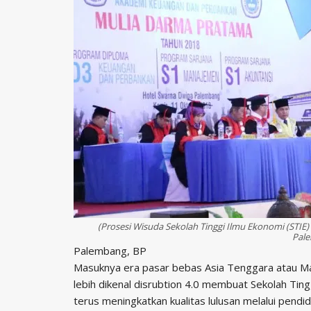
(Prosesi Wisuda Sekolah Tinggi Ilmu Ekonomi (STIE
Pal
Palembang, BP
Masuknya era pasar bebas Asia Tenggara atau Ma
lebih dikenal disrubtion 4.0 membuat Sekolah Ti
terus meningkatkan kualitas lulusan melalui pendi