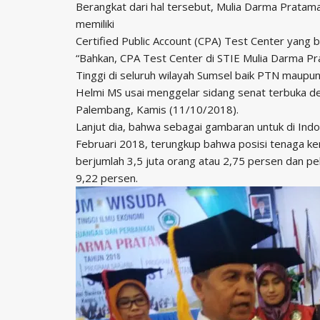
Berangkat dari hal tersebut, Mulia Darma Prata
memiliki
Certified Public Account (CPA) Test Center yang 
“Bahkan, CPA Test Center di STIE Mulia Darma Pra
Tinggi di seluruh wilayah Sumsel baik PTN maupu
Helmi MS usai menggelar sidang senat terbuka 
Palembang, Kamis (11/10/2018).
Lanjut dia, bahwa sebagai gambaran untuk di Indo
Februari 2018, terungkup bahwa posisi tenaga kerj
berjumlah 3,5 juta orang atau 2,75 persen dan pek
9,22 persen.