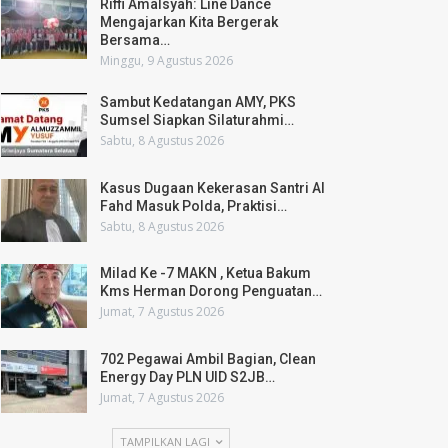
Riffi Amalsyah: Line Dance
Mengajarkan Kita Bergerak
Bersama…
Minggu, 9 Agustus 2026
Sambut Kedatangan AMY, PKS
Sumsel Siapkan Silaturahmi…
Sabtu, 8 Agustus 2026
Kasus Dugaan Kekerasan Santri Al
Fahd Masuk Polda, Praktisi…
Sabtu, 8 Agustus 2026
Milad Ke -7 MAKN , Ketua Bakum
Kms Herman Dorong Penguatan…
Jumat, 7 Agustus 2026
702 Pegawai Ambil Bagian, Clean
Energy Day PLN UID S2JB…
Jumat, 7 Agustus 2026
TAMPILKAN LAGI