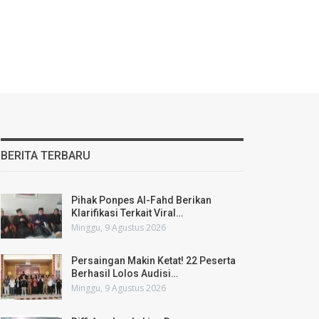
BERITA TERBARU
Pihak Ponpes Al-Fahd Berikan
Klarifikasi Terkait Viral…
Minggu, 9 Agustus 2026
Persaingan Makin Ketat! 22 Peserta
Berhasil Lolos Audisi…
Minggu, 9 Agustus 2026