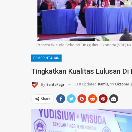
(Prosesi Wisuda Sekolah Tinggi Ilmu Ekonomi (STIE) 
PEMERINTAHAN
Tingkatkan Kualitas Lulusan Di
Last updated
Kamis, 11 Oktober 
By
BeritaPagi
Share