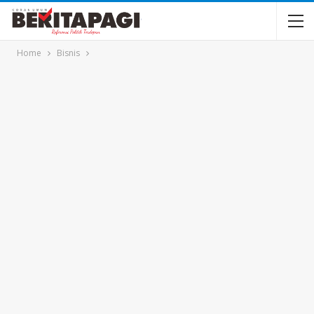
Home
Bisnis