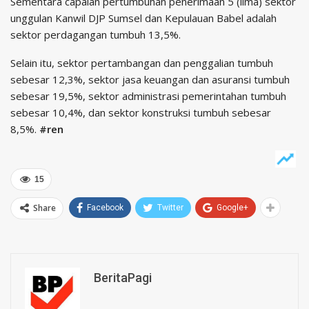
Sementara capaian pertumbuhan penerimaan 5 (lima) sektor
unggulan Kanwil DJP Sumsel dan Kepulauan Babel adalah
sektor perdagangan tumbuh 13,5%.
Selain itu, sektor pertambangan dan penggalian tumbuh
sebesar 12,3%, sektor jasa keuangan dan asuransi tumbuh
sebesar 19,5%, sektor administrasi pemerintahan tumbuh
sebesar 10,4%, dan sektor konstruksi tumbuh sebesar
8,5%.
#ren
15
Share
Facebook
Twitter
Google+
BeritaPagi