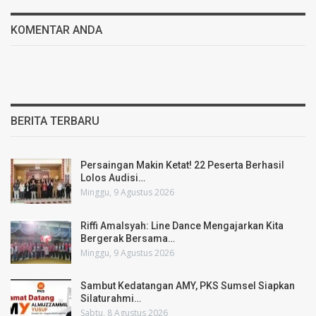
KOMENTAR ANDA
BERITA TERBARU
Persaingan Makin Ketat! 22 Peserta Berhasil
Lolos Audisi…
Minggu, 9 Agustus 2026
Riffi Amalsyah: Line Dance Mengajarkan Kita
Bergerak Bersama…
Minggu, 9 Agustus 2026
Sambut Kedatangan AMY, PKS Sumsel Siapkan
Silaturahmi…
Sabtu, 8 Agustus 2026