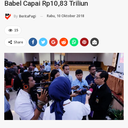
Babel Capai Rp10,83 Triliun
Rabu, 10 Oktober 2018
By
BeritaPagi
15
Share