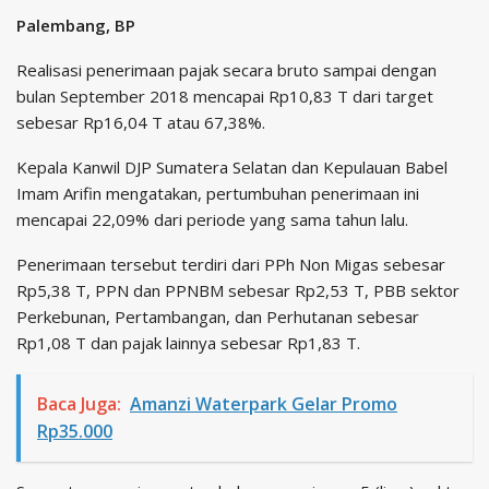
Palembang, BP
Realisasi penerimaan pajak secara bruto sampai dengan
bulan September 2018 mencapai Rp10,83 T dari target
sebesar Rp16,04 T atau 67,38%.
Kepala Kanwil DJP Sumatera Selatan dan Kepulauan Babel
Imam Arifin mengatakan, pertumbuhan penerimaan ini
mencapai 22,09% dari periode yang sama tahun lalu.
Penerimaan tersebut terdiri dari PPh Non Migas sebesar
Rp5,38 T, PPN dan PPNBM sebesar Rp2,53 T, PBB sektor
Perkebunan, Pertambangan, dan Perhutanan sebesar
Rp1,08 T dan pajak lainnya sebesar Rp1,83 T.
Baca Juga:
Amanzi Waterpark Gelar Promo
Rp35.000