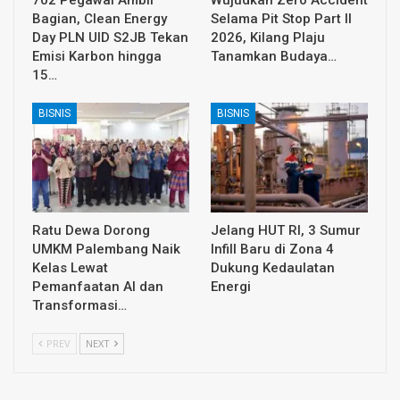
Bagian, Clean Energy
Selama Pit Stop Part II
Day PLN UID S2JB Tekan
2026, Kilang Plaju
Emisi Karbon hingga
Tanamkan Budaya…
15…
BISNIS
BISNIS
Ratu Dewa Dorong
Jelang HUT RI, 3 Sumur
UMKM Palembang Naik
Infill Baru di Zona 4
Kelas Lewat
Dukung Kedaulatan
Pemanfaatan AI dan
Energi
Transformasi…
PREV
NEXT