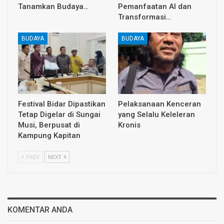
Tanamkan Budaya…
Pemanfaatan AI dan
Transformasi…
BUDAYA
BUDAYA
Festival Bidar Dipastikan
Pelaksanaan Kenceran
Tetap Digelar di Sungai
yang Selalu Keleleran
Musi, Berpusat di
Kronis
Kampung Kapitan
PREV
NEXT
KOMENTAR ANDA