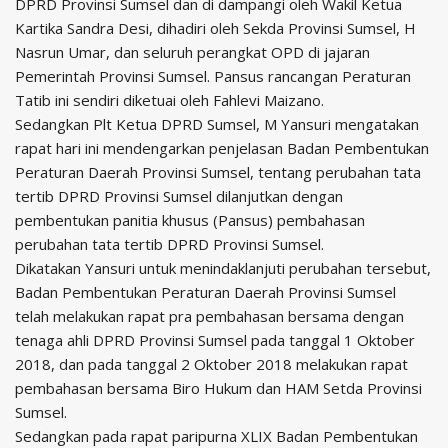
DPRD Provinsi Sumsel dan di dampangi oleh Wakil Ketua
Kartika Sandra Desi, dihadiri oleh Sekda Provinsi Sumsel, H
Nasrun Umar, dan seluruh perangkat OPD di jajaran
Pemerintah Provinsi Sumsel. Pansus rancangan Peraturan
Tatib ini sendiri diketuai oleh Fahlevi Maizano.
Sedangkan Plt Ketua DPRD Sumsel, M Yansuri mengatakan
rapat hari ini mendengarkan penjelasan Badan Pembentukan
Peraturan Daerah Provinsi Sumsel, tentang perubahan tata
tertib DPRD Provinsi Sumsel dilanjutkan dengan
pembentukan panitia khusus (Pansus) pembahasan
perubahan tata tertib DPRD Provinsi Sumsel.
Dikatakan Yansuri untuk menindaklanjuti perubahan tersebut,
Badan Pembentukan Peraturan Daerah Provinsi Sumsel
telah melakukan rapat pra pembahasan bersama dengan
tenaga ahli DPRD Provinsi Sumsel pada tanggal 1 Oktober
2018, dan pada tanggal 2 Oktober 2018 melakukan rapat
pembahasan bersama Biro Hukum dan HAM Setda Provinsi
Sumsel.
Sedangkan pada rapat paripurna XLIX Badan Pembentukan