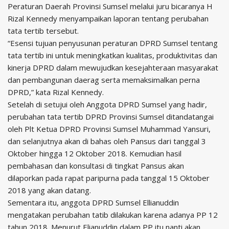
Peraturan Daerah Provinsi Sumsel melalui juru bicaranya H
Rizal Kennedy menyampaikan laporan tentang perubahan
tata tertib tersebut.
“Esensi tujuan penyusunan peraturan DPRD Sumsel tentang
tata tertib ini untuk meningkatkan kualitas, produktivitas dan
kinerja DPRD dalam mewujudkan kesejahteraan masyarakat
dan pembangunan daerag serta memaksimalkan perna
DPRD,” kata Rizal Kennedy.
Setelah di setujui oleh Anggota DPRD Sumsel yang hadir,
perubahan tata tertib DPRD Provinsi Sumsel ditandatangai
oleh Plt Ketua DPRD Provinsi Sumsel Muhammad Yansuri,
dan selanjutnya akan di bahas oleh Pansus dari tanggal 3
Oktober hingga 12 Oktober 2018. Kemudian hasil
pembahasan dan konsultasi di tingkat Pansus akan
dilaporkan pada rapat paripurna pada tanggal 15 Oktober
2018 yang akan datang.
Sementara itu, anggota DPRD Sumsel Ellianuddin
mengatakan perubahan tatib dilakukan karena adanya PP 12
tahun 2018. Menurut Elianuddin dalam PP itu nanti akan