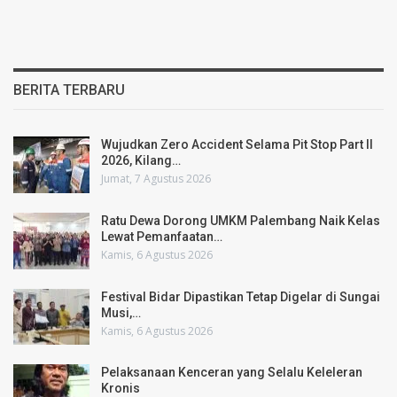
BERITA TERBARU
Wujudkan Zero Accident Selama Pit Stop Part II
2026, Kilang…
Jumat, 7 Agustus 2026
Ratu Dewa Dorong UMKM Palembang Naik Kelas
Lewat Pemanfaatan…
Kamis, 6 Agustus 2026
Festival Bidar Dipastikan Tetap Digelar di Sungai
Musi,…
Kamis, 6 Agustus 2026
Pelaksanaan Kenceran yang Selalu Keleleran
Kronis