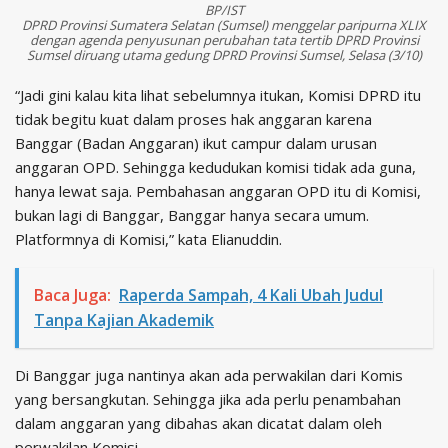
BP/IST
DPRD Provinsi Sumatera Selatan (Sumsel) menggelar paripurna XLIX
dengan agenda penyusunan perubahan tata tertib DPRD Provinsi
Sumsel diruang utama gedung DPRD Provinsi Sumsel, Selasa (3/10)
“Jadi gini kalau kita lihat sebelumnya itukan, Komisi DPRD itu
tidak begitu kuat dalam proses hak anggaran karena
Banggar (Badan Anggaran) ikut campur dalam urusan
anggaran OPD. Sehingga kedudukan komisi tidak ada guna,
hanya lewat saja. Pembahasan anggaran OPD itu di Komisi,
bukan lagi di Banggar, Banggar hanya secara umum.
Platformnya di Komisi,” kata Elianuddin.
Baca Juga:
Raperda Sampah, 4 Kali Ubah Judul
Tanpa Kajian Akademik
Di Banggar juga nantinya akan ada perwakilan dari Komis
yang bersangkutan. Sehingga jika ada perlu penambahan
dalam anggaran yang dibahas akan dicatat dalam oleh
perwakilan Komisi.