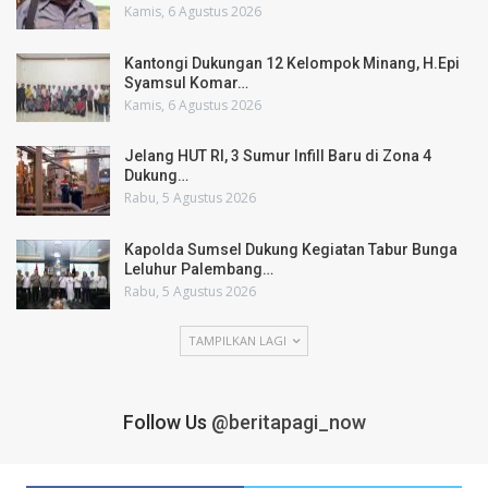
Kamis, 6 Agustus 2026
Kantongi Dukungan 12 Kelompok Minang, H.Epi
Syamsul Komar…
Kamis, 6 Agustus 2026
Jelang HUT RI, 3 Sumur Infill Baru di Zona 4
Dukung…
Rabu, 5 Agustus 2026
Kapolda Sumsel Dukung Kegiatan Tabur Bunga
Leluhur Palembang…
Rabu, 5 Agustus 2026
TAMPILKAN LAGI
Follow Us
@beritapagi_now