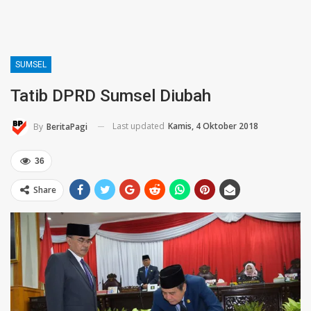
SUMSEL
Tatib DPRD Sumsel Diubah
Last updated
Kamis, 4 Oktober 2018
By
BeritaPagi
36
Share