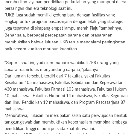
memberikan layanan pendidikan perkuliahan yang mumpuni di era
persaingan dan era teknologi saat ini.
“UKB juga sudah memiliki gedung baru dengan fasilitas yang
lengkap untuk program pascasarjana dengan letak yang strategis
juga tepatnya di simpang empat lampu merah Plaju,”tambahnya.
Benar saja, berbagai percepatan sarana dan prasaranan
membuktikan bahwa lulusan UKB terus mengalami peningkatan
baik secara kualitas maupun kuantitas.
“Seperti saat ini, yudisium mahasiswa diikuti 758 orang yang
secara resmi lulus menyandang sarjana,”jelasnya.
Dari jumlah tersebut, terdiri dari 7 fakultas, yakni Fakultas
Kesehatan 105 mahasiswa, Fakultas Kebidanan dan Keperawatan
430 mahasiswa, Fakultas Farmasi 103 mahasiswa, Fakultas Hukum
10 mahasiswa, Fakultas Ekonomi 14 mahasiswa, Fakultas Keguruan
dan Ilmu Pendidikan 19 mahasiswa, dan Program Pascasarjana 87
mahasiswa.
Menurutnya, lulusan ini merupakan salah satu perwujudan bentuk
tanggungjawab dan membuktikan keberhasilam membina lembaga
pendidikan tinggi di buni persada khatulistiwa ini.