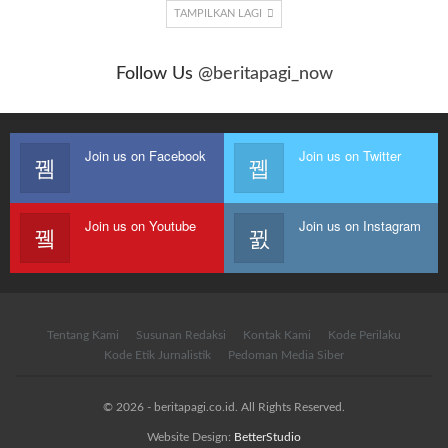
TAMPILKAN LAGI
Follow Us
@beritapagi_now
Join us on Facebook
Join us on Twitter
Join us on Youtube
Join us on Instagram
Tentang Kami
Susunan Redaksi
Kontak Kami
Kode Perilaku
Kode Etik Jurnalistik
Pedoman Media Siber
© 2026 - beritapagi.co.id. All Rights Reserved.
Website Design:
BetterStudio