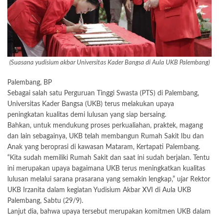
(Suasana yudisium akbar Universitas Kader Bangsa di Aula UKB Palembang)
Palembang, BP
Sebagai salah satu Perguruan Tinggi Swasta (PTS) di Palembang,
Universitas Kader Bangsa (UKB) terus melakukan upaya
peningkatan kualitas demi lulusan yang siap bersaing.
Bahkan, untuk mendukung proses perkualiahan, praktek, magang
dan lain sebagainya, UKB telah membangun Rumah Sakit Ibu dan
Anak yang beroprasi di kawasan Mataram, Kertapati Palembang.
“Kita sudah memiliki Rumah Sakit dan saat ini sudah berjalan. Tentu
ini merupakan upaya bagaimana UKB terus meningkatkan kualitas
lulusan melalui sarana prasarana yang semakin lengkap,” ujar Rektor
UKB Irzanita dalam kegiatan Yudisium Akbar XVI di Aula UKB
Palembang, Sabtu (29/9).
Lanjut dia, bahwa upaya tersebut merupakan komitmen UKB dalam