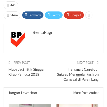
443
Facebook
Twitter
Google+
Share
BeritaPagi
PREV POST
NEXT POST
Muba Jadi Titik Singgah
Transmart Carrefour
Kirab Pemuda 2018
Sukses Menggelar Fashion
Carnaval di Palembang
Jangan Lewatkan
More From Author