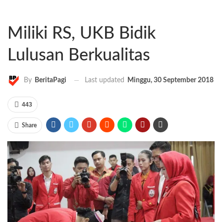
Miliki RS, UKB Bidik
Lulusan Berkualitas
Last updated
Minggu, 30 September 2018
By
BeritaPagi
443
Share