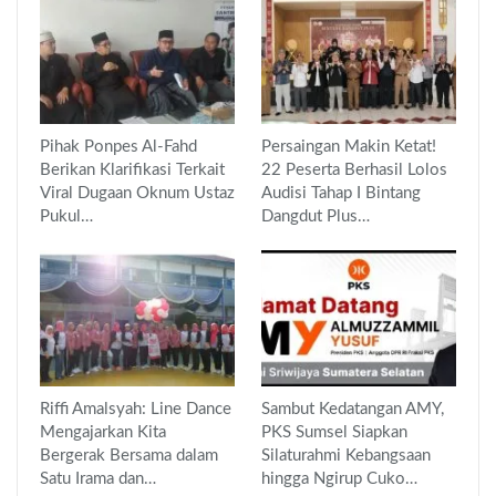
Pihak Ponpes Al-Fahd
Persaingan Makin Ketat!
Berikan Klarifikasi Terkait
22 Peserta Berhasil Lolos
Viral Dugaan Oknum Ustaz
Audisi Tahap I Bintang
Pukul…
Dangdut Plus…
Riffi Amalsyah: Line Dance
Sambut Kedatangan AMY,
Mengajarkan Kita
PKS Sumsel Siapkan
Bergerak Bersama dalam
Silaturahmi Kebangsaan
Satu Irama dan…
hingga Ngirup Cuko…