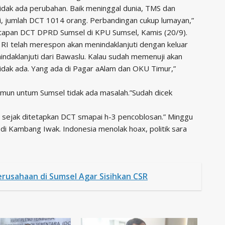
tidak ada perubahan. Baik meninggal dunia, TMS dan
rsi, jumlah DCT 1014 orang. Perbandingan cukup lumayan,”
etapan DCT DPRD Sumsel di KPU Sumsel, Kamis (20/9).
 RI telah merespon akan menindaklanjuti dengan keluar
ndaklanjuti dari Bawaslu. Kalau sudah memenuji akan
tidak ada. Yang ada di Pagar aAlam dan OKU Timur,”
mun untum Sumsel tidak ada masalah.”Sudah dicek
ejak ditetapkan DCT smapai h-3 pencoblosan.” Minggu
 di Kambang Iwak. Indonesia menolak hoax, politik sara
usahaan di Sumsel Agar Sisihkan CSR