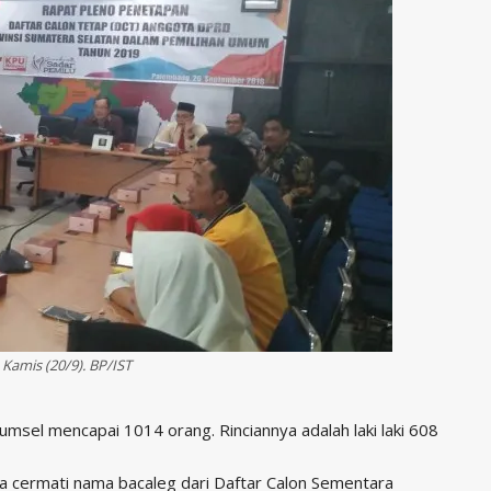
amis (20/9). BP/IST
msel mencapai 1014 orang. Rinciannya adalah laki laki 608
 cermati nama bacaleg dari Daftar Calon Sementara