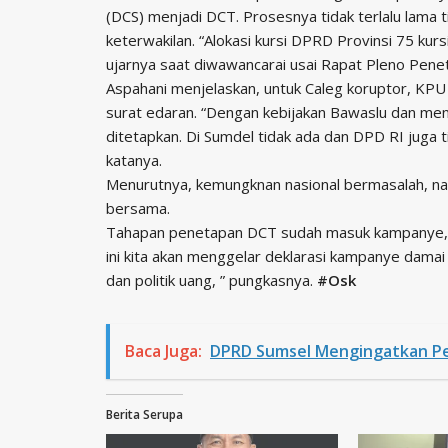
(DCS) menjadi DCT. Prosesnya tidak terlalu lama 
keterwakilan. “Alokasi kursi DPRD Provinsi 75 ku
ujarnya saat diwawancarai usai Rapat Pleno Pen
Aspahani menjelaskan, untuk Caleg koruptor, KPU
surat edaran. “Dengan kebijakan Bawaslu dan meni
ditetapkan. Di Sumdel tidak ada dan DPD RI juga 
katanya.
Menurutnya, kemungknan nasional bermasalah, na
bersama.
Tahapan penetapan DCT sudah masuk kampanye, s
ini kita akan menggelar deklarasi kampanye damai
dan politik uang, ” pungkasnya.
#Osk
Baca Juga:
DPRD Sumsel Mengingatkan Per
Berita Serupa