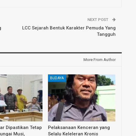
NEXT POST
g
LCC Sejarah Bentuk Karakter Pemuda Yang
Tangguh
More From Author
BUDAYA
dar Dipastikan Tetap
Pelaksanaan Kenceran yang
Sungai Musi,
Selalu Keleleran Kronis