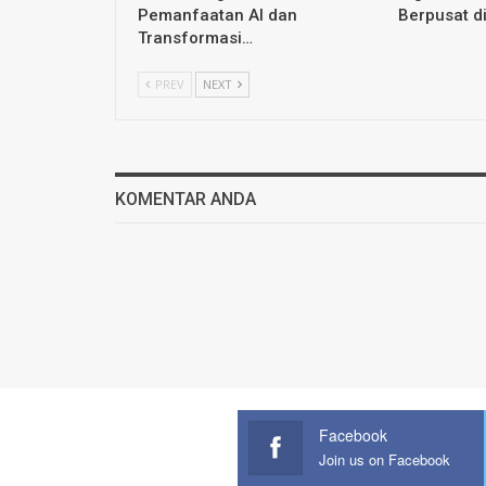
Pemanfaatan AI dan
Berpusat d
Transformasi…
PREV
NEXT
KOMENTAR ANDA
Facebook
Join us on Facebook