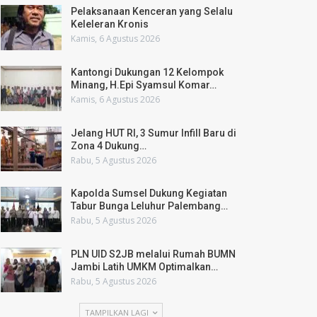
Pelaksanaan Kenceran yang Selalu
Keleleran Kronis
Kamis, 6 Agustus 2026
Kantongi Dukungan 12 Kelompok
Minang, H.Epi Syamsul Komar…
Kamis, 6 Agustus 2026
Jelang HUT RI, 3 Sumur Infill Baru di
Zona 4 Dukung…
Rabu, 5 Agustus 2026
Kapolda Sumsel Dukung Kegiatan
Tabur Bunga Leluhur Palembang…
Rabu, 5 Agustus 2026
PLN UID S2JB melalui Rumah BUMN
Jambi Latih UMKM Optimalkan…
Rabu, 5 Agustus 2026
TAMPILKAN LAGI