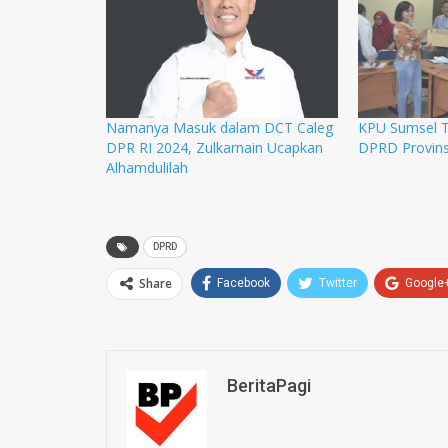
Namanya Masuk dalam DCT Caleg
KPU Sumsel T
DPR RI 2024, Zulkarnain Ucapkan
DPRD Provins
Alhamdulilah
DPRD
Share
Facebook
Twitter
Google
BeritaPagi