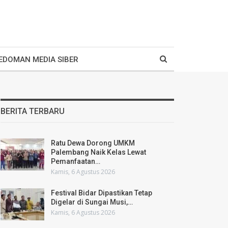
EDOMAN MEDIA SIBER
BERITA TERBARU
Ratu Dewa Dorong UMKM
Palembang Naik Kelas Lewat
Pemanfaatan…
Kamis, 6 Agustus 2026
Festival Bidar Dipastikan Tetap
Digelar di Sungai Musi,…
Kamis, 6 Agustus 2026