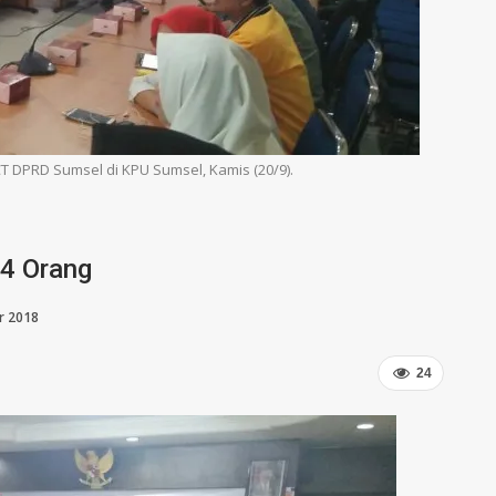
T DPRD Sumsel di KPU Sumsel, Kamis (20/9).
4 Orang
r 2018
24