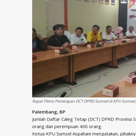
Rapat Pleno Penetapan DCT DPRD Sumsel di KPU Sumsel, K
Palembang, BP
Jumlah Daftar Caleg Tetap (DCT) DPRD Provinsi Su
orang dan perempuan 406 orang.
Ketua KPU Sumsel Aspahani mengatakan, pihaknya