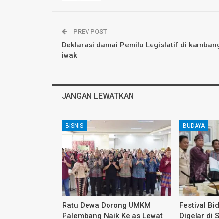
PREV POST
Deklarasi damai Pemilu Legislatif di kamban
iwak
JANGAN LEWATKAN
BISNIS
BUDAYA
Ratu Dewa Dorong UMKM
Festival Bi
Palembang Naik Kelas Lewat
Digelar di 