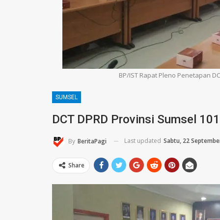
BP/IST Rapat Pleno Penetapan DC
SUMSEL
DCT DPRD Provinsi Sumsel 101
Last updated
Sabtu, 22 Septembe
By
BeritaPagi
Share