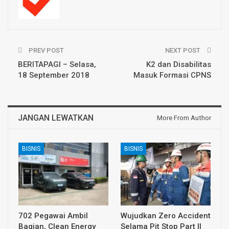
PREV POST
NEXT POST
BERITAPAGI – Selasa,
K2 dan Disabilitas
18 September 2018
Masuk Formasi CPNS
JANGAN LEWATKAN
More From Author
BISNIS
BISNIS
702 Pegawai Ambil
Wujudkan Zero Accident
Bagian, Clean Energy
Selama Pit Stop Part II