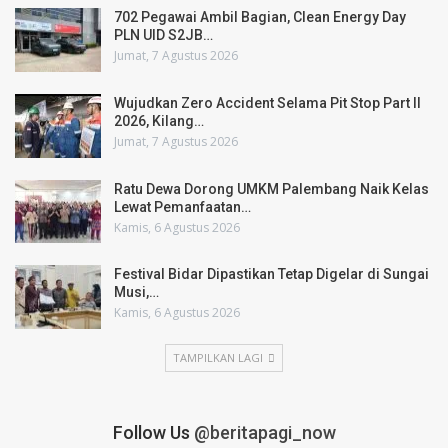
702 Pegawai Ambil Bagian, Clean Energy Day
PLN UID S2JB…
Jumat, 7 Agustus 2026
Wujudkan Zero Accident Selama Pit Stop Part II
2026, Kilang…
Jumat, 7 Agustus 2026
Ratu Dewa Dorong UMKM Palembang Naik Kelas
Lewat Pemanfaatan…
Kamis, 6 Agustus 2026
Festival Bidar Dipastikan Tetap Digelar di Sungai
Musi,…
Kamis, 6 Agustus 2026
TAMPILKAN LAGI
Follow Us
@beritapagi_now