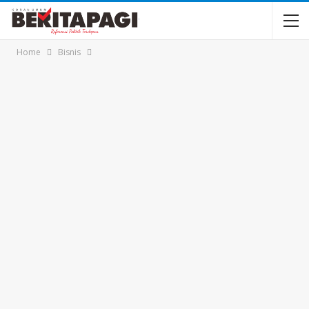
Home
Bisnis