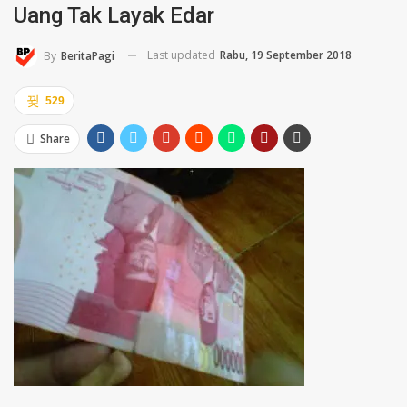
Uang Tak Layak Edar
Last updated
Rabu, 19 September 2018
By
BeritaPagi
529
Share