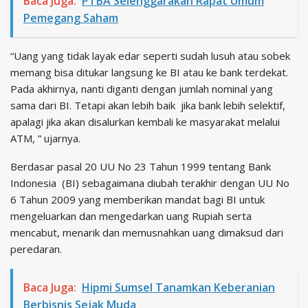
Baca Juga:
PTBA Selenggarakan Rapat Umum
Pemegang Saham
“Uang yang tidak layak edar seperti sudah lusuh atau sobek
memang bisa ditukar langsung ke BI atau ke bank terdekat.
Pada akhirnya, nanti diganti dengan jumlah nominal yang
sama dari BI. Tetapi akan lebih baik jika bank lebih selektif,
apalagi jika akan disalurkan kembali ke masyarakat melalui
ATM, ” ujarnya.
Berdasar pasal 20 UU No 23 Tahun 1999 tentang Bank
Indonesia (BI) sebagaimana diubah terakhir dengan UU No
6 Tahun 2009 yang memberikan mandat bagi BI untuk
mengeluarkan dan mengedarkan uang Rupiah serta
mencabut, menarik dan memusnahkan uang dimaksud dari
peredaran.
Baca Juga:
Hipmi Sumsel Tanamkan Keberanian
Berbisnis Sejak Muda