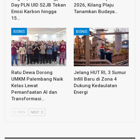
Day PLN UID S2JB Tekan
2026, Kilang Plaju
Emisi Karbon hingga
Tanamkan Budaya…
15…
BISNIS
BISNIS
Ratu Dewa Dorong
Jelang HUT RI, 3 Sumur
UMKM Palembang Naik
Infill Baru di Zona 4
Kelas Lewat
Dukung Kedaulatan
Pemanfaatan AI dan
Energi
Transformasi…
PREV
NEXT