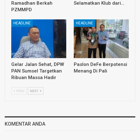
Ramadhan Berkah
Selamatkan Klub dari…
PZMMPD
HEADLINE
HEADLINE
Gelar Jalan Sehat, DPW
Paslon DeFe Berpotensi
PAN Sumsel Targetkan
Menang Di Pali
Ribuan Massa Hadir
PREV
NEXT
KOMENTAR ANDA