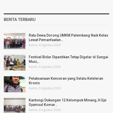
BERITA TERBARU
Ratu Dewa Dorong UMKM Palembang Naik Kelas
Lewat Pemanfaatan…
Kamis, 6 Agustus 2026
Festival Bidar Dipastikan Tetap Digelar di Sungai
Musi,…
Kamis, 6 Agustus 2026
Pelaksanaan Kenceran yang Selalu Keleleran
Kronis
Kamis, 6 Agustus 2026
Kantongi Dukungan 12 Kelompok Minang, H.Epi
Syamsul Komar…
Kamis, 6 Agustus 2026