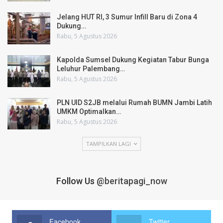
Jelang HUT RI, 3 Sumur Infill Baru di Zona 4
Dukung…
Rabu, 5 Agustus 2026
Kapolda Sumsel Dukung Kegiatan Tabur Bunga
Leluhur Palembang…
Rabu, 5 Agustus 2026
PLN UID S2JB melalui Rumah BUMN Jambi Latih
UMKM Optimalkan…
Rabu, 5 Agustus 2026
TAMPILKAN LAGI
Follow Us
@beritapagi_now
Facebook
Twitter