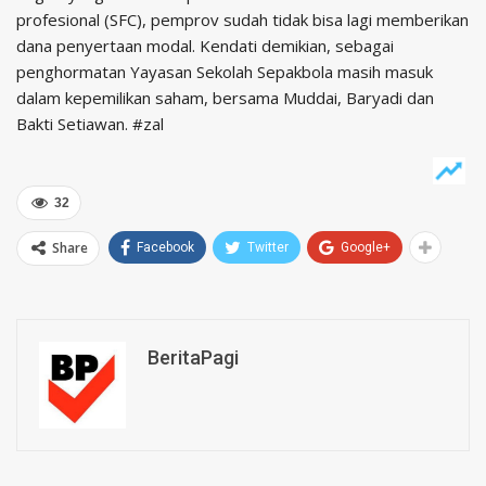
profesional (SFC), pemprov sudah tidak bisa lagi memberikan
dana penyertaan modal. Kendati demikian, sebagai
penghormatan Yayasan Sekolah Sepakbola masih masuk
dalam kepemilikan saham, bersama Muddai, Baryadi dan
Bakti Setiawan. #zal
32
Share
Facebook
Twitter
Google+
BeritaPagi