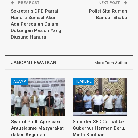
PREV POST
NEXT POST
Sekretaris DPD Partai
Polisi Sita Rumah
Hanura Sumsel Akui
Bandar Shabu
Ada Persoalan Dalam
Dukungan Paslon Yang
Diusung Hanura
JANGAN LEWATKAN
More From Author
AGAMA
HEADLINE
Syaiful Padli Apresiasi
Suporter SFC Curhat ke
Antusiasme Masyarakat
Gubernur Herman Deru,
dalam Kegiatan
Minta Bantuan