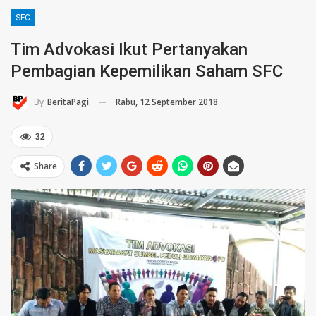
SFC
Tim Advokasi Ikut Pertanyakan
Pembagian Kepemilikan Saham SFC
Rabu, 12 September 2018
By
BeritaPagi
32
Share