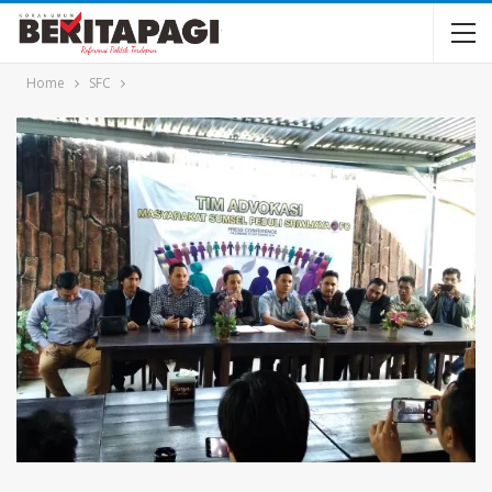
Home
SFC