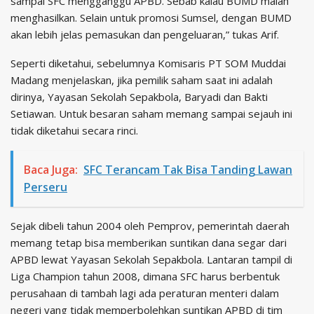
sampai SFC mengganggu APBD. Sebab kalau BUMD malah
menghasilkan. Selain untuk promosi Sumsel, dengan BUMD
akan lebih jelas pemasukan dan pengeluaran,” tukas Arif.
Seperti diketahui, sebelumnya Komisaris PT SOM Muddai
Madang menjelaskan, jika pemilik saham saat ini adalah
dirinya, Yayasan Sekolah Sepakbola, Baryadi dan Bakti
Setiawan. Untuk besaran saham memang sampai sejauh ini
tidak diketahui secara rinci.
Baca Juga:
SFC Terancam Tak Bisa Tanding Lawan
Perseru
Sejak dibeli tahun 2004 oleh Pemprov, pemerintah daerah
memang tetap bisa memberikan suntikan dana segar dari
APBD lewat Yayasan Sekolah Sepakbola. Lantaran tampil di
Liga Champion tahun 2008, dimana SFC harus berbentuk
perusahaan di tambah lagi ada peraturan menteri dalam
negeri yang tidak memperbolehkan suntikan APBD di tim