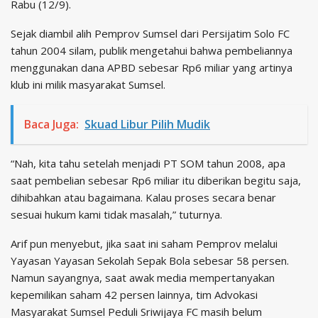
Rabu (12/9).
Sejak diambil alih Pemprov Sumsel dari Persijatim Solo FC
tahun 2004 silam, publik mengetahui bahwa pembeliannya
menggunakan dana APBD sebesar Rp6 miliar yang artinya
klub ini milik masyarakat Sumsel.
Baca Juga:
Skuad Libur Pilih Mudik
“Nah, kita tahu setelah menjadi PT SOM tahun 2008, apa
saat pembelian sebesar Rp6 miliar itu diberikan begitu saja,
dihibahkan atau bagaimana. Kalau proses secara benar
sesuai hukum kami tidak masalah,” tuturnya.
Arif pun menyebut, jika saat ini saham Pemprov melalui
Yayasan Yayasan Sekolah Sepak Bola sebesar 58 persen.
Namun sayangnya, saat awak media mempertanyakan
kepemilikan saham 42 persen lainnya, tim Advokasi
Masyarakat Sumsel Peduli Sriwijaya FC masih belum