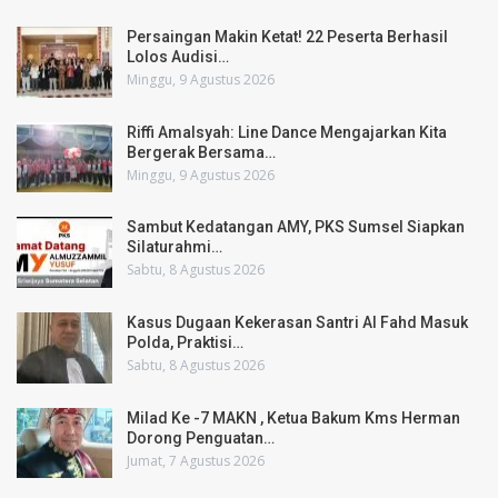
Persaingan Makin Ketat! 22 Peserta Berhasil
Lolos Audisi…
Minggu, 9 Agustus 2026
Riffi Amalsyah: Line Dance Mengajarkan Kita
Bergerak Bersama…
Minggu, 9 Agustus 2026
Sambut Kedatangan AMY, PKS Sumsel Siapkan
Silaturahmi…
Sabtu, 8 Agustus 2026
Kasus Dugaan Kekerasan Santri Al Fahd Masuk
Polda, Praktisi…
Sabtu, 8 Agustus 2026
Milad Ke -7 MAKN , Ketua Bakum Kms Herman
Dorong Penguatan…
Jumat, 7 Agustus 2026