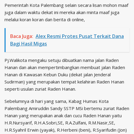
Pemerintah Kota Palembang selain secara lisan mohon maaf
juga dalam waktu dekat ini mereka akan minta maaf juga
melalui koran koran dan berita di online,
Baca Juga:
Alex Resmi Protes Pusat Terkait Dana
Bagi Hasil Migas
Pj.Walikota mengaku setuju dibuatkan nama jalan Raden
Hanan dan akan mempertimbangkan membuat jalan Raden
Hanan di Kawasan Kebun Duku (dekat jalan Jenderal
Sudirman) yang merupakan tempat kelahiran Raden Hanan
seperti usulan zuriat Raden Hanan.
Sebelumnya di hari yang sama, Kabag Humas Kota
Palembang Amiruddin Sandy SSTP MSi bertemu zuriat Raden
Hanan yang merupakan anak dan cucu Raden Hanan yaitu
H.R.Nursyarif, R.H.A.Sobri,SE, R.A.Zulfani, R.M.Nasir,SE,
H.R.Syahril Erwin (yayak), R.Herbeni (beni), R.Syarifudin (Jon)