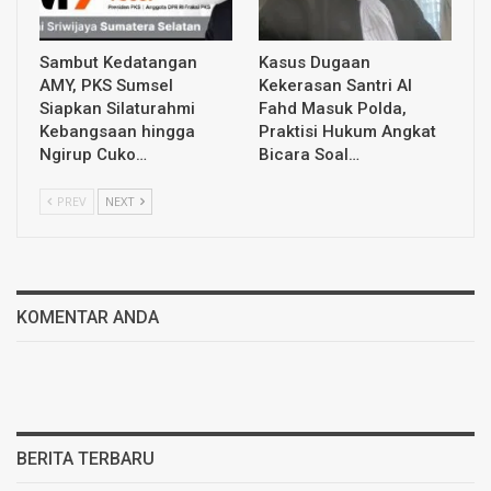
Sambut Kedatangan
Kasus Dugaan
AMY, PKS Sumsel
Kekerasan Santri Al
Siapkan Silaturahmi
Fahd Masuk Polda,
Kebangsaan hingga
Praktisi Hukum Angkat
Ngirup Cuko…
Bicara Soal…
PREV
NEXT
KOMENTAR ANDA
BERITA TERBARU