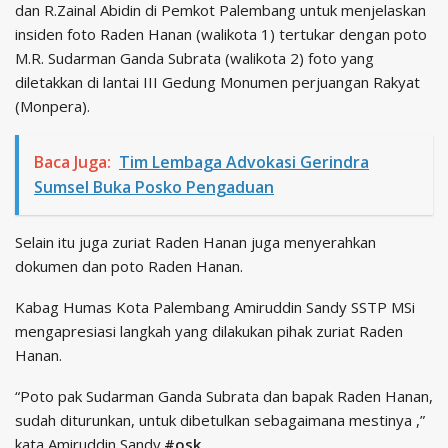
dan R.Zainal Abidin di Pemkot Palembang untuk menjelaskan
insiden foto Raden Hanan (walikota 1) tertukar dengan poto
M.R. Sudarman Ganda Subrata (walikota 2) foto yang
diletakkan di lantai III Gedung Monumen perjuangan Rakyat
(Monpera).
Baca Juga:
Tim Lembaga Advokasi Gerindra
Sumsel Buka Posko Pengaduan
Selain itu juga zuriat Raden Hanan juga menyerahkan
dokumen dan poto Raden Hanan.
Kabag Humas Kota Palembang Amiruddin Sandy SSTP MSi
mengapresiasi langkah yang dilakukan pihak zuriat Raden
Hanan.
“Poto pak Sudarman Ganda Subrata dan bapak Raden Hanan,
sudah diturunkan, untuk dibetulkan sebagaimana mestinya ,”
kata Amiruddin Sandy.
#osk