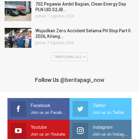
702 Pegawai Ambil Bagian, Clean Energy Day
PLN UID S2JB…
Jumat, 7 Agustus 2026
Wujudkan Zero Accident Selama Pit Stop Part II
2026, Kilang…
Jumat, 7 Agustus 2026
TAMPILKAN LAGI
Follow Us
@beritapagi_now
Facebook
Twitter
Join us on Facebook
Join us on Twitter
Youtube
Instagram
Join us on Youtube
Join us on Instagram