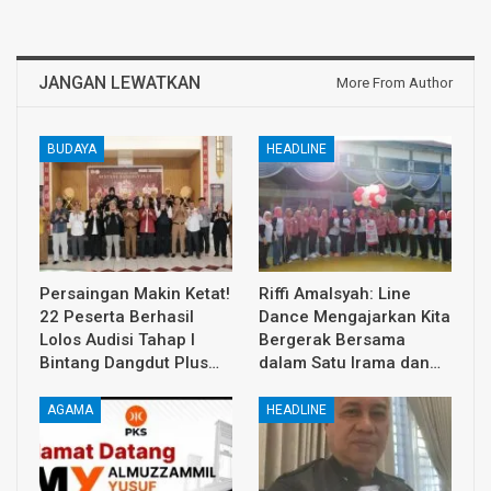
JANGAN LEWATKAN
More From Author
BUDAYA
HEADLINE
Persaingan Makin Ketat!
Riffi Amalsyah: Line
22 Peserta Berhasil
Dance Mengajarkan Kita
Lolos Audisi Tahap I
Bergerak Bersama
Bintang Dangdut Plus…
dalam Satu Irama dan…
AGAMA
HEADLINE