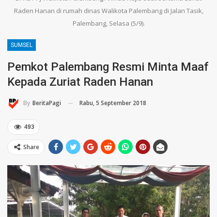
Raden Hanan di rumah dinas Walikota Palembang di Jalan Tasik,
Palembang, Selasa (5/9).
SUMSEL
Pemkot Palembang Resmi Minta Maaf
Kepada Zuriat Raden Hanan
Rabu, 5 September 2018
By
BeritaPagi
493
Share