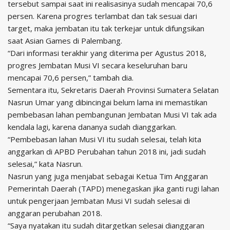
tersebut sampai saat ini realisasinya sudah mencapai 70,6
persen. Karena progres terlambat dan tak sesuai dari
target, maka jembatan itu tak terkejar untuk difungsikan
saat Asian Games di Palembang.
“Dari informasi terakhir yang diterima per Agustus 2018,
progres Jembatan Musi VI secara keseluruhan baru
mencapai 70,6 persen,” tambah dia.
Sementara itu, Sekretaris Daerah Provinsi Sumatera Selatan
Nasrun Umar yang dibincingai belum lama ini memastikan
pembebasan lahan pembangunan Jembatan Musi VI tak ada
kendala lagi, karena dananya sudah dianggarkan.
“Pembebasan lahan Musi VI itu sudah selesai, telah kita
anggarkan di APBD Perubahan tahun 2018 ini, jadi sudah
selesai,” kata Nasrun.
Nasrun yang juga menjabat sebagai Ketua Tim Anggaran
Pemerintah Daerah (TAPD) menegaskan jika ganti rugi lahan
untuk pengerjaan Jembatan Musi VI sudah selesai di
anggaran perubahan 2018.
“Saya nyatakan itu sudah ditargetkan selesai dianggaran