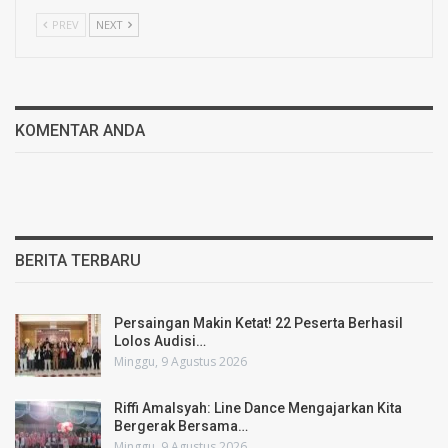
PREV
NEXT
KOMENTAR ANDA
BERITA TERBARU
Persaingan Makin Ketat! 22 Peserta Berhasil
Lolos Audisi…
Minggu, 9 Agustus 2026
Riffi Amalsyah: Line Dance Mengajarkan Kita
Bergerak Bersama…
Minggu, 9 Agustus 2026