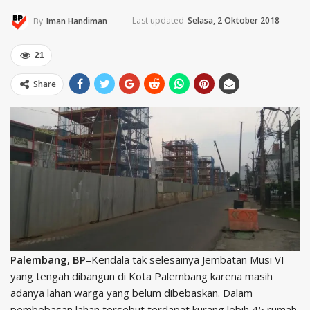
Last updated
Selasa, 2 Oktober 2018
By
Iman Handiman
21
Share
Palembang, BP
–Kendala tak selesainya Jembatan Musi VI
yang tengah dibangun di Kota Palembang karena masih
adanya lahan warga yang belum dibebaskan. Dalam
pembebasan lahan tersebut terdapat kurang lebih 45 rumah