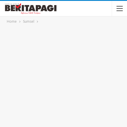
Home
Sumsel