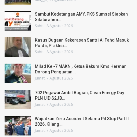
Sambut Kedatangan AMY, PKS Sumsel Siapkan
Silaturahmi…
Sabtu, 8 Agustus 2026
Kasus Dugaan Kekerasan Santri Al Fahd Masuk
Polda, Praktisi…
Sabtu, 8 Agustus 2026
Milad Ke -7 MAKN , Ketua Bakum Kms Herman
Dorong Penguatan…
Jumat, 7 Agustus 2026
702 Pegawai Ambil Bagian, Clean Energy Day
PLN UID S2JB…
Jumat, 7 Agustus 2026
Wujudkan Zero Accident Selama Pit Stop Part II
2026, Kilang…
Jumat, 7 Agustus 2026