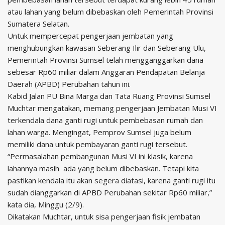
atau lahan yang belum dibebaskan oleh Pemerintah Provinsi
Sumatera Selatan.
Untuk mempercepat pengerjaan jembatan yang
menghubungkan kawasan Seberang Ilir dan Seberang Ulu,
Pemerintah Provinsi Sumsel telah mengganggarkan dana
sebesar Rp60 miliar dalam Anggaran Pendapatan Belanja
Daerah (APBD) Perubahan tahun ini.
Kabid Jalan PU Bina Marga dan Tata Ruang Provinsi Sumsel
Muchtar mengatakan, memang pengerjaan Jembatan Musi VI
terkendala dana ganti rugi untuk pembebasan rumah dan
lahan warga. Mengingat, Pemprov Sumsel juga belum
memiliki dana untuk pembayaran ganti rugi tersebut.
“Permasalahan pembangunan Musi VI ini klasik, karena
lahannya masih ada yang belum dibebaskan. Tetapi kita
pastikan kendala itu akan segera diatasi, karena ganti rugi itu
sudah dianggarkan di APBD Perubahan sekitar Rp60 miliar,”
kata dia, Minggu (2/9).
Dikatakan Muchtar, untuk sisa pengerjaan fisik jembatan