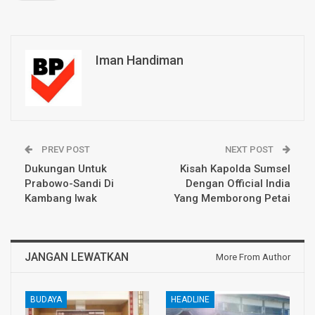
Iman Handiman
PREV POST
NEXT POST
Dukungan Untuk
Kisah Kapolda Sumsel
Prabowo-Sandi Di
Dengan Official India
Kambang Iwak
Yang Memborong Petai
JANGAN LEWATKAN
More From Author
BUDAYA
HEADLINE