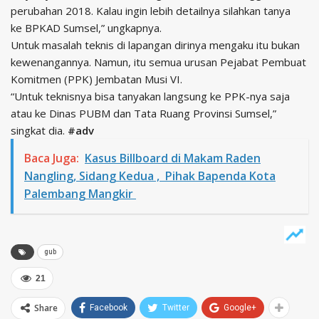
perubahan 2018. Kalau ingin lebih detailnya silahkan tanya
ke BPKAD Sumsel,” ungkapnya.
Untuk masalah teknis di lapangan dirinya mengaku itu bukan
kewenangannya. Namun, itu semua urusan Pejabat Pembuat
Komitmen (PPK) Jembatan Musi VI.
“Untuk teknisnya bisa tanyakan langsung ke PPK-nya saja
atau ke Dinas PUBM dan Tata Ruang Provinsi Sumsel,”
singkat dia.
#adv
Baca Juga:
Kasus Billboard di Makam Raden
Nangling, Sidang Kedua , Pihak Bapenda Kota
Palembang Mangkir
gub
21
Share
Facebook
Twitter
Google+