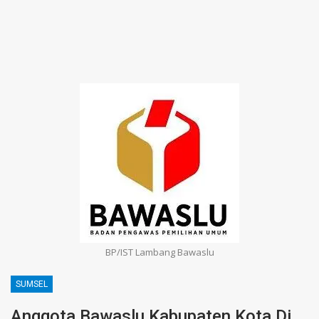
BP/IST Lambang Bawaslu
SUMSEL
Anggota Bawaslu Kabupaten Kota Di