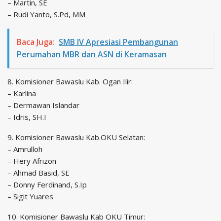
– Martin, SE
– Rudi Yanto, S.Pd, MM
Baca Juga:
SMB IV Apresiasi Pembangunan
Perumahan MBR dan ASN di Keramasan
8. Komisioner Bawaslu Kab. Ogan Ilir:
– Karlina
– Dermawan Islandar
– Idris, SH.I
9. Komisioner Bawaslu Kab.OKU Selatan:
– Amrulloh
– Hery Afrizon
– Ahmad Basid, SE
– Donny Ferdinand, S.Ip
– Sigit Yuares
10. Komisioner Bawaslu Kab OKU Timur: