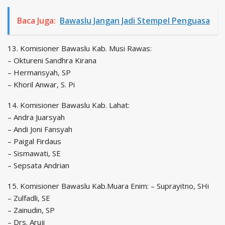
Baca Juga:
Bawaslu Jangan Jadi Stempel Penguasa
13. Komisioner Bawaslu Kab. Musi Rawas:
– Oktureni Sandhra Kirana
– Hermansyah, SP
– Khoril Anwar, S. Pi
14. Komisioner Bawaslu Kab. Lahat:
– Andra Juarsyah
– Andi Joni Fansyah
– Paigal Firdaus
– Sismawati, SE
– Sepsata Andrian
15. Komisioner Bawaslu Kab.Muara Enim: – Suprayitno, SHi
– Zulfadli, SE
– Zainudin, SP
– Drs. Aruji