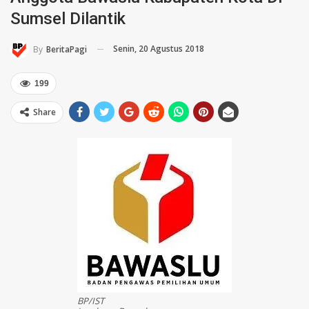
Sumsel Dilantik
Senin, 20 Agustus 2018
By
BeritaPagi
199
Share
BP/IST