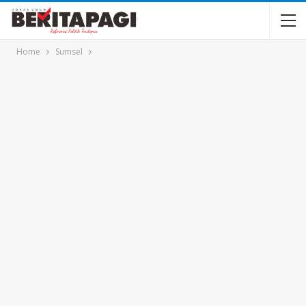
Home
Sumsel