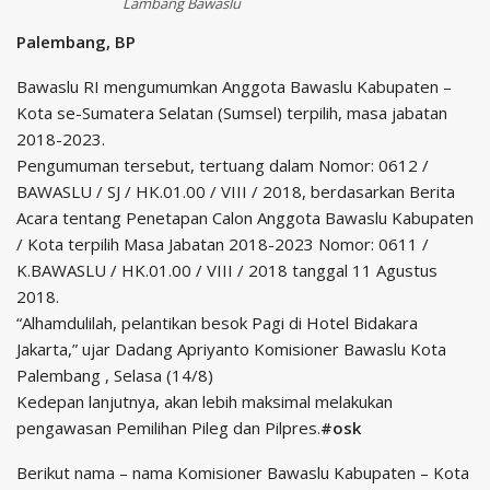
Lambang Bawaslu
Palembang, BP
Bawaslu RI mengumumkan Anggota Bawaslu Kabupaten –
Kota se-Sumatera Selatan (Sumsel) terpilih, masa jabatan
2018-2023.
Pengumuman tersebut, tertuang dalam Nomor: 0612 /
BAWASLU / SJ / HK.01.00 / VIII / 2018, berdasarkan Berita
Acara tentang Penetapan Calon Anggota Bawaslu Kabupaten
/ Kota terpilih Masa Jabatan 2018-2023 Nomor: 0611 /
K.BAWASLU / HK.01.00 / VIII / 2018 tanggal 11 Agustus
2018.
“Alhamdulilah, pelantikan besok Pagi di Hotel Bidakara
Jakarta,” ujar Dadang Apriyanto Komisioner Bawaslu Kota
Palembang , Selasa (14/8)
Kedepan lanjutnya, akan lebih maksimal melakukan
pengawasan Pemilihan Pileg dan Pilpres.
#osk
Berikut nama – nama Komisioner Bawaslu Kabupaten – Kota