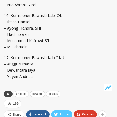
– Nila Ahrani, S.Pd
16. Komisioner Bawaslu Kab. OKI:
– Ihsan Hamidi
– Ayong Hendra, SHi
– Hadi Irawan
– Muhammad Kafrowi, ST
– M. Fahrudin
17. Komisioner Bawaslu Kab.OKU:
– Anggi Yumarta
– Dewantara Jaya
– Yeyen Andrizal
anggota
bawaslu
dilantik
199
Share
Facebook
Twitter
Google+