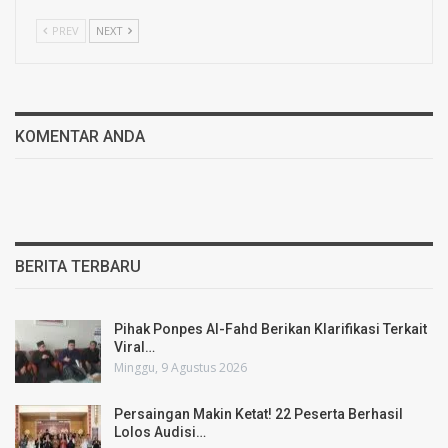
PREV
NEXT
KOMENTAR ANDA
BERITA TERBARU
Pihak Ponpes Al-Fahd Berikan Klarifikasi Terkait
Viral…
Minggu, 9 Agustus 2026
Persaingan Makin Ketat! 22 Peserta Berhasil
Lolos Audisi…