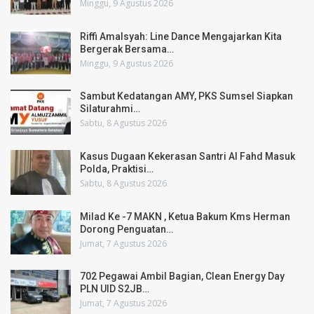
Minggu, 9 Agustus 2026
Riffi Amalsyah: Line Dance Mengajarkan Kita
Bergerak Bersama…
Minggu, 9 Agustus 2026
Sambut Kedatangan AMY, PKS Sumsel Siapkan
Silaturahmi…
Sabtu, 8 Agustus 2026
Kasus Dugaan Kekerasan Santri Al Fahd Masuk
Polda, Praktisi…
Sabtu, 8 Agustus 2026
Milad Ke -7 MAKN , Ketua Bakum Kms Herman
Dorong Penguatan…
Jumat, 7 Agustus 2026
702 Pegawai Ambil Bagian, Clean Energy Day
PLN UID S2JB…
Jumat, 7 Agustus 2026