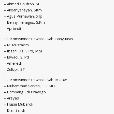
– Ahmad Ghufron, SE
– Akbariyansyah, SKm
– Agus Purnawan, S.Ip
– Benny Tenagus, S.Km
– Apriandi
11. Komisioner Bawaslu Kab. Banyuasin:
– M. Mustakim
– Ibzani Hs, S.Pd, M.Si
– Iswadi, S. Pd
– Ameredi
– Zulkipli, ST
12. Komisioner Bawaslu Kab. MUBA:
– Muhammad Sarkani, SH MH
– Bambang Edi Prayogo
– Arsyad
– Husni Mubarok
– Dian Sandi