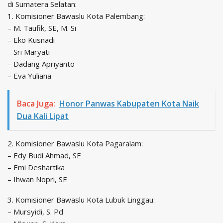
di Sumatera Selatan:
1. Komisioner Bawaslu Kota Palembang:
– M. Taufik, SE, M. Si
– Eko Kusnadi
– Sri Maryati
– Dadang Apriyanto
– Eva Yuliana
Baca Juga:
Honor Panwas Kabupaten Kota Naik
Dua Kali Lipat
2. Komisioner Bawaslu Kota Pagaralam:
– Edy Budi Ahmad, SE
– Emi Deshartika
– Ihwan Nopri, SE
3. Komisioner Bawaslu Kota Lubuk Linggau:
– Mursyidi, S. Pd