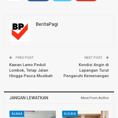
BeritaPagi
PREV POST
NEXT POST
Kawan Lamo Peduli
Kondisi Angin di
Lombok, Tetap Jalan
Lapangan Turut
Hingga Pasca Musibah
Pengaruhi Kemenangan
JANGAN LEWATKAN
More From Author
AGAMA
BUDAYA