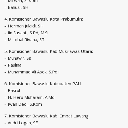
– Mirwan, S. Kom
– Bahusi, SH
4. Komisioner Bawaslu Kota Prabumulih:
– Herman Julaidi, SH
– Iin Susanti, S.Pd, M.Si
– M. Iqbal Rivana, ST
5. Komisioner Bawaslu Kab Musirawas Utara:
– Munawir, Ss
– Paulina
– Muhammad Ali Asek, S.Pd.I
6. Komisioner Bawaslu Kabupaten PALI:
– Basrul
– H. Heru Muharam, A.Md
– Iwan Dedi, S.Kom
7. Komisioner Bawaslu Kab. Empat Lawang:
– Andri Logan, SE