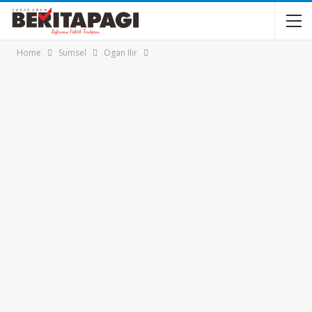
Home
Sumsel
Ogan Ilir