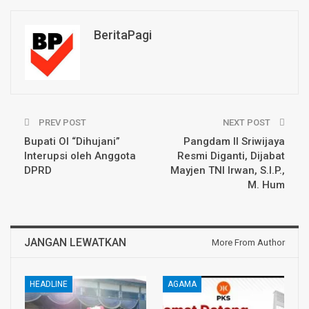
BeritaPagi
PREV POST
NEXT POST
Bupati OI “Dihujani”
Pangdam II Sriwijaya
Interupsi oleh Anggota
Resmi Diganti, Dijabat
DPRD
Mayjen TNI Irwan, S.I.P.,
M. Hum
JANGAN LEWATKAN
More From Author
HEADLINE
AGAMA