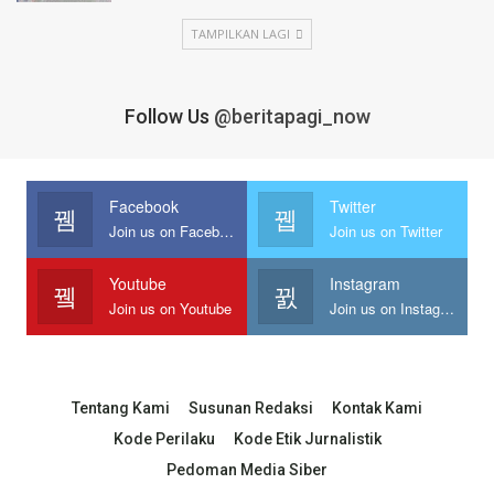
TAMPILKAN LAGI
Follow Us
@beritapagi_now
Facebook
Twitter
Join us on Facebook
Join us on Twitter
Youtube
Instagram
Join us on Youtube
Join us on Instagram
Tentang Kami
Susunan Redaksi
Kontak Kami
Kode Perilaku
Kode Etik Jurnalistik
Pedoman Media Siber