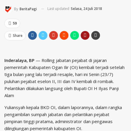
Last updated
Selasa, 24 Juli 2018
By
BeritaPagi
59
Share
Inderalaya, BP
— Rolling jabatan pejabat di jajaran
pemerintah Kabupaten Ogan Ilir (OI) kembali terjadi setelah
tiga bulan yang lalu terjadi resaple, hari ini Senin (23/7)
puluhan pejabat eselon II, III dan IV kembali di rombak.
Pelantikan dilakukan langsung oleh Bupati OI H Ilyas Panji
Alam
Yuliansyah kepala BKD OI, dalam laporannya, dalam rangka
pengambilan sumpah jabatan dan pelantikan pejabat
pimpinan tinggi pratama, administrator dan pengawas
dilingkungan pemerintah kabupaten OI.