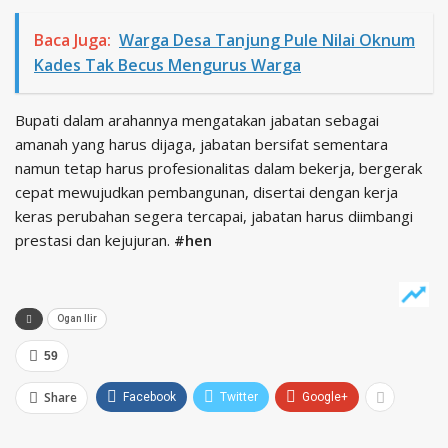
Baca Juga:
Warga Desa Tanjung Pule Nilai Oknum
Kades Tak Becus Mengurus Warga
Bupati dalam arahannya mengatakan jabatan sebagai
amanah yang harus dijaga, jabatan bersifat sementara
namun tetap harus profesionalitas dalam bekerja, bergerak
cepat mewujudkan pembangunan, disertai dengan kerja
keras perubahan segera tercapai, jabatan harus diimbangi
prestasi dan kejujuran.
#hen
Ogan Ilir
59
Share
Facebook
Twitter
Google+