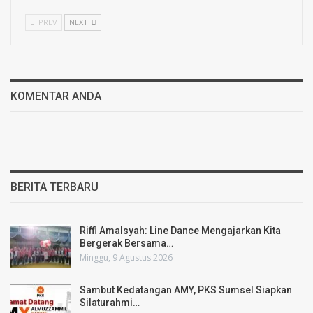
PREV
NEXT
KOMENTAR ANDA
BERITA TERBARU
Riffi Amalsyah: Line Dance Mengajarkan Kita
Bergerak Bersama…
Minggu, 9 Agustus 2026
Sambut Kedatangan AMY, PKS Sumsel Siapkan
Silaturahmi…