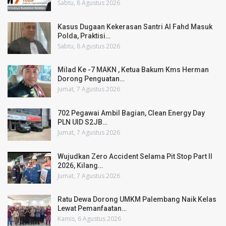
Sabtu, 8 Agustus 2026
Kasus Dugaan Kekerasan Santri Al Fahd Masuk
Polda, Praktisi…
Sabtu, 8 Agustus 2026
Milad Ke -7 MAKN , Ketua Bakum Kms Herman
Dorong Penguatan…
Jumat, 7 Agustus 2026
702 Pegawai Ambil Bagian, Clean Energy Day
PLN UID S2JB…
Jumat, 7 Agustus 2026
Wujudkan Zero Accident Selama Pit Stop Part II
2026, Kilang…
Jumat, 7 Agustus 2026
Ratu Dewa Dorong UMKM Palembang Naik Kelas
Lewat Pemanfaatan…
Kamis, 6 Agustus 2026