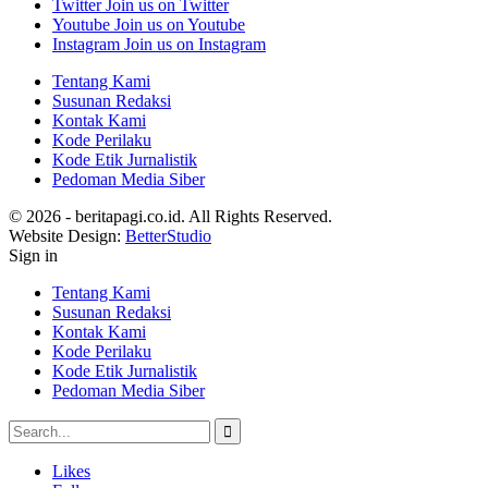
Twitter
Join us on Twitter
Youtube
Join us on Youtube
Instagram
Join us on Instagram
Tentang Kami
Susunan Redaksi
Kontak Kami
Kode Perilaku
Kode Etik Jurnalistik
Pedoman Media Siber
© 2026 - beritapagi.co.id. All Rights Reserved.
Website Design:
BetterStudio
Sign in
Tentang Kami
Susunan Redaksi
Kontak Kami
Kode Perilaku
Kode Etik Jurnalistik
Pedoman Media Siber
Likes