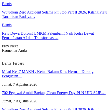
Bisnis
Wujudkan Zero Accident Selama Pit Stop Part II 2026, Kilang Plaju
Tanamkan Budaya…
Bisnis
Ratu Dewa Dorong UMKM Palembang Naik Kelas Lewat
Pemanfaatan AI dan Transformasi…
Prev
Next
Komentar Anda
Berita Terbaru
Milad Ke -7 MAKN , Ketua Bakum Kms Herman Dorong
Penguatan…
Jumat, 7 Agustus 2026
702 Pegawai Ambil Bagian, Clean Energy Day PLN UID S2JB…
Jumat, 7 Agustus 2026
Wujudkan Zero Accident Selama Pit Stop Part II 2026, Kilang…