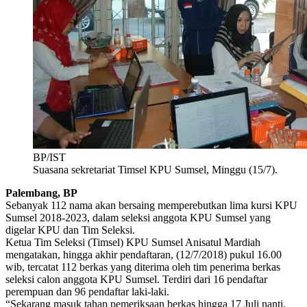
BP/IST
Suasana sekretariat Timsel KPU Sumsel, Minggu (15/7).
Palembang, BP
Sebanyak 112 nama akan bersaing memperebutkan lima kursi KPU
Sumsel 2018-2023, dalam seleksi anggota KPU Sumsel yang
digelar KPU dan Tim Seleksi.
Ketua Tim Seleksi (Timsel) KPU Sumsel Anisatul Mardiah
mengatakan, hingga akhir pendaftaran, (12/7/2018) pukul 16.00
wib, tercatat 112 berkas yang diterima oleh tim penerima berkas
seleksi calon anggota KPU Sumsel. Terdiri dari 16 pendaftar
perempuan dan 96 pendaftar laki-laki.
“Sekarang masuk tahap pemeriksaan berkas hingga 17 Juli nanti.