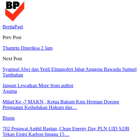
BeritaPagi
Prev Post
Thamrin Diperiksa 2 Jam
Next Post
Syamsul Alwi dan Yenli Elmanoferi Jabat Anggota Bawaslu Sumsel
Tambahan
Jangan Lewatkan
More from author
Agama
Milad Ke -7 MAKN , Ketua Bakum Kms Herman Dorong
Penguatan Kedudukan Hukum dan…
Bisnis
702 Pegawai Ambil Bagian, Clean Energy Day PLN UID S2JB
Tekan Emisi Karbon hingga 15…