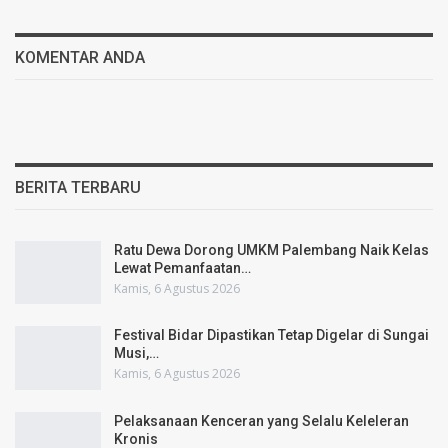
KOMENTAR ANDA
BERITA TERBARU
Ratu Dewa Dorong UMKM Palembang Naik Kelas
Lewat Pemanfaatan…
Kamis, 6 Agustus 2026
Festival Bidar Dipastikan Tetap Digelar di Sungai
Musi,…
Kamis, 6 Agustus 2026
Pelaksanaan Kenceran yang Selalu Keleleran
Kronis