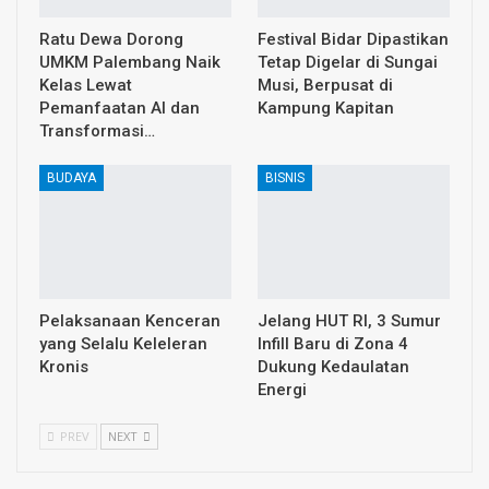
Ratu Dewa Dorong
Festival Bidar Dipastikan
UMKM Palembang Naik
Tetap Digelar di Sungai
Kelas Lewat
Musi, Berpusat di
Pemanfaatan AI dan
Kampung Kapitan
Transformasi…
BUDAYA
BISNIS
Pelaksanaan Kenceran
Jelang HUT RI, 3 Sumur
yang Selalu Keleleran
Infill Baru di Zona 4
Kronis
Dukung Kedaulatan
Energi
PREV
NEXT