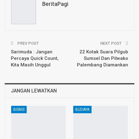
BeritaPagi
PREV POST
NEXT POST
Sarimuda : Jangan
22 Kotak Suara Pilgub
Percaya Quick Count,
Sumsel Dan Pilwako
Kita Masih Unggul
Palembang Diamankan
JANGAN LEWATKAN
BISNIS
BUDAYA