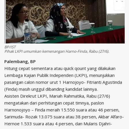
BP/IST
Pihak LKPI umumkan kemenangan Harno-Finda, Rabu (27/6).
Palembang, BP
Hitung cepat sementara atau quick qount yang dilakukan
Lembaga Kajian Publik Independen (LKPI), menunjukkan
pasangan calon nomor urut 1 Harnojoyo- Fitrianti Agustinda
(Finda) masih unggul dibanding kandidat lainnya.
Asisten Direkrut LKPI, Mariah Rahmatika, Rabu (27/6)
mengatakan dari perhitungan cepat timnya, paslon
Harnonojoyo – Finda meraih 15.550 suara atau 46 persen,
Sarimuda- Rozak 13.075 suara atau 38 persen, Akbar Alfaro-
Hernoe 1.533 suara atau 4 persen, dan Mularis Djahri-