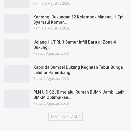
Kamis, 6 Agustus 2026
Kantongi Dukungan 12 Kelompok Minang, H.Epi
Syamsul Komar…
Kamis, 6 Agustus 2026
Jelang HUT RI, 3 Sumur Infill Baru di Zona 4
Dukung…
Rabu, 5 Agustus 2026
Kapolda Sumsel Dukung Kegiatan Tabur Bunga
Leluhur Palembang…
Rabu, 5 Agustus 2026
PLN UID S2JB melalui Rumah BUMN Jambi Latih
UMKM Optimalkan…
Rabu, 5 Agustus 2026
TAMPILKAN LAGI