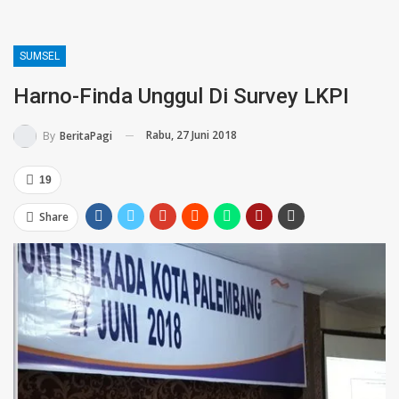
SUMSEL
Harno-Finda Unggul Di Survey LKPI
Rabu, 27 Juni 2018
By
BeritaPagi
19
Share