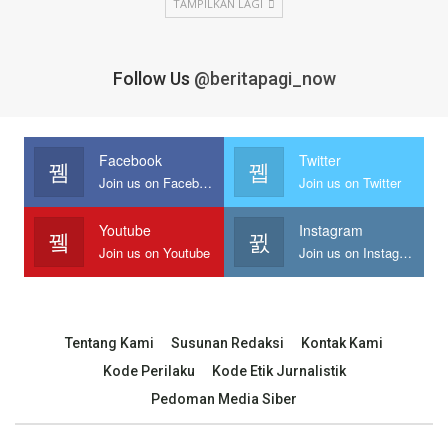
TAMPILKAN LAGI
Follow Us
@beritapagi_now
Facebook
Twitter
Join us on Facebook
Join us on Twitter
Youtube
Instagram
Join us on Youtube
Join us on Instagram
Tentang Kami
Susunan Redaksi
Kontak Kami
Kode Perilaku
Kode Etik Jurnalistik
Pedoman Media Siber