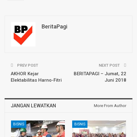
BeritaPagi
PREV POST
NEXT POST
AKHOR Kejar
BERITAPAGI – Jumat, 22
Elektabilitas Harno-Fitri
Juni 2018
JANGAN LEWATKAN
More From Author
BISNIS
BISNIS