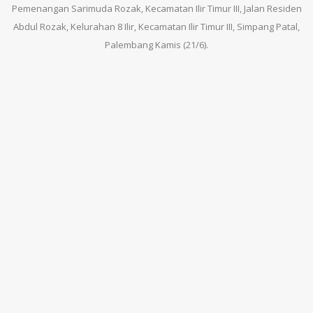
Pemenangan Sarimuda Rozak, Kecamatan Ilir Timur III, Jalan Residen
Abdul Rozak, Kelurahan 8 Ilir, Kecamatan Ilir Timur III, Simpang Patal,
Palembang Kamis (21/6).