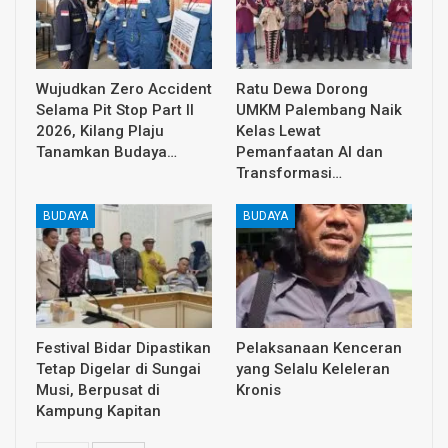
Wujudkan Zero Accident
Ratu Dewa Dorong
Selama Pit Stop Part II
UMKM Palembang Naik
2026, Kilang Plaju
Kelas Lewat
Tanamkan Budaya…
Pemanfaatan AI dan
Transformasi…
BUDAYA
BUDAYA
Festival Bidar Dipastikan
Pelaksanaan Kenceran
Tetap Digelar di Sungai
yang Selalu Keleleran
Musi, Berpusat di
Kronis
Kampung Kapitan