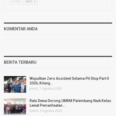
PREV
NEXT
KOMENTAR ANDA
BERITA TERBARU
Wujudkan Zero Accident Selama Pit Stop Part II
2026, Kilang…
Jumat, 7 Agustus 2026
Ratu Dewa Dorong UMKM Palembang Naik Kelas
Lewat Pemanfaatan…
Kamis, 6 Agustus 2026