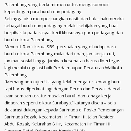
Palembang yang berkomitmen untuk mengakomodir
kepentingan para buruh dan pedagang.
Sehingga bisa memperjuangkan nasib dan hak – hak mereka
sebagai buruh dan pedagang melalui kebijakan yang buat
berpihak kepada rakyat kecil khususnya para pedagang dan
buruh dikota Palembang.
Menurut Ramli ketua SBSI persoalan yang dihadapi para
buruh dikota Palembang mulai dari upah, jam kerja, cuti,
jaminan sosial hingga jaminan kesehatan harus dipertegas
lagi melalui regulasi baik Perda maupun Peraturan Walikota
Palembang.
“Memang ada tujuh UU yang telah mengatur tentang buru,
tapi harus diperkuat lagi dengan Perda dan Perwali daerah
akan semakin teratur masalah buruh dan tenaga kerja
didaerah seperti dikota Surabaya,” katanya disela – sela
deklarasi dukungan kepada Sarimuda di Posko Pemenangan
Sarimuda Rozak, Kecamatan Ilir Timur III, Jalan Residen
Abdul Rozak, Kelurahan 8 Ilir, Kecamatan Ilir Timur III,
Simpang Patal, Palembang Kamis (21/6).