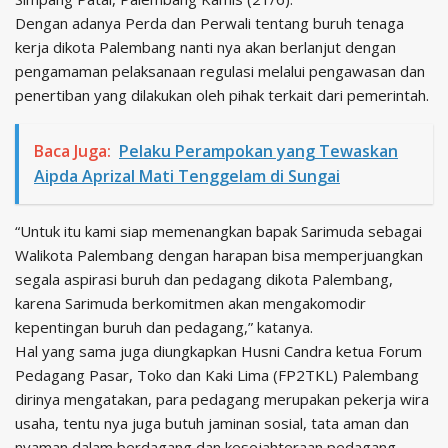
Dengan adanya Perda dan Perwali tentang buruh tenaga
kerja dikota Palembang nanti nya akan berlanjut dengan
pengamaman pelaksanaan regulasi melalui pengawasan dan
penertiban yang dilakukan oleh pihak terkait dari pemerintah.
Baca Juga:
Pelaku Perampokan yang Tewaskan
Aipda Aprizal Mati Tenggelam di Sungai
“Untuk itu kami siap memenangkan bapak Sarimuda sebagai
Walikota Palembang dengan harapan bisa memperjuangkan
segala aspirasi buruh dan pedagang dikota Palembang,
karena Sarimuda berkomitmen akan mengakomodir
kepentingan buruh dan pedagang,” katanya.
Hal yang sama juga diungkapkan Husni Candra ketua Forum
Pedagang Pasar, Toko dan Kaki Lima (FP2TKL) Palembang
dirinya mengatakan, para pedagang merupakan pekerja wira
usaha, tentu nya juga butuh jaminan sosial, tata aman dan
nyaman dalam berdagang dan kesejahteraan pedagang.