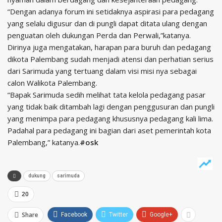
“Dengan adanya forum ini setidaknya aspirasi para pedagang
yang selalu digusur dan di pungli dapat ditata ulang dengan
penguatan oleh dukungan Perda dan Perwali,”katanya.
Dirinya juga mengatakan, harapan para buruh dan pedagang
dikota Palembang sudah menjadi atensi dan perhatian serius
dari Sarimuda yang tertuang dalam visi misi nya sebagai
calon Walikota Palembang.
“Bapak Sarimuda sedih melihat tata kelola pedagang pasar
yang tidak baik ditambah lagi dengan penggusuran dan pungli
yang menimpa para pedagang khususnya pedagang kali lima.
Padahal para pedagang ini bagian dari aset pemerintah kota
Palembang,” katanya.
#osk
dukung
sarimuda
20
Share
Facebook
Twitter
Google+