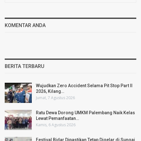
KOMENTAR ANDA
BERITA TERBARU
Wujudkan Zero Accident Selama Pit Stop Part II
2026, Kilang…
Jumat, 7 Agustus 2026
Ratu Dewa Dorong UMKM Palembang Naik Kelas
Lewat Pemanfaatan…
Kamis, 6 Agustus 2026
Festival Bidar Dipastikan Tetap Digelar di Sungai