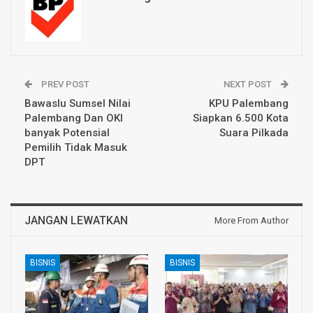
PREV POST
NEXT POST
Bawaslu Sumsel Nilai
KPU Palembang
Palembang Dan OKI
Siapkan 6.500 Kota
banyak Potensial
Suara Pilkada
Pemilih Tidak Masuk
DPT
JANGAN LEWATKAN
More From Author
BISNIS
BISNIS