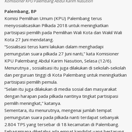
Komisioner KPU Palembang Abdul Karim Nasution
Palembang, BP
Komisi Pemilihan Umum (KPU) Palembang terus
menyosialisasikan Pilkada 2018 untuk meningkatkan
partisipasi pemilih pada Pemilihan Wali Kota dan Wakil Wali
Kota 27 Juni mendatang.
“Sosialisasi terus kami lakukan dalam menghadapi
pemungutan suara pilkada 27 Juni nanti,” kata Komisioner
KPU Palembang Abdul Karim Nasution, Selasa (12/6).
Menurutnya , sosialisasi itu juga dilakukan di sekolah-sekolah
dan perguruan tinggi di Kota Palembang untuk meningkatkan
partisipasi pemilih pemula.
“Selain itu juga dilakukan di media sosial dan masyarakat
dengan harapan pada pilkada nantinya tingkat partisipasi
pemilih meningkat,” katanya.
Sementara, itu menurutnya, mengenai jumlah tempat
pemungutan suara pada pilkada nanti terdapat sebanyak
2.804 TPS yang tersebar di 18 kecamatan di Palembang.
Sebagaimana diketahui ada empat kandidat yang bertarung