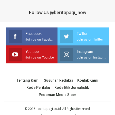
Follow Us
@beritapagi_now
Facebook
Twitter
Join us on Facebook
Join us on Twitter
Youtube
Instagram
Join us on Youtube
Join us on Instagram
Tentang Kami
Susunan Redaksi
Kontak Kami
Kode Perilaku
Kode Etik Jurnalistik
Pedoman Media Siber
© 2026 - beritapagi.co.id. All Rights Reserved.