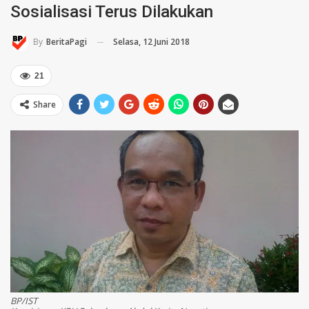
Sosialisasi Terus Dilakukan
Selasa, 12 Juni 2018
By
BeritaPagi
21
Share
BP/IST