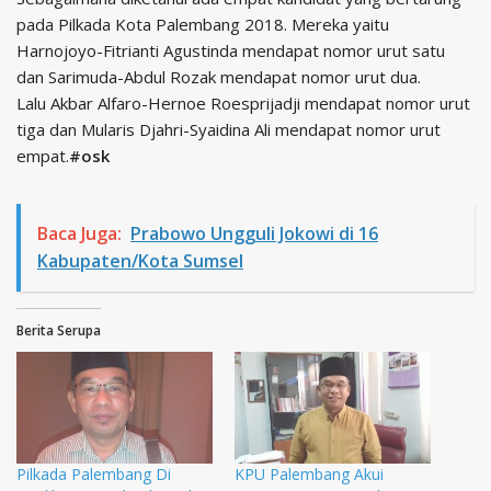
pada Pilkada Kota Palembang 2018. Mereka yaitu
Harnojoyo-Fitrianti Agustinda mendapat nomor urut satu
dan Sarimuda-Abdul Rozak mendapat nomor urut dua.
Lalu Akbar Alfaro-Hernoe Roesprijadji mendapat nomor urut
tiga dan Mularis Djahri-Syaidina Ali mendapat nomor urut
empat.
#osk
Baca Juga:
Prabowo Ungguli Jokowi di 16
Kabupaten/Kota Sumsel
Berita Serupa
Pilkada Palembang Di
KPU Palembang Akui