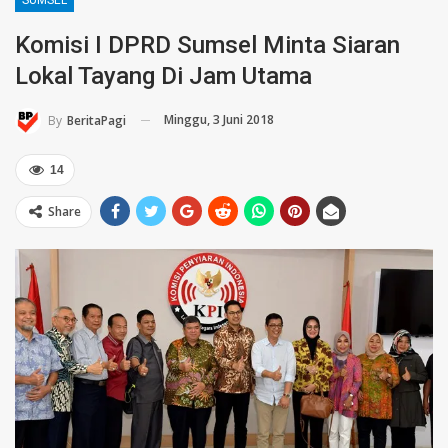
Komisi I DPRD Sumsel Minta Siaran
Lokal Tayang Di Jam Utama
Minggu, 3 Juni 2018
By
BeritaPagi
14
Share