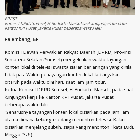
BP/IST
Komisi I DPRD Sumsel, H Budiarto Marsul saat kunjungan kerja ke
Kantor KPI Pusat, Jakarta Pusat beberapa waktu lalu
Palembang, BP
Komisi I Dewan Perwakilan Rakyat Daerah (DPRD) Provinsi
Sumatera Selatan (Sumsel) mengeluhkan waktu tayangan
konten lokal di televisi swasta siaran berjaringan yang dinilai
tidak pas. Waktu penayangan konten lokal kebanyakan
ditaruh pada waktu dini hari, saat jam-jam tidur.
Ketua Komisi I DPRD Sumsel, H Budiarto Marsul , pada saat
kunjungan kerja ke Kantor KPI Pusat, Jakarta Pusat
beberapa waktu lalu.
“Seharusnya tayangan konten lokal disiarkan pada jam-jam
utama dimana keluarga sedang menonton televisi. Kalau
disiarkan menjelang subuh, siapa yang menonton,” kata Budi,
Minggu (3/6).