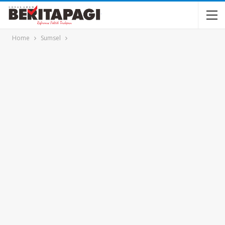
Home
Sumsel