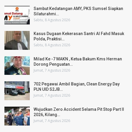
Sambut Kedatangan AMY, PKS Sumsel Siapkan
Silaturahmi…
Sabtu, 8 Agustus 2026
Kasus Dugaan Kekerasan Santri Al Fahd Masuk
Polda, Praktisi…
Sabtu, 8 Agustus 2026
Milad Ke -7 MAKN , Ketua Bakum Kms Herman
Dorong Penguatan…
Jumat, 7 Agustus 2026
702 Pegawai Ambil Bagian, Clean Energy Day
PLN UID S2JB…
Jumat, 7 Agustus 2026
Wujudkan Zero Accident Selama Pit Stop Part II
2026, Kilang…
Jumat, 7 Agustus 2026