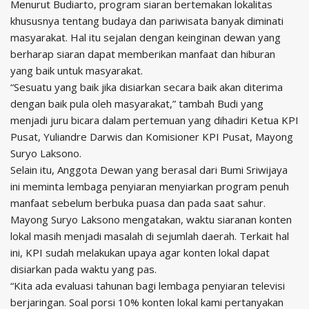
Menurut Budiarto, program siaran bertemakan lokalitas
khususnya tentang budaya dan pariwisata banyak diminati
masyarakat. Hal itu sejalan dengan keinginan dewan yang
berharap siaran dapat memberikan manfaat dan hiburan
yang baik untuk masyarakat.
“Sesuatu yang baik jika disiarkan secara baik akan diterima
dengan baik pula oleh masyarakat,” tambah Budi yang
menjadi juru bicara dalam pertemuan yang dihadiri Ketua KPI
Pusat, Yuliandre Darwis dan Komisioner KPI Pusat, Mayong
Suryo Laksono.
Selain itu, Anggota Dewan yang berasal dari Bumi Sriwijaya
ini meminta lembaga penyiaran menyiarkan program penuh
manfaat sebelum berbuka puasa dan pada saat sahur.
Mayong Suryo Laksono mengatakan, waktu siaranan konten
lokal masih menjadi masalah di sejumlah daerah. Terkait hal
ini, KPI sudah melakukan upaya agar konten lokal dapat
disiarkan pada waktu yang pas.
“Kita ada evaluasi tahunan bagi lembaga penyiaran televisi
berjaringan. Soal porsi 10% konten lokal kami pertanyakan