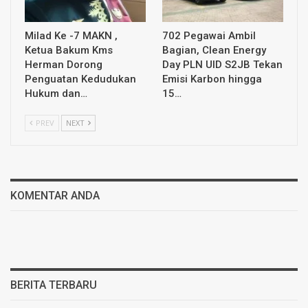
Milad Ke -7 MAKN ,
702 Pegawai Ambil
Ketua Bakum Kms
Bagian, Clean Energy
Herman Dorong
Day PLN UID S2JB Tekan
Penguatan Kedudukan
Emisi Karbon hingga
Hukum dan…
15…
PREV
NEXT
KOMENTAR ANDA
BERITA TERBARU