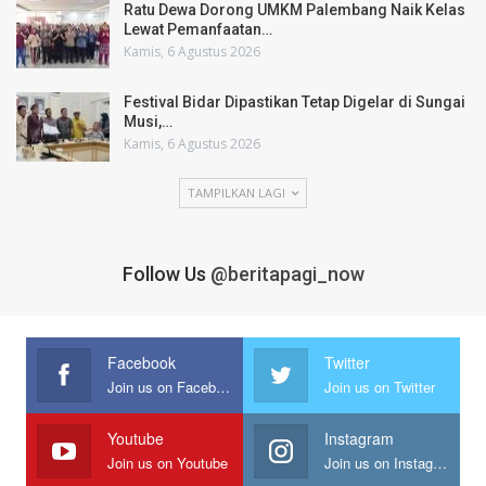
Ratu Dewa Dorong UMKM Palembang Naik Kelas
Lewat Pemanfaatan…
Kamis, 6 Agustus 2026
Festival Bidar Dipastikan Tetap Digelar di Sungai
Musi,…
Kamis, 6 Agustus 2026
TAMPILKAN LAGI
Follow Us
@beritapagi_now
Facebook
Twitter
Join us on Facebook
Join us on Twitter
Youtube
Instagram
Join us on Youtube
Join us on Instagram