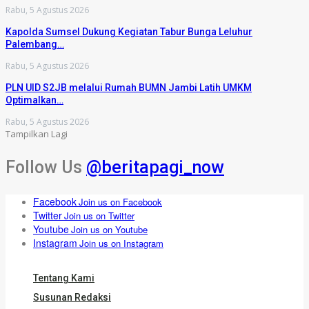
Rabu, 5 Agustus 2026
Kapolda Sumsel Dukung Kegiatan Tabur Bunga Leluhur
Palembang…
Rabu, 5 Agustus 2026
PLN UID S2JB melalui Rumah BUMN Jambi Latih UMKM
Optimalkan…
Rabu, 5 Agustus 2026
Tampilkan Lagi
Follow Us
@beritapagi_now
Facebook
Join us on Facebook
Twitter
Join us on Twitter
Youtube
Join us on Youtube
Instagram
Join us on Instagram
Tentang Kami
Susunan Redaksi