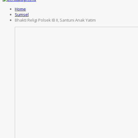
Home
Sumsel
Bhakti Religi Polsek IB II, Santuni Anak Yatim