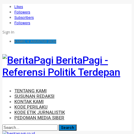
Likes
Followers
Subscribers
Followers
Sign In
KAMIS, 6 AGUSTUS 2026
BeritaPagi -
Referensi Politik Terdepan
TENTANG KAMI
SUSUNAN REDAKSI
KONTAK KAMI
KODE PERILAKU
KODE ETIK JURNALISTIK
PEDOMAN MEDIA SIBER