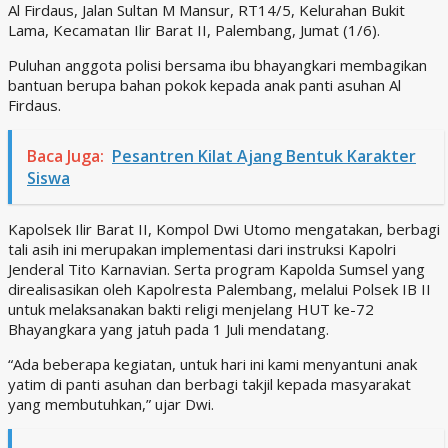
Al Firdaus, Jalan Sultan M Mansur, RT14/5, Kelurahan Bukit
Lama, Kecamatan Ilir Barat II, Palembang, Jumat (1/6).
Puluhan anggota polisi bersama ibu bhayangkari membagikan
bantuan berupa bahan pokok kepada anak panti asuhan Al
Firdaus.
Baca Juga:
Pesantren Kilat Ajang Bentuk Karakter
Siswa
Kapolsek Ilir Barat II, Kompol Dwi Utomo mengatakan, berbagi
tali asih ini merupakan implementasi dari instruksi Kapolri
Jenderal Tito Karnavian. Serta program Kapolda Sumsel yang
direalisasikan oleh Kapolresta Palembang, melalui Polsek IB II
untuk melaksanakan bakti religi menjelang HUT ke-72
Bhayangkara yang jatuh pada 1 Juli mendatang.
“Ada beberapa kegiatan, untuk hari ini kami menyantuni anak
yatim di panti asuhan dan berbagi takjil kepada masyarakat
yang membutuhkan,” ujar Dwi.