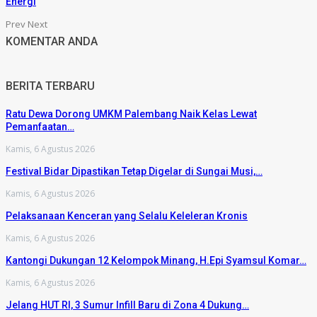
Energi
Prev
Next
KOMENTAR ANDA
BERITA TERBARU
Ratu Dewa Dorong UMKM Palembang Naik Kelas Lewat
Pemanfaatan…
Kamis, 6 Agustus 2026
Festival Bidar Dipastikan Tetap Digelar di Sungai Musi,…
Kamis, 6 Agustus 2026
Pelaksanaan Kenceran yang Selalu Keleleran Kronis
Kamis, 6 Agustus 2026
Kantongi Dukungan 12 Kelompok Minang, H.Epi Syamsul Komar…
Kamis, 6 Agustus 2026
Jelang HUT RI, 3 Sumur Infill Baru di Zona 4 Dukung…