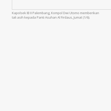
Kapolsek IB II Palembang, Kompol Dwi Utomo memberikan
tali asih kepada Panti Asuhan Al Firdaus, Jumat (1/6).