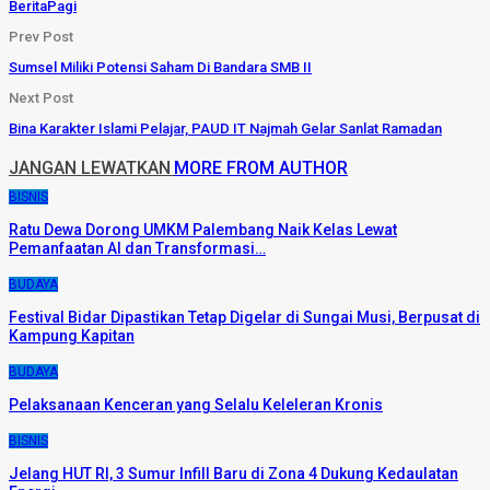
BeritaPagi
Prev Post
Sumsel Miliki Potensi Saham Di Bandara SMB II
Next Post
Bina Karakter Islami Pelajar, PAUD IT Najmah Gelar Sanlat Ramadan
JANGAN LEWATKAN
MORE FROM AUTHOR
BISNIS
Ratu Dewa Dorong UMKM Palembang Naik Kelas Lewat
Pemanfaatan AI dan Transformasi…
BUDAYA
Festival Bidar Dipastikan Tetap Digelar di Sungai Musi, Berpusat di
Kampung Kapitan
BUDAYA
Pelaksanaan Kenceran yang Selalu Keleleran Kronis
BISNIS
Jelang HUT RI, 3 Sumur Infill Baru di Zona 4 Dukung Kedaulatan