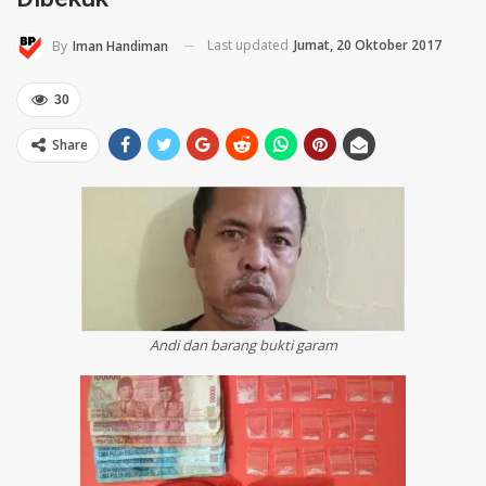
Last updated
Jumat, 20 Oktober 2017
By
Iman Handiman
30
Share
Andi dan barang bukti garam