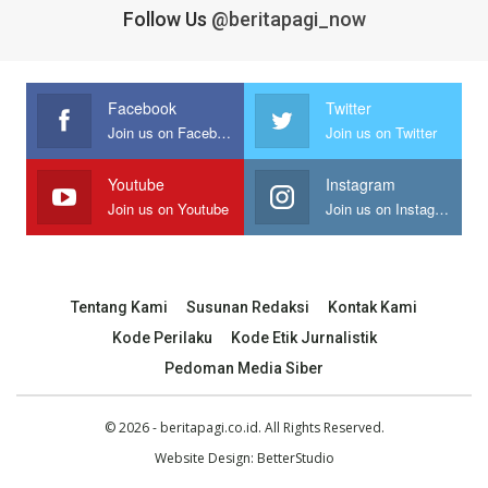
Follow Us
@beritapagi_now
Facebook
Twitter
Join us on Facebook
Join us on Twitter
Youtube
Instagram
Join us on Youtube
Join us on Instagram
Tentang Kami
Susunan Redaksi
Kontak Kami
Kode Perilaku
Kode Etik Jurnalistik
Pedoman Media Siber
© 2026 - beritapagi.co.id. All Rights Reserved.
Website Design:
BetterStudio