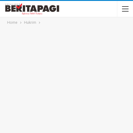
Home
Hukrim