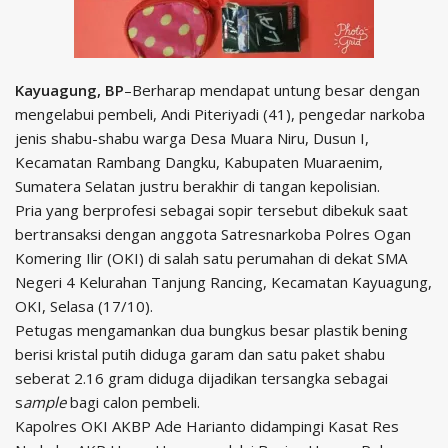
Kayuagung, BP
–Berharap mendapat untung besar dengan
mengelabui pembeli, Andi Piteriyadi (41), pengedar narkoba
jenis shabu-shabu warga Desa Muara Niru, Dusun I,
Kecamatan Rambang Dangku, Kabupaten Muaraenim,
Sumatera Selatan justru berakhir di tangan kepolisian.
Pria yang berprofesi sebagai sopir tersebut dibekuk saat
bertransaksi dengan anggota Satresnarkoba Polres Ogan
Komering Ilir (OKI) di salah satu perumahan di dekat SMA
Negeri 4 Kelurahan Tanjung Rancing, Kecamatan Kayuagung,
OKI, Selasa (17/10).
Petugas mengamankan dua bungkus besar plastik bening
berisi kristal putih diduga garam dan satu paket shabu
seberat 2.16 gram diduga dijadikan tersangka sebagai
s
ample
bagi calon pembeli.
Kapolres OKI AKBP Ade Harianto didampingi Kasat Res