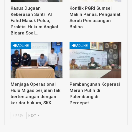
Kasus Dugaan
Konflik PGRI Sumsel
Kekerasan Santri Al
Makin Panas, Pengamat
Fahd Masuk Polda,
Soroti Pemasangan
Praktisi Hukum Angkat
Baliho
Bicara Soal…
HEADLINE
HEADLINE
Menjaga Operasional
Pembangunan Koperasi
Hulu Migas berjalan tak
Merah Putih di
bertentangan dengan
Palembang di
koridor hukum, SKK…
Percepat
PREV
NEXT