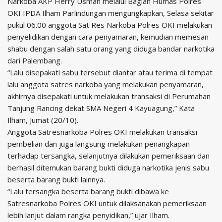
Narkoba AKP Herry Usman melalui Bagian Humas Polres
OKI IPDA Ilham Parlindungan mengungkapkan, Selasa sekitar
pukul 06.00 anggota Sat Res Narkoba Polres OKI melakukan
penyelidikan dengan cara penyamaran, kemudian memesan
shabu dengan salah satu orang yang diduga bandar narkotika
dari Palembang.
“Lalu disepakati sabu tersebut diantar atau terima di tempat
lalu anggota satres narkoba yang melakukan penyamaran,
akhirnya disepakati untuk melakukan transaksi di Perumahan
Tanjung Rancing dekat SMA Negeri 4 Kayuagung,” Kata
Ilham, Jumat (20/10).
Anggota Satresnarkoba Polres OKI melakukan transaksi
pembelian dan juga langsung melakukan penangkapan
terhadap tersangka, selanjutnya dilakukan pemeriksaan dan
berhasil ditemukan barang bukti diduga narkotika jenis sabu
beserta barang bukti lainnya.
“Lalu tersangka beserta barang bukti dibawa ke
Satresnarkoba Polres OKI untuk dilaksanakan pemeriksaan
lebih lanjut dalam rangka penyidikan,” ujar Ilham.