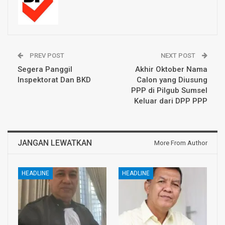
PREV POST
NEXT POST
Segera Panggil
Akhir Oktober Nama
Inspektorat Dan BKD
Calon yang Diusung
PPP di Pilgub Sumsel
Keluar dari DPP PPP
JANGAN LEWATKAN
More From Author
HEADLINE
HEADLINE