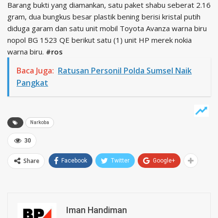
Barang bukti yang diamankan, satu paket shabu seberat 2.16
gram, dua bungkus besar plastik bening berisi kristal putih
diduga garam dan satu unit mobil Toyota Avanza warna biru
nopol BG 1523 QE berikut satu (1) unit HP merek nokia
warna biru.
#ros
Baca Juga:
Ratusan Personil Polda Sumsel Naik
Pangkat
Narkoba
30
Share
Facebook
Twitter
Google+
Iman Handiman