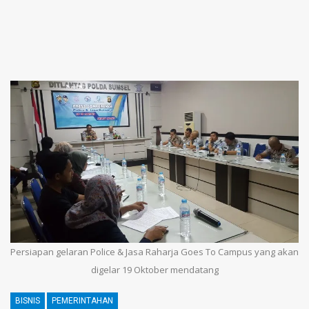
Persiapan gelaran Police & Jasa Raharja Goes To Campus yang akan
digelar 19 Oktober mendatang
BISNIS
PEMERINTAHAN