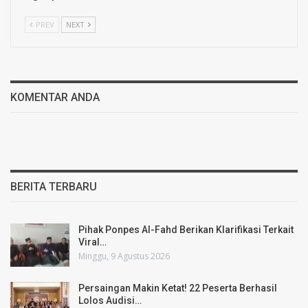
PREV
NEXT
KOMENTAR ANDA
BERITA TERBARU
Pihak Ponpes Al-Fahd Berikan Klarifikasi Terkait
Viral…
Minggu, 9 Agustus 2026
Persaingan Makin Ketat! 22 Peserta Berhasil
Lolos Audisi…