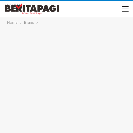
Home
Bisnis