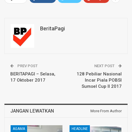
BeritaPagi
PREV POST
NEXT POST
BERITAPAGI – Selasa,
128 Pebiliar Nasional
17 Oktober 2017
Incar Piala POBSI
Sumsel Cup II 2017
JANGAN LEWATKAN
More From Author
AGAMA
HEADLINE