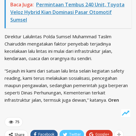
Baca Juga:
Permintaan Tembus 240 Unit, Toyota
Veloz Hybrid Kian Dominasi Pasar Otomotif
Sumsel
Direktur Lalulintas Polda Sumsel Muhammad Taslim
Chairuddin mengatakan faktor penyebab terjadinya
kecelakaan lalu lintas ini mulai dari infrastruktur jalan,
kendaraan, cuaca dan orangnya itu sendiri.
“Sejauh ini kami dari satuan lalu linta selain kegiatan safety
reading, kami terus melakukan sosialisasi, pencegahan
maupun pengawalan, sedangkan pemerintah juga berperan
seperti Dinas Perhunungan, Kementerian terkait
infrastruktur jalan, termsuk juga dewan,” katanya.
Oren
75
Share
Facebook
Twitter
Google+