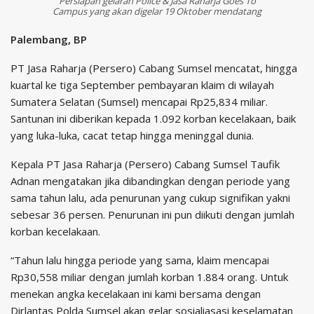
Persiapan gelaran Police & Jasa Raharja Goes To
Campus yang akan digelar 19 Oktober mendatang
Palembang, BP
PT Jasa Raharja (Persero) Cabang Sumsel mencatat, hingga
kuartal ke tiga September pembayaran klaim di wilayah
Sumatera Selatan (Sumsel) mencapai Rp25,834 miliar.
Santunan ini diberikan kepada 1.092 korban kecelakaan, baik
yang luka-luka, cacat tetap hingga meninggal dunia.
Kepala PT Jasa Raharja (Persero) Cabang Sumsel Taufik
Adnan mengatakan jika dibandingkan dengan periode yang
sama tahun lalu, ada penurunan yang cukup signifikan yakni
sebesar 36 persen. Penurunan ini pun diikuti dengan jumlah
korban kecelakaan.
“Tahun lalu hingga periode yang sama, klaim mencapai
Rp30,558 miliar dengan jumlah korban 1.884 orang. Untuk
menekan angka kecelakaan ini kami bersama dengan
Dirlantas Polda Sumsel akan gelar sosialiasasi keselamatan