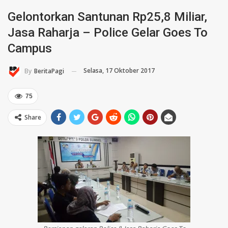
Gelontorkan Santunan Rp25,8 Miliar,
Jasa Raharja – Police Gelar Goes To
Campus
Selasa, 17 Oktober 2017
By
BeritaPagi
75
Share