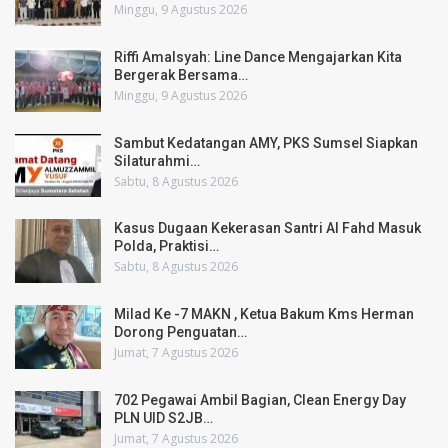
Minggu, 9 Agustus 2026
Riffi Amalsyah: Line Dance Mengajarkan Kita
Bergerak Bersama…
Minggu, 9 Agustus 2026
Sambut Kedatangan AMY, PKS Sumsel Siapkan
Silaturahmi…
Sabtu, 8 Agustus 2026
Kasus Dugaan Kekerasan Santri Al Fahd Masuk
Polda, Praktisi…
Sabtu, 8 Agustus 2026
Milad Ke -7 MAKN , Ketua Bakum Kms Herman
Dorong Penguatan…
Jumat, 7 Agustus 2026
702 Pegawai Ambil Bagian, Clean Energy Day
PLN UID S2JB…
Jumat, 7 Agustus 2026