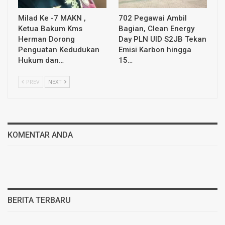
Milad Ke -7 MAKN ,
702 Pegawai Ambil
Ketua Bakum Kms
Bagian, Clean Energy
Herman Dorong
Day PLN UID S2JB Tekan
Penguatan Kedudukan
Emisi Karbon hingga
Hukum dan…
15…
PREV
NEXT
KOMENTAR ANDA
BERITA TERBARU