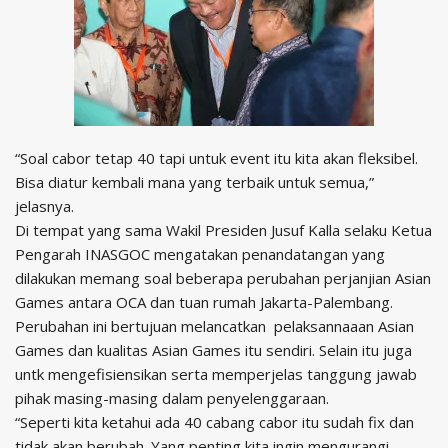
“Soal cabor tetap 40 tapi untuk event itu kita akan fleksibel.
Bisa diatur kembali mana yang terbaik untuk semua,”
jelasnya.
Di tempat yang sama Wakil Presiden Jusuf Kalla selaku Ketua
Pengarah INASGOC mengatakan penandatangan yang
dilakukan memang soal beberapa perubahan perjanjian Asian
Games antara OCA dan tuan rumah Jakarta-Palembang.
Perubahan ini bertujuan melancatkan pelaksannaaan Asian
Games dan kualitas Asian Games itu sendiri. Selain itu juga
untk mengefisiensikan serta memperjelas tanggung jawab
pihak masing-masing dalam penyelenggaraan.
“Seperti kita ketahui ada 40 cabang cabor itu sudah fix dan
tidak akan berubah. Yang penting kita ingin mengurangi