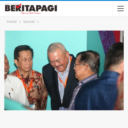
Home
Sumsel