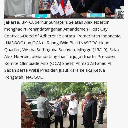
Jakarta, BP
–Gubernur Sumatera Selatan Alex Noerdin
menghadiri Penandatanganan Amandemen Host City
Contract-Deed of Adherence antara Pemerintah Indonesia,
INASGOC dan OCA di Ruang Bhin Bhin INASGOC Head
Quarter, Wisma Serbaguna Senayan, Minggu (15/10). Selain
Alex Noerdin, penandatanganan ini juga dihadiri Presiden
Komite Olimpiade Asia (OCA) Sheikh Ahmad Al Fahad Al
Sabah serta Wakil Presiden Jusuf Kalla selaku Ketua
Pengarah INASGOC.