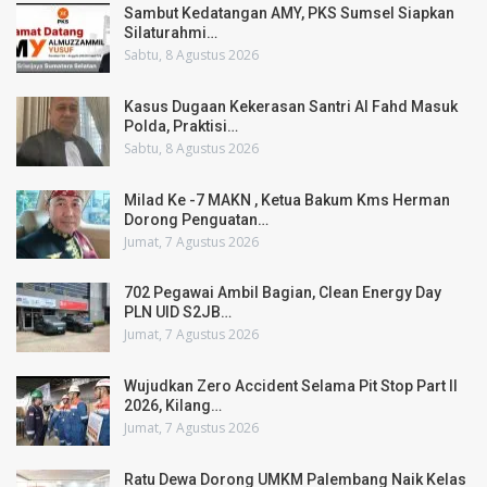
Sambut Kedatangan AMY, PKS Sumsel Siapkan
Silaturahmi…
Sabtu, 8 Agustus 2026
Kasus Dugaan Kekerasan Santri Al Fahd Masuk
Polda, Praktisi…
Sabtu, 8 Agustus 2026
Milad Ke -7 MAKN , Ketua Bakum Kms Herman
Dorong Penguatan…
Jumat, 7 Agustus 2026
702 Pegawai Ambil Bagian, Clean Energy Day
PLN UID S2JB…
Jumat, 7 Agustus 2026
Wujudkan Zero Accident Selama Pit Stop Part II
2026, Kilang…
Jumat, 7 Agustus 2026
Ratu Dewa Dorong UMKM Palembang Naik Kelas