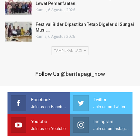
Lewat Pemanfaatan…
Kamis, 6 Agustus 2026
Festival Bidar Dipastikan Tetap Digelar di Sungai
Musi,…
Kamis, 6 Agustus 2026
TAMPILKAN LAGI
Follow Us
@beritapagi_now
Facebook
Twitter
Join us on Facebook
Join us on Twitter
Youtube
Instagram
Join us on Youtube
Join us on Instagram