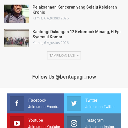
Pelaksanaan Kenceran yang Selalu Keleleran
Kronis
Kamis, 6 Agustus 2026
Kantongi Dukungan 12 Kelompok Minang, H.Epi
Syamsul Komar…
Kamis, 6 Agustus 2026
TAMPILKAN LAGI
Follow Us
@beritapagi_now
Facebook
Twitter
Join us on Facebook
Join us on Twitter
Youtube
Instagram
Join us on Youtube
Join us on Instagram