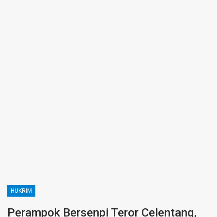
HUKRIM
Perampok Bersenpi Teror Celentang,