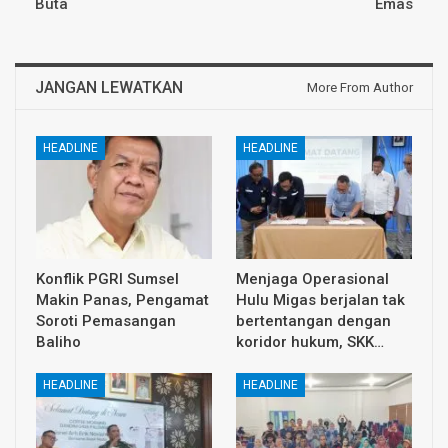
Buta
Emas
JANGAN LEWATKAN
More From Author
HEADLINE
HEADLINE
Konflik PGRI Sumsel
Menjaga Operasional
Makin Panas, Pengamat
Hulu Migas berjalan tak
Soroti Pemasangan
bertentangan dengan
Baliho
koridor hukum, SKK…
HEADLINE
HEADLINE