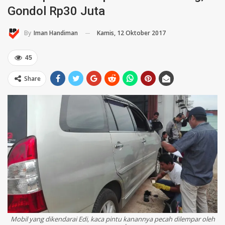
Gondol Rp30 Juta
Kamis, 12 Oktober 2017
By
Iman Handiman
45
Share
Mobil yang dikendarai Edi, kaca pintu kanannya pecah dilempar oleh