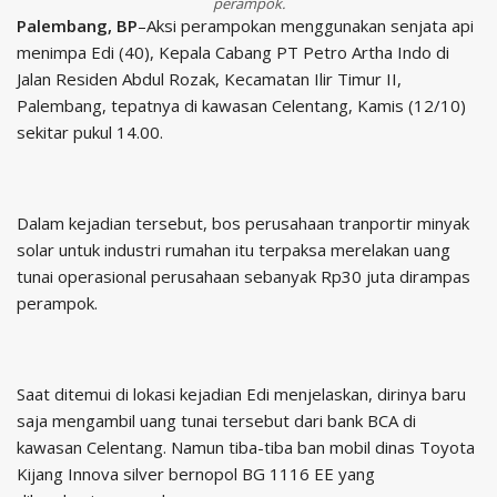
perampok.
Palembang, BP
–Aksi perampokan menggunakan senjata api
menimpa Edi (40), Kepala Cabang PT Petro Artha Indo di
Jalan Residen Abdul Rozak, Kecamatan Ilir Timur II,
Palembang, tepatnya di kawasan Celentang, Kamis (12/10)
sekitar pukul 14.00.
Dalam kejadian tersebut, bos perusahaan tranportir minyak
solar untuk industri rumahan itu terpaksa merelakan uang
tunai operasional perusahaan sebanyak Rp30 juta dirampas
perampok.
Saat ditemui di lokasi kejadian Edi menjelaskan, dirinya baru
saja mengambil uang tunai tersebut dari bank BCA di
kawasan Celentang. Namun tiba-tiba ban mobil dinas Toyota
Kijang Innova silver bernopol BG 1116 EE yang