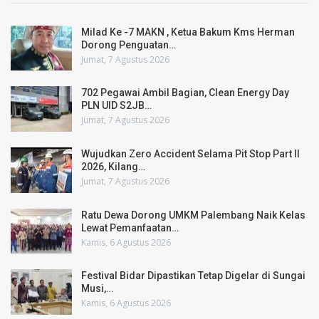
Milad Ke -7 MAKN , Ketua Bakum Kms Herman
Dorong Penguatan…
Jumat, 7 Agustus 2026
702 Pegawai Ambil Bagian, Clean Energy Day
PLN UID S2JB…
Jumat, 7 Agustus 2026
Wujudkan Zero Accident Selama Pit Stop Part II
2026, Kilang…
Jumat, 7 Agustus 2026
Ratu Dewa Dorong UMKM Palembang Naik Kelas
Lewat Pemanfaatan…
Kamis, 6 Agustus 2026
Festival Bidar Dipastikan Tetap Digelar di Sungai
Musi,…
Kamis, 6 Agustus 2026