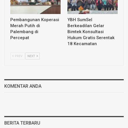
Pembangunan Koperasi
YBH SumSel
Merah Putih di
Berkeadilan Gelar
Palembang di
Bimtek Konsultasi
Percepat
Hukum Gratis Serentak
18 Kecamatan
PREV
NEXT
KOMENTAR ANDA
BERITA TERBARU