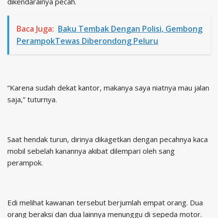
dikendarainya pecah.
Baca Juga:
Baku Tembak Dengan Polisi, Gembong
PerampokTewas Diberondong Peluru
“Karena sudah dekat kantor, makanya saya niatnya mau jalan
saja,” tuturnya.
Saat hendak turun, dirinya dikagetkan dengan pecahnya kaca
mobil sebelah kanannya akibat dilempari oleh sang
perampok.
Edi melihat kawanan tersebut berjumlah empat orang. Dua
orang beraksi dan dua lainnya menunggu di sepeda motor.