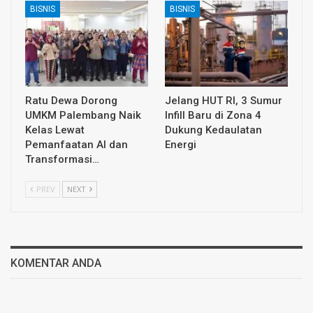
BISNIS
BISNIS
Ratu Dewa Dorong
Jelang HUT RI, 3 Sumur
UMKM Palembang Naik
Infill Baru di Zona 4
Kelas Lewat
Dukung Kedaulatan
Pemanfaatan AI dan
Energi
Transformasi…
PREV
NEXT
KOMENTAR ANDA