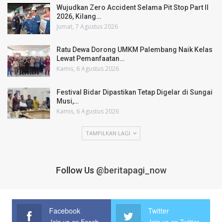
Wujudkan Zero Accident Selama Pit Stop Part II
2026, Kilang…
Jumat, 7 Agustus 2026
Ratu Dewa Dorong UMKM Palembang Naik Kelas
Lewat Pemanfaatan…
Kamis, 6 Agustus 2026
Festival Bidar Dipastikan Tetap Digelar di Sungai
Musi,…
Kamis, 6 Agustus 2026
TAMPILKAN LAGI
Follow Us
@beritapagi_now
Facebook
Twitter
Join us on Facebook
Join us on Twitter