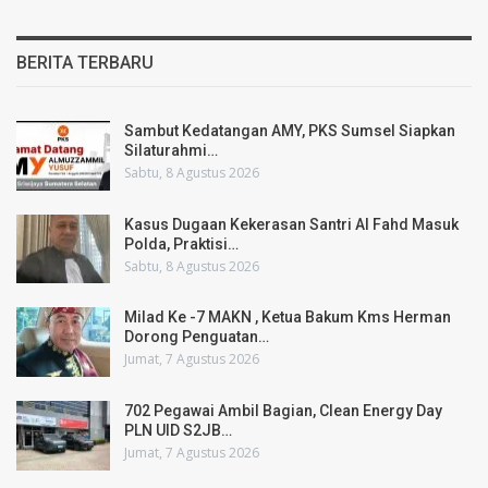
BERITA TERBARU
Sambut Kedatangan AMY, PKS Sumsel Siapkan
Silaturahmi…
Sabtu, 8 Agustus 2026
Kasus Dugaan Kekerasan Santri Al Fahd Masuk
Polda, Praktisi…
Sabtu, 8 Agustus 2026
Milad Ke -7 MAKN , Ketua Bakum Kms Herman
Dorong Penguatan…
Jumat, 7 Agustus 2026
702 Pegawai Ambil Bagian, Clean Energy Day
PLN UID S2JB…
Jumat, 7 Agustus 2026