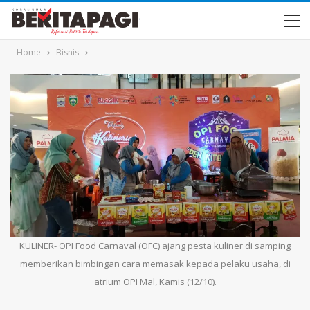
Home
Bisnis
KULINER- OPI Food Carnaval (OFC) ajang pesta kuliner di samping
memberikan bimbingan cara memasak kepada pelaku usaha, di
atrium OPI Mal, Kamis (12/10).