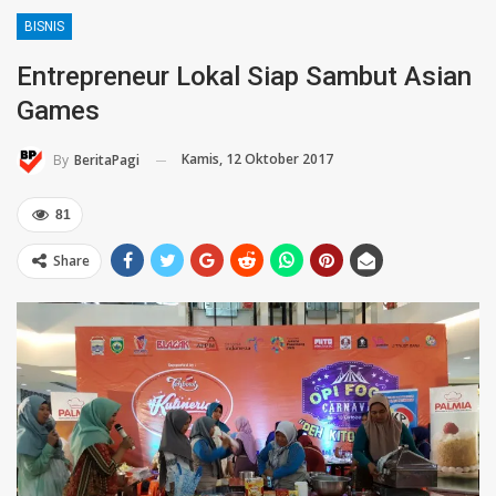
BISNIS
Entrepreneur Lokal Siap Sambut Asian
Games
Kamis, 12 Oktober 2017
By
BeritaPagi
81
Share