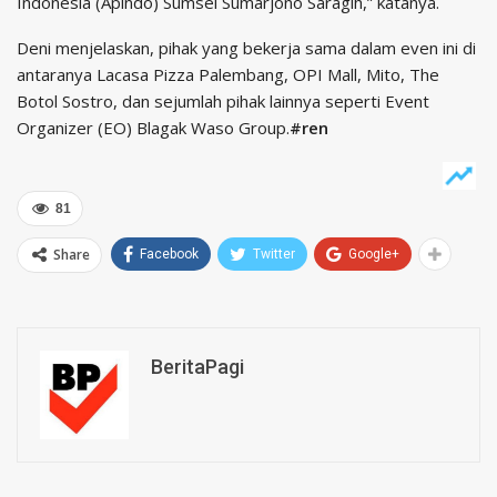
Indonesia (Apindo) Sumsel Sumarjono Saragih,” katanya.
Deni menjelaskan, pihak yang bekerja sama dalam even ini di
antaranya Lacasa Pizza Palembang, OPI Mall, Mito, The
Botol Sostro, dan sejumlah pihak lainnya seperti Event
Organizer (EO) Blagak Waso Group.
#ren
81
Share
Facebook
Twitter
Google+
BeritaPagi