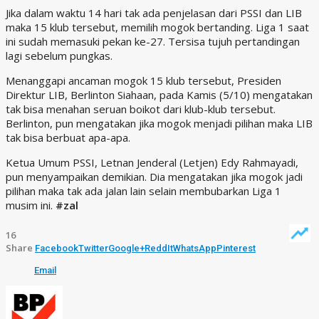
Jika dalam waktu 14 hari tak ada penjelasan dari PSSI dan LIB
maka 15 klub tersebut, memilih mogok bertanding. Liga 1 saat
ini sudah memasuki pekan ke-27. Tersisa tujuh pertandingan
lagi sebelum pungkas.
Menanggapi ancaman mogok 15 klub tersebut, Presiden
Direktur LIB, Berlinton Siahaan, pada Kamis (5/10) mengatakan
tak bisa menahan seruan boikot dari klub-klub tersebut.
Berlinton, pun mengatakan jika mogok menjadi pilihan maka LIB
tak bisa berbuat apa-apa.
Ketua Umum PSSI, Letnan Jenderal (Letjen) Edy Rahmayadi,
pun menyampaikan demikian. Dia mengatakan jika mogok jadi
pilihan maka tak ada jalan lain selain membubarkan Liga 1
musim ini.
#zal
16
Share
Facebook
Twitter
Google+
ReddIt
WhatsApp
Pinterest
Email