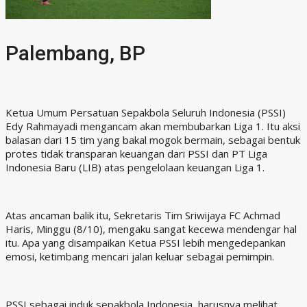
Palembang, BP
Ketua Umum Persatuan Sepakbola Seluruh Indonesia (PSSI)
Edy Rahmayadi mengancam akan membubarkan Liga 1. Itu aksi
balasan dari 15 tim yang bakal mogok bermain, sebagai bentuk
protes tidak transparan keuangan dari PSSI dan PT Liga
Indonesia Baru (LIB) atas pengelolaan keuangan Liga 1.
Atas ancaman balik itu, Sekretaris Tim Sriwijaya FC Achmad
Haris, Minggu (8/10), mengaku sangat kecewa mendengar hal
itu. Apa yang disampaikan Ketua PSSI lebih mengedepankan
emosi, ketimbang mencari jalan keluar sebagai pemimpin.
PSSI sebagai induk sepakbola Indonesia, harusnya melihat