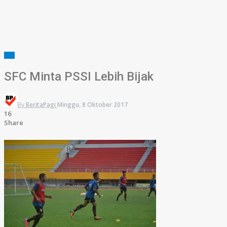
SFC
SFC Minta PSSI Lebih Bijak
By
BeritaPagi
Minggu, 8 Oktober 2017
16
Share