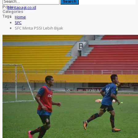
Posts
Categories
Tags
Home
SFC
SFC Minta PSSI Lebih Bijak