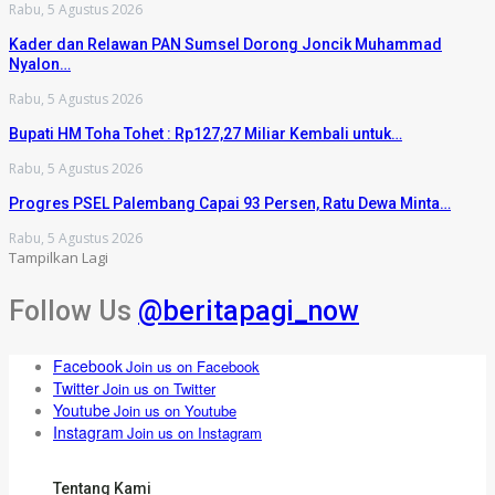
Rabu, 5 Agustus 2026
Kader dan Relawan PAN Sumsel Dorong Joncik Muhammad
Nyalon…
Rabu, 5 Agustus 2026
Bupati HM Toha Tohet : Rp127,27 Miliar Kembali untuk…
Rabu, 5 Agustus 2026
Progres PSEL Palembang Capai 93 Persen, Ratu Dewa Minta…
Rabu, 5 Agustus 2026
Tampilkan Lagi
Follow Us
@beritapagi_now
Facebook
Join us on Facebook
Twitter
Join us on Twitter
Youtube
Join us on Youtube
Instagram
Join us on Instagram
Tentang Kami