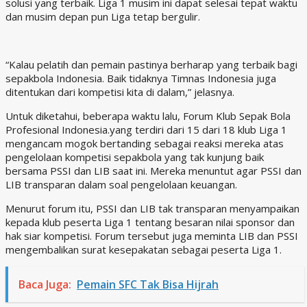
solusi yang terbaik. Liga 1 musim ini dapat selesai tepat waktu
dan musim depan pun Liga tetap bergulir.
“Kalau pelatih dan pemain pastinya berharap yang terbaik bagi
sepakbola Indonesia. Baik tidaknya Timnas Indonesia juga
ditentukan dari kompetisi kita di dalam,” jelasnya.
Untuk diketahui, beberapa waktu lalu, Forum Klub Sepak Bola
Profesional Indonesia.yang terdiri dari 15 dari 18 klub Liga 1
mengancam mogok bertanding sebagai reaksi mereka atas
pengelolaan kompetisi sepakbola yang tak kunjung baik
bersama PSSI dan LIB saat ini. Mereka menuntut agar PSSI dan
LIB transparan dalam soal pengelolaan keuangan.
Menurut forum itu, PSSI dan LIB tak transparan menyampaikan
kepada klub peserta Liga 1 tentang besaran nilai sponsor dan
hak siar kompetisi. Forum tersebut juga meminta LIB dan PSSI
mengembalikan surat kesepakatan sebagai peserta Liga 1.
Baca Juga:
Pemain SFC Tak Bisa Hijrah