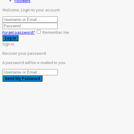
Followers
Welcome, Login to your account.
Forget password?
Remember me
Sign in
Recover your password.
A password will be e-mailed to you.