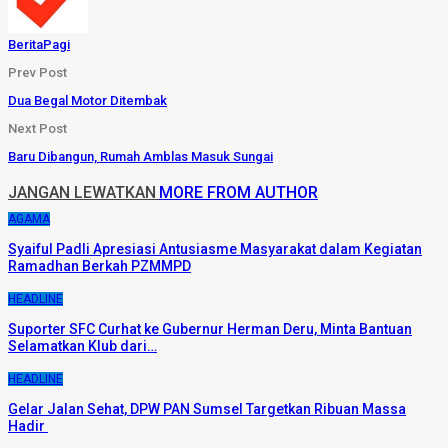
BeritaPagi
Prev Post
Dua Begal Motor Ditembak
Next Post
Baru Dibangun, Rumah Amblas Masuk Sungai
JANGAN LEWATKAN
MORE FROM AUTHOR
AGAMA
Syaiful Padli Apresiasi Antusiasme Masyarakat dalam Kegiatan
Ramadhan Berkah PZMMPD
HEADLINE
Suporter SFC Curhat ke Gubernur Herman Deru, Minta Bantuan
Selamatkan Klub dari…
HEADLINE
Gelar Jalan Sehat, DPW PAN Sumsel Targetkan Ribuan Massa
Hadir