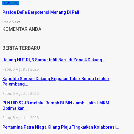
HEADLINE
Paslon DeFe Berpotensi Menang Di Pali
Prev
Next
KOMENTAR ANDA
BERITA TERBARU
Jelang HUT RI, 3 Sumur Infill Baru di Zona 4 Dukung…
Rabu, 5 Agustus 2026
Kapolda Sumsel Dukung Kegiatan Tabur Bunga Leluhur
Palembang…
Rabu, 5 Agustus 2026
PLN UID S2JB melalui Rumah BUMN Jambi Latih UMKM
Optimalkan…
Rabu, 5 Agustus 2026
Pertamina Patra Niaga Kilang Plaju Tingkatkan Kolaborasi…