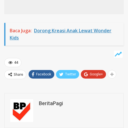
Baca Juga:
Dorong Kreasi Anak Lewat Wonder
Kids
44
Share
Facebook
Twitter
Google+
BeritaPagi