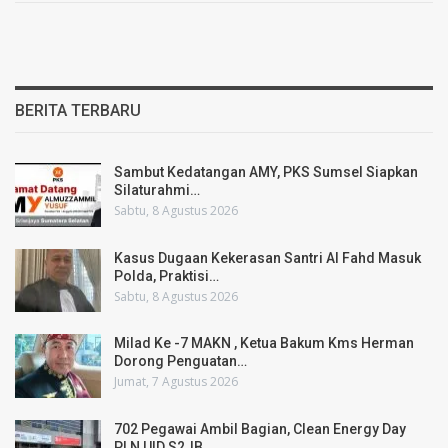
BERITA TERBARU
Sambut Kedatangan AMY, PKS Sumsel Siapkan
Silaturahmi…
Sabtu, 8 Agustus 2026
Kasus Dugaan Kekerasan Santri Al Fahd Masuk
Polda, Praktisi…
Sabtu, 8 Agustus 2026
Milad Ke -7 MAKN , Ketua Bakum Kms Herman
Dorong Penguatan…
Jumat, 7 Agustus 2026
702 Pegawai Ambil Bagian, Clean Energy Day
PLN UID S2JB…