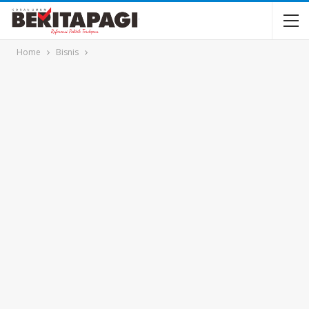
Home
Bisnis