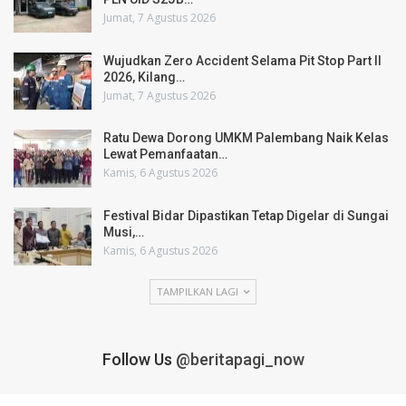
Jumat, 7 Agustus 2026
Wujudkan Zero Accident Selama Pit Stop Part II
2026, Kilang…
Jumat, 7 Agustus 2026
Ratu Dewa Dorong UMKM Palembang Naik Kelas
Lewat Pemanfaatan…
Kamis, 6 Agustus 2026
Festival Bidar Dipastikan Tetap Digelar di Sungai
Musi,…
Kamis, 6 Agustus 2026
TAMPILKAN LAGI
Follow Us
@beritapagi_now