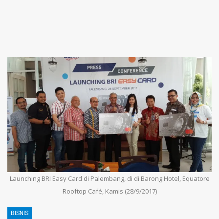
Launching BRI Easy Card di Palembang, di di Barong Hotel, Equatore
Rooftop Café, Kamis (28/9/2017)
BISNIS