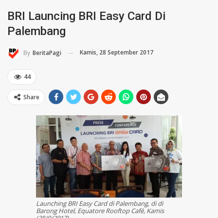
BRI Launcing BRI Easy Card Di
Palembang
Kamis, 28 September 2017
By
BeritaPagi
44
Share
Launching BRI Easy Card di Palembang, di di
Barong Hotel, Equatore Rooftop Café, Kamis