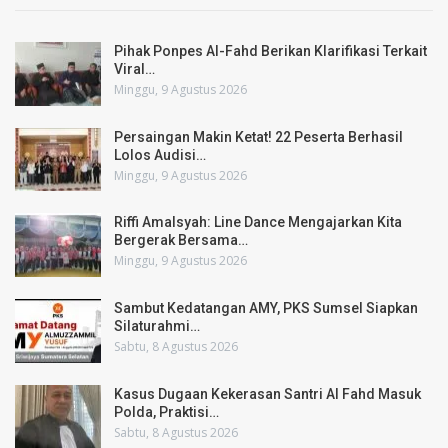
Pihak Ponpes Al-Fahd Berikan Klarifikasi Terkait
Viral…
Minggu, 9 Agustus 2026
Persaingan Makin Ketat! 22 Peserta Berhasil
Lolos Audisi…
Minggu, 9 Agustus 2026
Riffi Amalsyah: Line Dance Mengajarkan Kita
Bergerak Bersama…
Minggu, 9 Agustus 2026
Sambut Kedatangan AMY, PKS Sumsel Siapkan
Silaturahmi…
Sabtu, 8 Agustus 2026
Kasus Dugaan Kekerasan Santri Al Fahd Masuk
Polda, Praktisi…
Sabtu, 8 Agustus 2026