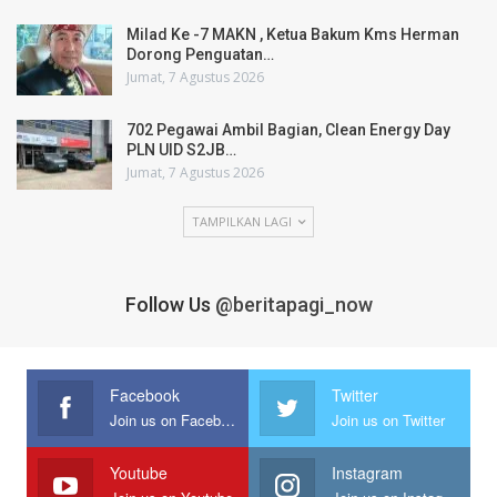
Milad Ke -7 MAKN , Ketua Bakum Kms Herman
Dorong Penguatan…
Jumat, 7 Agustus 2026
702 Pegawai Ambil Bagian, Clean Energy Day
PLN UID S2JB…
Jumat, 7 Agustus 2026
TAMPILKAN LAGI
Follow Us
@beritapagi_now
Facebook
Twitter
Join us on Facebook
Join us on Twitter
Youtube
Instagram