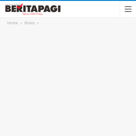
Home
Bisnis