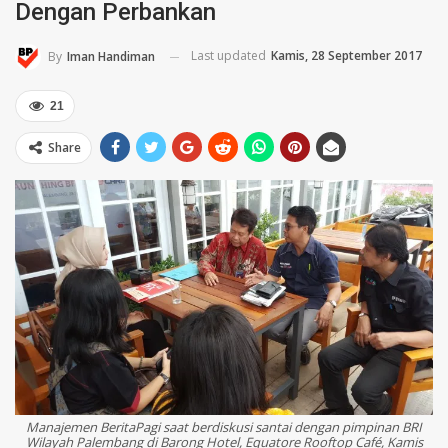
Dengan Perbankan
Last updated
Kamis, 28 September 2017
By
Iman Handiman
21
Share
Manajemen
BeritaPagi
saat berdiskusi santai dengan pimpinan BRI
Wilayah Palembang di Barong Hotel, Equatore Rooftop Café, Kamis