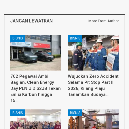
JANGAN LEWATKAN
More From Author
BISNIS
BISNIS
702 Pegawai Ambil
Wujudkan Zero Accident
Bagian, Clean Energy
Selama Pit Stop Part II
Day PLN UID S2JB Tekan
2026, Kilang Plaju
Emisi Karbon hingga
Tanamkan Budaya…
15…
BISNIS
BISNIS