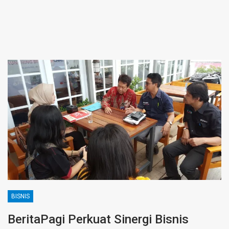
BISNIS
BeritaPagi Perkuat Sinergi Bisnis