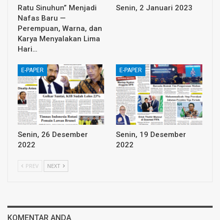
Ratu Sinuhun” Menjadi
Senin, 2 Januari 2023
Nafas Baru —
Perempuan, Warna, dan
Karya Menyalakan Lima
Hari…
E-PAPER
E-PAPER
Senin, 26 Desember
Senin, 19 Desember
2022
2022
PREV
NEXT
KOMENTAR ANDA