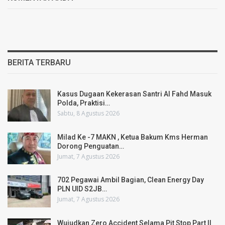
BERITA TERBARU
Kasus Dugaan Kekerasan Santri Al Fahd Masuk
Polda, Praktisi…
Sabtu, 8 Agustus 2026
Milad Ke -7 MAKN , Ketua Bakum Kms Herman
Dorong Penguatan…
Jumat, 7 Agustus 2026
702 Pegawai Ambil Bagian, Clean Energy Day
PLN UID S2JB…
Jumat, 7 Agustus 2026
Wujudkan Zero Accident Selama Pit Stop Part II