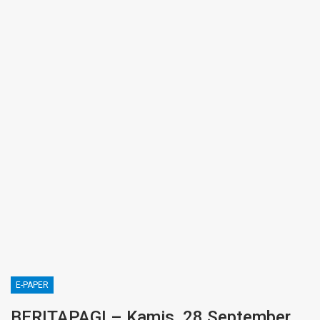
E-PAPER
BERITAPAGI – Kamis, 28 September