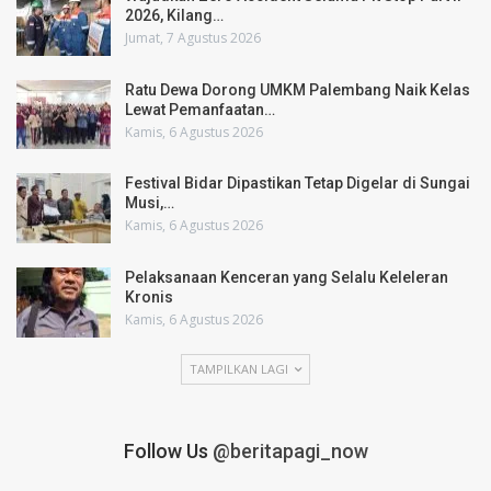
2026, Kilang…
Jumat, 7 Agustus 2026
Ratu Dewa Dorong UMKM Palembang Naik Kelas
Lewat Pemanfaatan…
Kamis, 6 Agustus 2026
Festival Bidar Dipastikan Tetap Digelar di Sungai
Musi,…
Kamis, 6 Agustus 2026
Pelaksanaan Kenceran yang Selalu Keleleran
Kronis
Kamis, 6 Agustus 2026
TAMPILKAN LAGI
Follow Us
@beritapagi_now