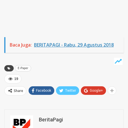
Baca Juga:
BERITAPAGI - Rabu, 29 Agustus 2018
E-Paper
19
Share
Facebook
Twitter
Google+
BeritaPagi