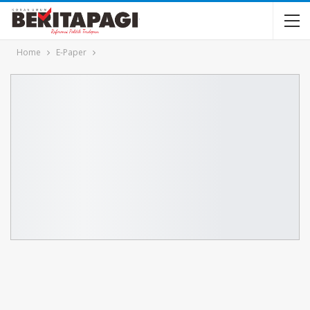
Home
E-Paper