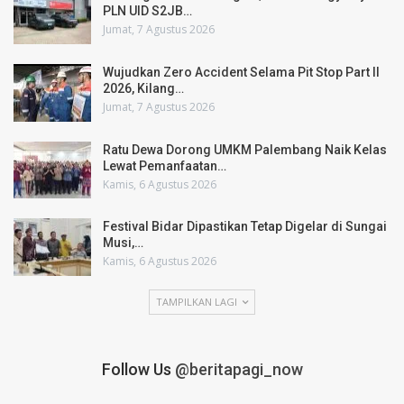
PLN UID S2JB…
Jumat, 7 Agustus 2026
Wujudkan Zero Accident Selama Pit Stop Part II
2026, Kilang…
Jumat, 7 Agustus 2026
Ratu Dewa Dorong UMKM Palembang Naik Kelas
Lewat Pemanfaatan…
Kamis, 6 Agustus 2026
Festival Bidar Dipastikan Tetap Digelar di Sungai
Musi,…
Kamis, 6 Agustus 2026
TAMPILKAN LAGI
Follow Us
@beritapagi_now