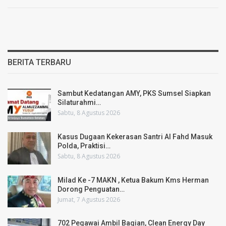
BERITA TERBARU
Sambut Kedatangan AMY, PKS Sumsel Siapkan
Silaturahmi…
Sabtu, 8 Agustus 2026
Kasus Dugaan Kekerasan Santri Al Fahd Masuk
Polda, Praktisi…
Sabtu, 8 Agustus 2026
Milad Ke -7 MAKN , Ketua Bakum Kms Herman
Dorong Penguatan…
Jumat, 7 Agustus 2026
702 Pegawai Ambil Bagian, Clean Energy Day