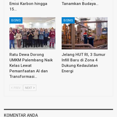
Emisi Karbon hingga
Tanamkan Budaya…
15…
BISNIS
BISNIS
Ratu Dewa Dorong
Jelang HUT RI, 3 Sumur
UMKM Palembang Naik
Infill Baru di Zona 4
Kelas Lewat
Dukung Kedaulatan
Pemanfaatan AI dan
Energi
Transformasi…
PREV
NEXT
KOMENTAR ANDA