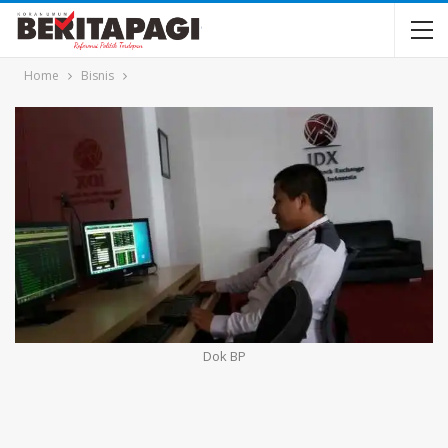
Home
Bisnis
Dok BP