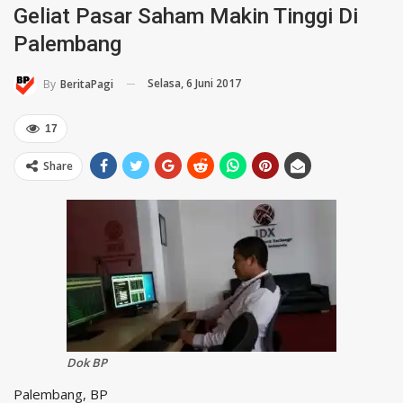
Geliat Pasar Saham Makin Tinggi Di
Palembang
Selasa, 6 Juni 2017
By
BeritaPagi
17
Share
Dok BP
Palembang, BP