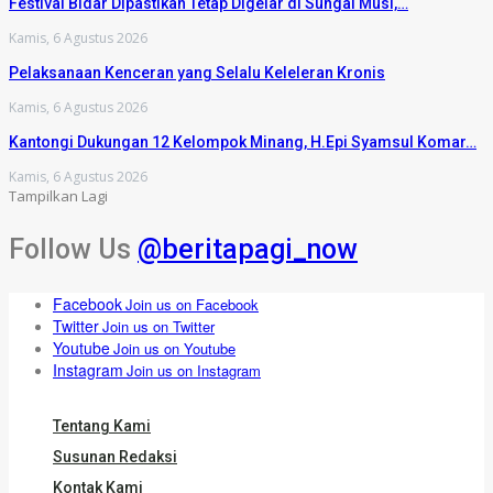
Festival Bidar Dipastikan Tetap Digelar di Sungai Musi,…
Kamis, 6 Agustus 2026
Pelaksanaan Kenceran yang Selalu Keleleran Kronis
Kamis, 6 Agustus 2026
Kantongi Dukungan 12 Kelompok Minang, H.Epi Syamsul Komar…
Kamis, 6 Agustus 2026
Tampilkan Lagi
Follow Us
@beritapagi_now
Facebook
Join us on Facebook
Twitter
Join us on Twitter
Youtube
Join us on Youtube
Instagram
Join us on Instagram
Tentang Kami
Susunan Redaksi
Kontak Kami