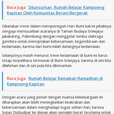
Baca Juga:
Diluncurkan, Rumah Belajar Kampoeng
Kapitan Oleh Komunitas Berani Bergerak
Dikatakan Irene dalam memperingati Hari Bumi kali ini pihaknya
sengaja memusatkan acaranya di Taman Budaya Sriwijaya
Jakabaring, Palembang dengan menggelar lomba olahraga
gembira untuk menciptakan kebesamaan, kegembiraan dan
kedamaian, karena dari bumi inilah datangnya kedamaian.
Selanjutnya masih menurut Irene kedamaian di bumi ini harus
tetap terpelihara termasuk di Bumi Sriwijaya, karena di sini kita
dilahirkan dan di sini pula kita dibesarkan.
Baca Juga:
Rumah Belajar Ramaikan Ramadhan di
Kampoeng Kapitan
Dengan acara yang penuh dengan nuansa kekeluargaan ini
diharapkan akan lebih meningkatkan keakraban dan
kebersamaan dalam menghadapi tugas sehari-hari, karena
tugas Disbudpar ke depan akan semakin berat terutama untuk