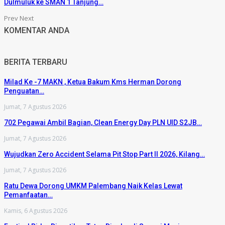
Dulmuluk ke SMAN 1 Tanjung…
Prev
Next
KOMENTAR ANDA
BERITA TERBARU
Milad Ke -7 MAKN , Ketua Bakum Kms Herman Dorong
Penguatan…
Jumat, 7 Agustus 2026
702 Pegawai Ambil Bagian, Clean Energy Day PLN UID S2JB…
Jumat, 7 Agustus 2026
Wujudkan Zero Accident Selama Pit Stop Part II 2026, Kilang…
Jumat, 7 Agustus 2026
Ratu Dewa Dorong UMKM Palembang Naik Kelas Lewat
Pemanfaatan…
Kamis, 6 Agustus 2026