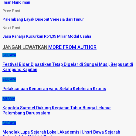
Iman Handiman
Prev Post
Palembang Layak Disebut Venesia dari Timur
Next Post
Jasa Raharja Kucurkan Rp1,35 Miliar Modal Usaha
JANGAN LEWATKAN
MORE FROM AUTHOR
BUDAYA
Festival Bidar Dipastikan Tetap Digelar di Sungai Musi, Berpusat di
Kampung Kapitan
BUDAYA
Pelaksanaan Kenceran yang Selalu Keleleran Kronis
AGAMA
Kapolda Sumsel Dukung Kegiatan Tabur Bunga Leluhur
Palembang Darussalam
BUDAYA
Menolak Lupa Sejarah Lokal, Akademisi Unsri Bawa Sejarah