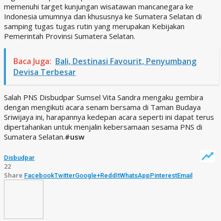
memenuhi target kunjungan wisatawan mancanegara ke
Indonesia umumnya dan khususnya ke Sumatera Selatan di
samping tugas tugas rutin yang merupakan Kebijakan
Pemerintah Provinsi Sumatera Selatan.
Baca Juga:
Bali, Destinasi Favourit, Penyumbang
Devisa Terbesar
Salah PNS Disbudpar Sumsel Vita Sandra mengaku gembira
dengan mengikuti acara senam bersama di Taman Budaya
Sriwijaya ini, harapannya kedepan acara seperti ini dapat terus
dipertahankan untuk menjalin kebersamaan sesama PNS di
Sumatera Selatan.
#usw
Disbudpar
22
Share
Facebook
Twitter
Google+
ReddIt
WhatsApp
Pinterest
Email