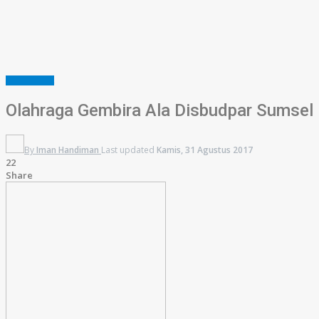
PARIWISATA
Olahraga Gembira Ala Disbudpar Sumsel
By
Iman Handiman
Last updated
Kamis, 31 Agustus 2017
22
Share