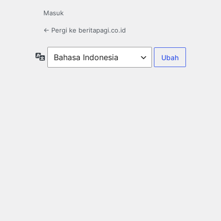
Masuk
← Pergi ke beritapagi.co.id
Bahasa