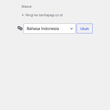
Masuk
← Pergi ke beritapagi.co.id
Bahasa