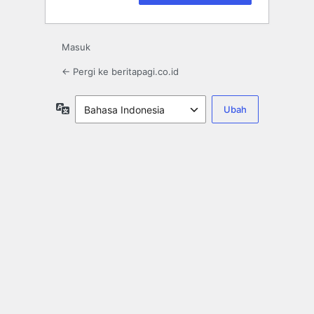
Masuk
← Pergi ke beritapagi.co.id
Bahasa