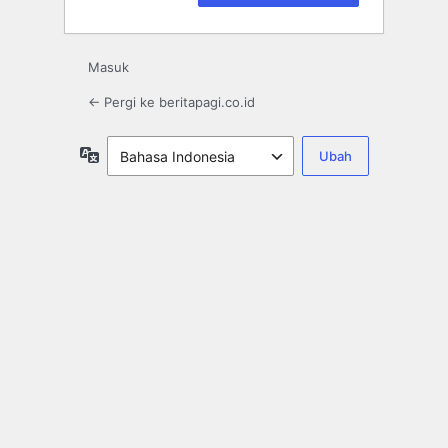
Masuk
← Pergi ke beritapagi.co.id
Bahasa