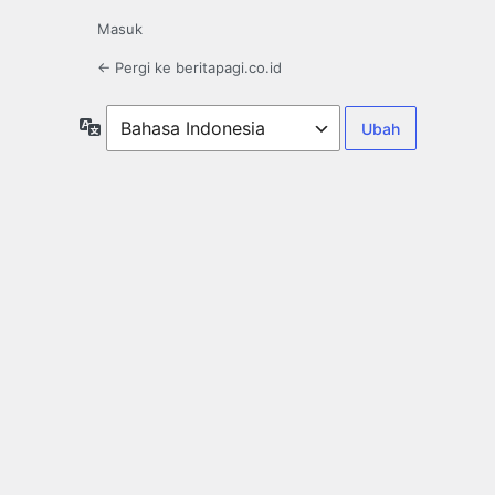
Masuk
← Pergi ke beritapagi.co.id
Bahasa