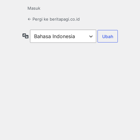
Masuk
← Pergi ke beritapagi.co.id
Bahasa