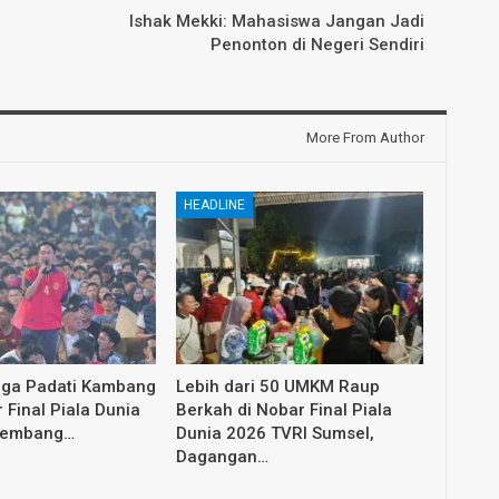
Ishak Mekki: Mahasiswa Jangan Jadi
Penonton di Negeri Sendiri
More From Author
HEADLINE
rga Padati Kambang
Lebih dari 50 UMKM Raup
 Final Piala Dunia
Berkah di Nobar Final Piala
alembang…
Dunia 2026 TVRI Sumsel,
Dagangan…