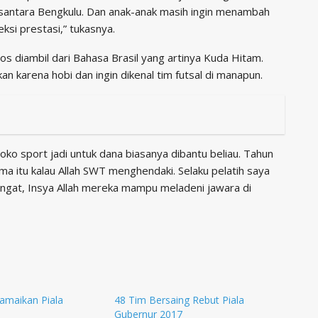
santara Bengkulu. Dan anak-anak masih ingin menambah
eksi prestasi,” tukasnya.
os diambil dari Bahasa Brasil yang artinya Kuda Hitam.
n karena hobi dan ingin dikenal tim futsal di manapun.
oko sport jadi untuk dana biasanya dibantu beliau. Tahun
tama itu kalau Allah SWT menghendaki. Selaku pelatih saya
ngat, Insya Allah mereka mampu meladeni jawara di
amaikan Piala
48 Tim Bersaing Rebut Piala
Gubernur 2017