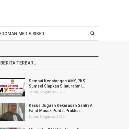
EDOMAN MEDIA SIBER
BERITA TERBARU
Sambut Kedatangan AMY, PKS
Sumsel Siapkan Silaturahmi…
Sabtu, 8 Agustus 2026
Kasus Dugaan Kekerasan Santri Al
Fahd Masuk Polda, Praktisi…
Sabtu, 8 Agustus 2026