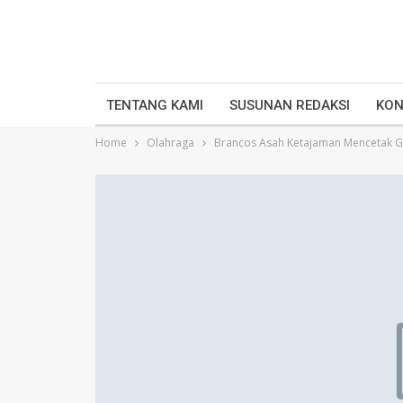
TENTANG KAMI
SUSUNAN REDAKSI
KON
Home
Olahraga
Brancos Asah Ketajaman Mencetak G