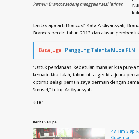
Pemain Brancos sedang menggelar sesi latihan
Nu
kol
Lantas apa arti Brancos? Kata Ardliyansyah, Branc
Brancos berdiri tahun 2013 dan alasan pembentuka
Baca Juga:
Panggung Talenta Muda PLN
“Untuk pendanaan, kebetulan manajer kita punya t
kemarin kita kalah, tahun ini target kita juara per
optimis selagi pemain saya bermain dengan sema
Sumsel,” tutup Ardliyansyah.
#fer
Berita Serupa
48 Tim Siap R
Gubernur