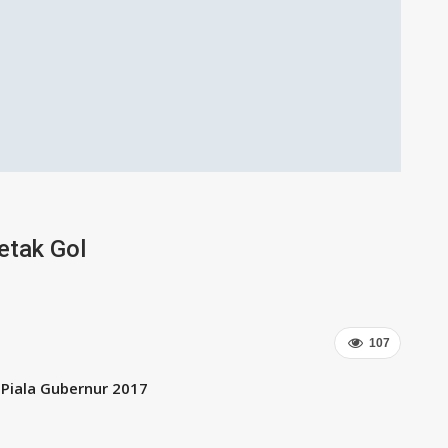
etak Gol
107
 Piala Gubernur 2017