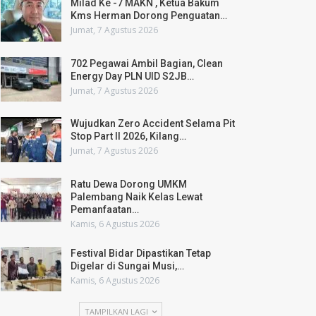
Milad Ke -7 MAKN , Ketua Bakum
Kms Herman Dorong Penguatan…
Jumat, 7 Agustus 2026
702 Pegawai Ambil Bagian, Clean
Energy Day PLN UID S2JB…
Jumat, 7 Agustus 2026
Wujudkan Zero Accident Selama Pit
Stop Part II 2026, Kilang…
Jumat, 7 Agustus 2026
Ratu Dewa Dorong UMKM
Palembang Naik Kelas Lewat
Pemanfaatan…
Kamis, 6 Agustus 2026
Festival Bidar Dipastikan Tetap
Digelar di Sungai Musi,…
Kamis, 6 Agustus 2026
TAMPILKAN LAGI