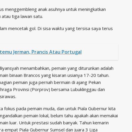
 terus menggembleng anak asuhnya untuk meningkatkan
 atau tiga lawan satu.
am mencetak gol. Di sisa waktu yang tersisa saya terus
rtemu Jerman, Prancis Atau Portugal
dliyansyah menambahkan, pemain yang diturunkan adalah
ain binaan Brancos yang kisaran usianya 17-20 tahun.
agian pemain juga pernah bermain di ajang Pekan
hraga Provinsi (Porprov) bersama Lubuklinggau dan
sirawas.
ta fokus pada pemain muda, dan untuk Piala Gubernur kita
ngandalkan pemain lokal, belum tahu apakah akan memakai
ain luar. Untuk prestasi sudah banyak. Tahun kemarin
ra empat Piala Gubernur Sumsel dan juara 3 Liga