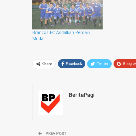
Brancos FC Andalkan Pemain
Muda
Share
Facebook
Twitter
Google
BeritaPagi
PREV POST