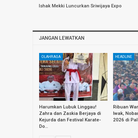
Ishak Mekki Luncurkan Sriwijaya Expo
JANGAN LEWATKAN
OLAHRAGA
HEADLINE
Harumkan Lubuk Linggau!
Ribuan Wa
Zahra dan Zaskia Berjaya di
Iwak, Nobar
Kejurda dan Festival Karate-
2026 di P
Do…