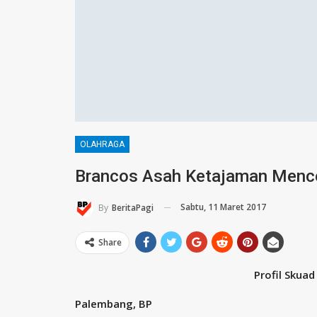
OLAHRAGA
Brancos Asah Ketajaman Menc
Sabtu, 11 Maret 2017
By
BeritaPagi
Share
Profil Skuad
Palembang, BP