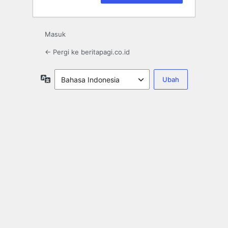
Masuk
← Pergi ke beritapagi.co.id
Bahasa